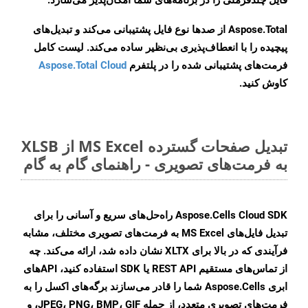
فایل چندفرمتی را در برنامه‌های شما امکان‌پذیر می‌سازد.
Aspose.Total از صدها نوع فایل پشتیبانی می‌کند و تبدیل‌های
پیچیده را با انعطاف‌پذیری بی‌نظیر ساده می‌کند. لیست کامل
فرمت‌های پشتیبانی شده را در پلتفرم
Aspose.Total Cloud
کاوش کنید.
تبدیل صفحات گسترده MS Excel از XLSB
به فرمت‌های تصویری - راهنمای گام به گام
Aspose.Cells Cloud SDK راه‌حل‌های سریع و آسانی را برای
تبدیل فایل‌های MS Excel به فرمت‌های تصویری مختلف، مشابه
فرآیندی که در بالا برای XLTX نشان داده شد، ارائه می‌کند. چه
از تماس‌های مستقیم REST API یا SDK استفاده کنید، APIهای
ابری Aspose.Cells شما را قادر می‌سازند برگه‌های اکسل را به
فرمت‌های تصویری متعدد، از جمله JPEG، PNG، BMP، GIF، و