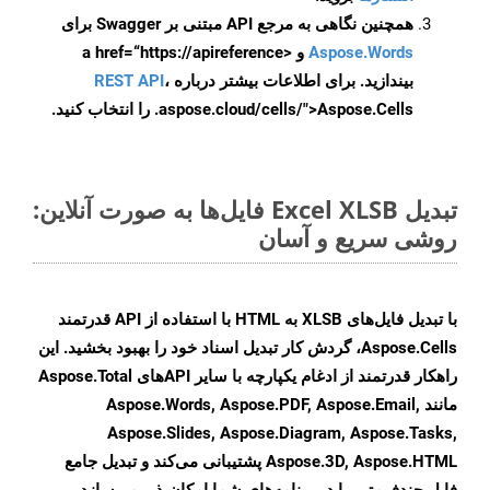
همچنین نگاهی به مرجع API مبتنی بر Swagger برای
Aspose.Words
و <a href=“https://apireference
بیندازید. برای اطلاعات بیشتر درباره
،
REST API
.aspose.cloud/cells/">Aspose.Cells را انتخاب کنید.
تبدیل Excel XLSB فایل‌ها به صورت آنلاین:
روشی سریع و آسان
با تبدیل فایل‌های XLSB به HTML با استفاده از API قدرتمند
Aspose.Cells، گردش کار تبدیل اسناد خود را بهبود بخشید. این
راهکار قدرتمند از ادغام یکپارچه با سایر APIهای Aspose.Total
مانند Aspose.Words, Aspose.PDF, Aspose.Email,
Aspose.Slides, Aspose.Diagram, Aspose.Tasks,
Aspose.3D, Aspose.HTML پشتیبانی می‌کند و تبدیل جامع