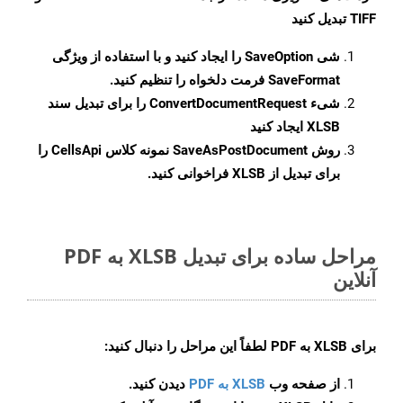
TIFF تبدیل کنید
شی
SaveOption
را ایجاد کنید و با استفاده از ویژگی
SaveFormat
فرمت دلخواه را تنظیم کنید.
شیء
ConvertDocumentRequest
را برای تبدیل سند
XLSB ایجاد کنید
روش
SaveAsPostDocument
نمونه کلاس CellsApi را
برای تبدیل از XLSB فراخوانی کنید.
مراحل ساده برای تبدیل XLSB به PDF
آنلاین
برای
XLSB به PDF
لطفاً این مراحل را دنبال کنید:
از صفحه وب
XLSB به PDF
دیدن کنید.