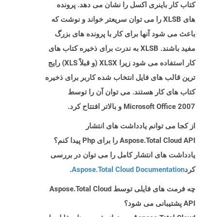
کتاب کار باینری اکسل را نشان می دهد. پرونده
های XLSB را می توان سریعتر خواند و نوشت که
باعث می شود آنها برای کار با پرونده های بزرگ
مفید باشند. XLSB به ندرت برای ذخیره کتاب های
کار استفاده می شود زیرا XLSX (و قبلاً XLS) رایج
ترین قالب های فایل انتخاب شده کاربر برای ذخیره
کتاب های کار هستند. می توان آن را توسط
Microsoft Office 2007 و بالاتر افتتاح کرد.
از کجا می توانم یادداشت های انتشار
Aspose.Total Cloud API را برای Php پیدا کنم؟
یادداشت های انتشار کامل را می توان در بررسی
کرد
Aspose.Total Cloud Documentation
.
چه فرمت های فایلی توسط Aspose.Total Cloud
API پشتیبانی می شود؟