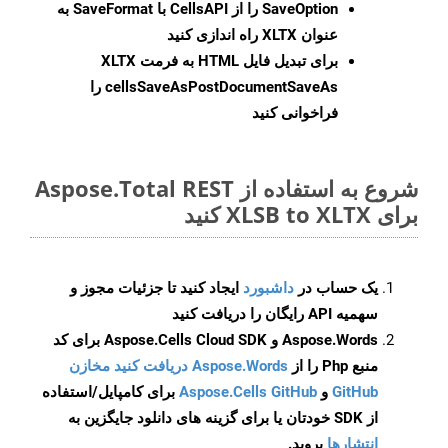
SaveOption
را از CellsAPI با SaveFormat به
عنوان XLTX راه اندازی کنید
برای تبدیل فایل HTML به فرمت
XLTX
cellsSaveAsPostDocumentSaveAs
را
فراخوانی کنید
شروع به استفاده از Aspose.Total REST
برای XLSB to XLTX کنید
یک حساب در
داشبورد
ایجاد کنید تا جزئیات مجوز و
سهمیه API رایگان را دریافت کنید
Aspose.Words و Aspose.Cells Cloud SDK برای کد
منبع Php را از
Aspose.Words دریافت کنید مخازن
GitHub
و
Aspose.Cells GitHub
برای کامپایل/استفاده
از SDK خودتان یا برای گزینه های دانلود جایگزین به
انتشارها
بروید.