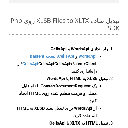
تبدیل ساده XLSB Files to XLTX روی Php
SDK
راه اندازی WordsApi و CellsApi
WordsApi
و
CellsApi، نسخه Basient
CellsApi
CellsApi
CellsApi</aient/Client/ را
راه‌اندازی کنید.
تبدیل XLSB به HTML با WordsApi
یک
ConvertDocumentRequest
با نام فایل
محلی و فرمت تنظیم شده روی HTML ایجاد
کنید.
از WordsApi برای تبدیل سند XLSB به HTML
استفاده کنید.
تبدیل HTML به XLTX با CellsApi