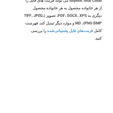
Aspose.Total Cloud می تواند فرمت های فایل را
از هر خانواده محصول به هر خانواده محصول
دیگری به PDF، DOCX، XPS، تصویر (TIFF، JPEG،
PNG BMP)، MD و موارد دیگر تبدیل کند. فهرست
کامل
فرمت‌های فایل پشتیبانی‌شده
را بررسی
کنید.