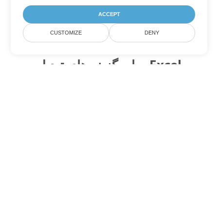
ACCEPT
CUSTOMIZE
DENY
سایر گزینه های تبدیل Excel
XLSB را به DOC تبدیل کنید
DOC:
Microsoft Word Binary Format
XLSB را به DOT تبدیل کنید
DOT:
Microsoft Word Template Files
XLSB را به DOCX تبدیل کنید
DOCX:
Office 2007+ Word Document
XLSB را به DOCM تبدیل کنید