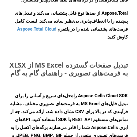
فایل چندفرمتی را در برنامه‌های شما امکان‌پذیر می‌سازد.
Aspose.Total از صدها نوع فایل پشتیبانی می‌کند و تبدیل‌های
پیچیده را با انعطاف‌پذیری بی‌نظیر ساده می‌کند. لیست کامل
فرمت‌های پشتیبانی شده را در پلتفرم
Aspose.Total Cloud
کاوش کنید.
تبدیل صفحات گسترده MS Excel از XLSX
به فرمت‌های تصویری - راهنمای گام به گام
Aspose.Cells Cloud SDK راه‌حل‌های سریع و آسانی را برای
تبدیل فایل‌های MS Excel به فرمت‌های تصویری مختلف، مشابه
فرآیندی که در بالا برای CSV نشان داده شد، ارائه می‌کند. چه از
تماس‌های مستقیم REST API یا SDK استفاده کنید، APIهای
ابری Aspose.Cells شما را قادر می‌سازند برگه‌های اکسل را به
فرمت‌های تصویری متعدد، از جمله JPEG، PNG، BMP، GIF، و