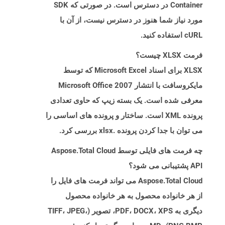
Container در دسترس است. در صورتی که SDK
مورد نیاز شما هنوز در دسترس نیست، از آن با
cURL استفاده کنید.
فرمت XLSX چیست؟
XLSX برای اسناد Microsoft Excel که توسط
مایکروسافت با انتشار Microsoft Office 2007
معرفی شده است. یک بسته زیپ که حاوی تعدادی
پرونده XML است. ساختار و پرونده های اساسی را
می توان با جدا کردن پرونده .xlsx بررسی کرد.
چه فرمت های فایلی توسط Aspose.Total Cloud
API پشتیبانی می شود؟
Aspose.Total Cloud می تواند فرمت های فایل را
از هر خانواده محصول به هر خانواده محصول
دیگری به PDF، DOCX، XPS، تصویر (TIFF، JPEG،