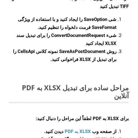
TIFF تبدیل کنید
شی
SaveOption
را ایجاد کنید و با استفاده از ویژگی
SaveFormat
فرمت دلخواه را تنظیم کنید.
شیء
ConvertDocumentRequest
را برای تبدیل سند
XLSX ایجاد کنید
روش
SaveAsPostDocument
نمونه کلاس CellsApi را
برای تبدیل از XLSX فراخوانی کنید.
مراحل ساده برای تبدیل XLSX به PDF
آنلاین
برای
XLSX به PDF
لطفاً این مراحل را دنبال کنید:
از صفحه وب
XLSX به PDF
دیدن کنید.