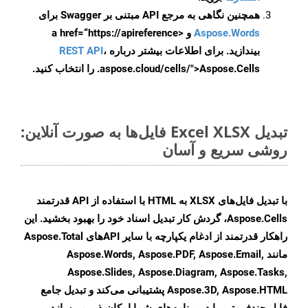
همچنین نگاهی به مرجع API مبتنی بر Swagger برای
Aspose.Words
و <a href=“https://apireference
بیندازید. برای اطلاعات بیشتر درباره
،
REST API
.aspose.cloud/cells/">Aspose.Cells را انتخاب کنید.
تبدیل Excel XLSX فایل‌ها به صورت آنلاین:
روشی سریع و آسان
با تبدیل فایل‌های XLSX به HTML با استفاده از API قدرتمند
Aspose.Cells، گردش کار تبدیل اسناد خود را بهبود بخشید. این
راهکار قدرتمند از ادغام یکپارچه با سایر APIهای Aspose.Total
مانند Aspose.Words, Aspose.PDF, Aspose.Email,
Aspose.Slides, Aspose.Diagram, Aspose.Tasks,
Aspose.3D, Aspose.HTML پشتیبانی می‌کند و تبدیل جامع