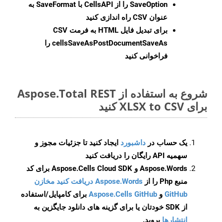
SaveOption
را از CellsAPI با SaveFormat به
عنوان CSV راه اندازی کنید
برای تبدیل فایل HTML به فرمت
CSV
cellsSaveAsPostDocumentSaveAs
را
فراخوانی کنید
شروع به استفاده از Aspose.Total REST
برای XLSX to CSV کنید
یک حساب در
داشبورد
ایجاد کنید تا جزئیات مجوز و
سهمیه API رایگان را دریافت کنید
Aspose.Words و Aspose.Cells Cloud SDK برای کد
منبع Php را از
Aspose.Words دریافت کنید مخازن
GitHub
و
Aspose.Cells GitHub
برای کامپایل/استفاده
از SDK خودتان یا برای گزینه های دانلود جایگزین به
انتشارها
بروید.