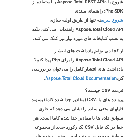
شروع با Aspose.Total REST APIs با استفاده از
Php SDK: راهنمای مبتدی
شروع سریع
نه تنها از طریق اولیه سازی
Aspose.Total Cloud API راهنمایی می کند، بلکه
به نصب کتابخانه های مورد نیاز نیز کمک می کند.
از کجا می توانم یادداشت های انتشار
Aspose.Total Cloud API را برای Php پیدا کنم؟
یادداشت های انتشار کامل را می توان در بررسی
کرد
Aspose.Total Cloud Documentation
.
فرمت CSV چیست؟
پرونده های با .CSV (مقادیر جدا شده کاما) پسوند
فایلهای متنی ساده را نشان می دهد که حاوی
سوابق داده ها با مقادیر جدا شده کاما است. هر
خط در یک فایل CSV یک رکورد جدید از مجموعه
سوابق موجود در پرونده است. چنین پرونده هایی