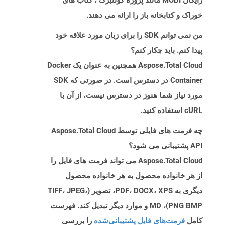
رایگان MOBI مانند پروژه گوتنبرگ ، کتاب های
خوراک و کتابخانه باز را ارائه می دهند.
من نمی توانم SDK را برای زبان مورد علاقه خود
پیدا کنم. باید چکار کنم؟
Aspose.Total Cloud همچنین به عنوان یک Docker
Container در دسترس است. در صورتی که SDK
مورد نیاز شما هنوز در دسترس نیست، از آن با
cURL استفاده کنید.
چه فرمت های فایلی توسط Aspose.Total Cloud
API پشتیبانی می شود؟
Aspose.Total Cloud می تواند فرمت های فایل را
از هر خانواده محصول به هر خانواده محصول
دیگری به PDF، DOCX، XPS، تصویر (TIFF، JPEG،
PNG BMP)، MD و موارد دیگر تبدیل کند. فهرست
کامل
فرمت‌های فایل پشتیبانی‌شده
را بررسی