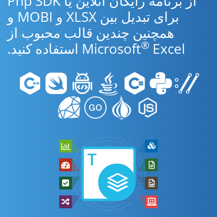
از برنامه رایگان آنلاین یا Php SDK
برای تبدیل بین XLSX و MOBI و
همچنین چندین قالب محبوب از
®
Excel استفاده کنید.
Microsoft