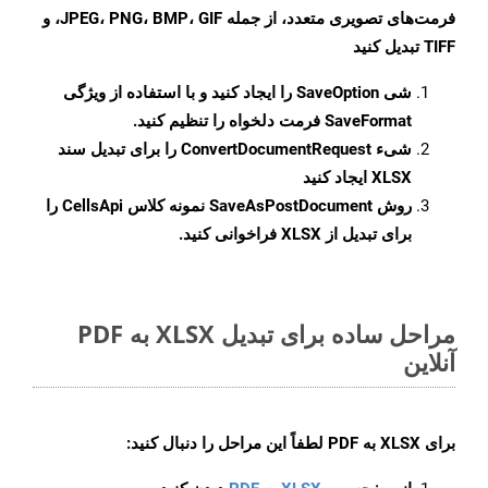
فرمت‌های تصویری متعدد، از جمله JPEG، PNG، BMP، GIF، و
TIFF تبدیل کنید
شی
SaveOption
را ایجاد کنید و با استفاده از ویژگی
SaveFormat
فرمت دلخواه را تنظیم کنید.
شیء
ConvertDocumentRequest
را برای تبدیل سند
XLSX ایجاد کنید
روش
SaveAsPostDocument
نمونه کلاس CellsApi را
برای تبدیل از XLSX فراخوانی کنید.
مراحل ساده برای تبدیل XLSX به PDF
آنلاین
برای
XLSX به PDF
لطفاً این مراحل را دنبال کنید: