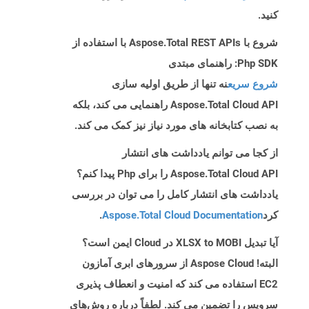
کنید.
شروع با Aspose.Total REST APIs با استفاده از
Php SDK: راهنمای مبتدی
شروع سریع
نه تنها از طریق اولیه سازی
Aspose.Total Cloud API راهنمایی می کند، بلکه
به نصب کتابخانه های مورد نیاز نیز کمک می کند.
از کجا می توانم یادداشت های انتشار
Aspose.Total Cloud API را برای Php پیدا کنم؟
یادداشت های انتشار کامل را می توان در بررسی
کرد
Aspose.Total Cloud Documentation
.
آیا تبدیل XLSX to MOBI در Cloud ایمن است؟
البته! Aspose Cloud از سرورهای ابری آمازون
EC2 استفاده می کند که امنیت و انعطاف پذیری
سرویس را تضمین می کند. لطفاً درباره روش‌های