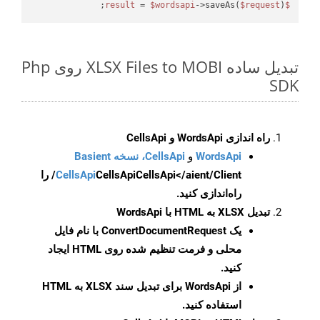
 = 
$wordsapi
->saveAs(
$request
);

$result
تبدیل ساده XLSX Files to MOBI روی Php
SDK
راه اندازی WordsApi و CellsApi
WordsApi
و
CellsApi، نسخه Basient
CellsApi
CellsApi
CellsApi</aient/Client/ را
راه‌اندازی کنید.
تبدیل XLSX به HTML با WordsApi
یک
ConvertDocumentRequest
با نام فایل
محلی و فرمت تنظیم شده روی HTML ایجاد
کنید.
از WordsApi برای تبدیل سند XLSX به HTML
استفاده کنید.