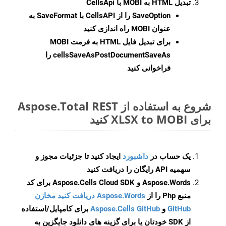
تبدیل HTML به MOBI با CellsApi
SaveOption
را از CellsAPI با SaveFormat به
عنوان MOBI راه اندازی کنید
برای تبدیل فایل HTML به فرمت
MOBI
cellsSaveAsPostDocumentSaveAs
را
فراخوانی کنید
شروع به استفاده از Aspose.Total REST
برای XLSX to MOBI کنید
یک حساب در
داشبورد
ایجاد کنید تا جزئیات مجوز و
سهمیه API رایگان را دریافت کنید
Aspose.Words و Aspose.Cells Cloud SDK برای کد
منبع Php را از
Aspose.Words دریافت کنید مخازن
GitHub
و
Aspose.Cells GitHub
برای کامپایل/استفاده
از SDK خودتان یا برای گزینه های دانلود جایگزین به