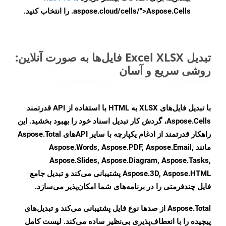
.aspose.cloud/cells/">Aspose.Cells را انتخاب کنید.
تبدیل Excel XLSX فایل‌ها به صورت آنلاین:
روشی سریع و آسان
با تبدیل فایل‌های XLSX به HTML با استفاده از API قدرتمند
Aspose.Cells، گردش کار تبدیل اسناد خود را بهبود بخشید. این
راهکار قدرتمند از ادغام یکپارچه با سایر APIهای Aspose.Total
مانند Aspose.Words, Aspose.PDF, Aspose.Email,
Aspose.Slides, Aspose.Diagram, Aspose.Tasks,
Aspose.3D, Aspose.HTML پشتیبانی می‌کند و تبدیل جامع
فایل چندفرمتی را در برنامه‌های شما امکان‌پذیر می‌سازد.
Aspose.Total از صدها نوع فایل پشتیبانی می‌کند و تبدیل‌های
پیچیده را با انعطاف‌پذیری بی‌نظیر ساده می‌کند. لیست کامل