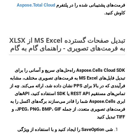
فرمت‌های پشتیبانی شده را در پلتفرم
Aspose.Total Cloud
کاوش کنید.
تبدیل صفحات گسترده MS Excel از XLSX
به فرمت‌های تصویری - راهنمای گام به گام
Aspose.Cells Cloud SDK راه‌حل‌های سریع و آسانی را برای
تبدیل فایل‌های MS Excel به فرمت‌های تصویری مختلف، مشابه
فرآیندی که در بالا برای PPS نشان داده شد، ارائه می‌کند. چه از
تماس‌های مستقیم REST API یا SDK استفاده کنید، APIهای
ابری Aspose.Cells شما را قادر می‌سازند برگه‌های اکسل را به
فرمت‌های تصویری متعدد، از جمله JPEG، PNG، BMP، GIF، و
TIFF تبدیل کنید
شی
SaveOption
را ایجاد کنید و با استفاده از ویژگی