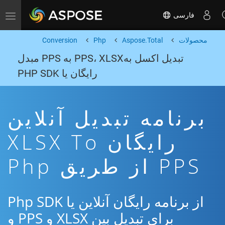
فارسی
Toggle navigation
محصولات
Aspose.Total
Php
Conversion
تبدیل اکسل بهPPS، XLSX به PPS مبدل
رایگان یا PHP SDK
برنامه تبدیل آنلاین
رایگان XLSX To
PPS از طریق Php
از برنامه رایگان آنلاین یا Php SDK
برای تبدیل بین XLSX و PPS و