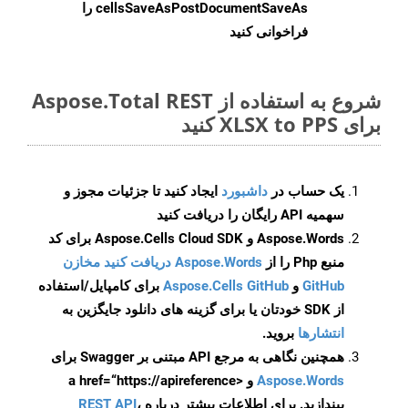
cellsSaveAsPostDocumentSaveAs
را
فراخوانی کنید
شروع به استفاده از Aspose.Total REST
برای XLSX to PPS کنید
یک حساب در
داشبورد
ایجاد کنید تا جزئیات مجوز و
سهمیه API رایگان را دریافت کنید
Aspose.Words و Aspose.Cells Cloud SDK برای کد
منبع Php را از
Aspose.Words دریافت کنید مخازن
GitHub
و
Aspose.Cells GitHub
برای کامپایل/استفاده
از SDK خودتان یا برای گزینه های دانلود جایگزین به
انتشارها
بروید.
همچنین نگاهی به مرجع API مبتنی بر Swagger برای
Aspose.Words
و <a href=“https://apireference
بیندازید. برای اطلاعات بیشتر درباره
،
REST API