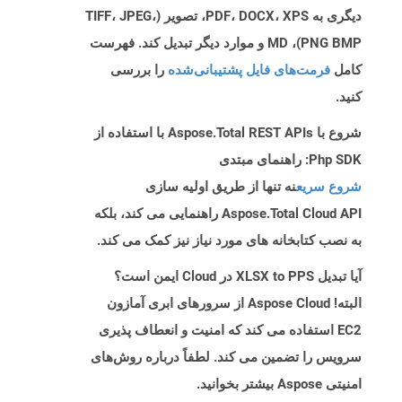
دیگری به PDF، DOCX، XPS، تصویر (TIFF، JPEG،
PNG BMP)، MD و موارد دیگر تبدیل کند. فهرست
کامل
فرمت‌های فایل پشتیبانی‌شده
را بررسی
کنید.
شروع با Aspose.Total REST APIs با استفاده از
Php SDK: راهنمای مبتدی
شروع سریع
نه تنها از طریق اولیه سازی
Aspose.Total Cloud API راهنمایی می کند، بلکه
به نصب کتابخانه های مورد نیاز نیز کمک می کند.
آیا تبدیل XLSX to PPS در Cloud ایمن است؟
البته! Aspose Cloud از سرورهای ابری آمازون
EC2 استفاده می کند که امنیت و انعطاف پذیری
سرویس را تضمین می کند. لطفاً درباره روش‌های
امنیتی Aspose بیشتر بخوانید.