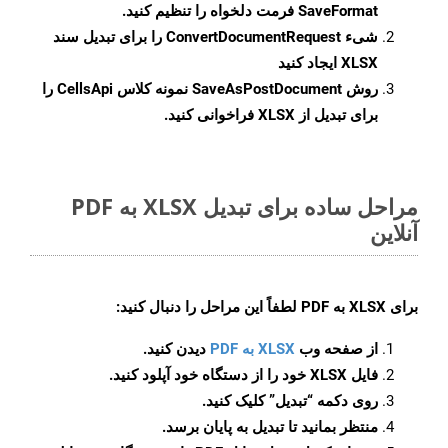
SaveFormat
فرمت دلخواه را تنظیم کنید.
شیء
ConvertDocumentRequest
را برای تبدیل سند
XLSX ایجاد کنید
روش
SaveAsPostDocument
نمونه کلاس CellsApi را
برای تبدیل از XLSX فراخوانی کنید.
مراحل ساده برای تبدیل XLSX به PDF
آنلاین
برای
XLSX به PDF
لطفاً این مراحل را دنبال کنید:
از صفحه وب
XLSX به PDF
دیدن کنید.
فایل XLSX خود را از دستگاه خود آپلود کنید.
روی دکمه
“تبدیل”
کلیک کنید.
منتظر بمانید تا تبدیل به پایان برسد.