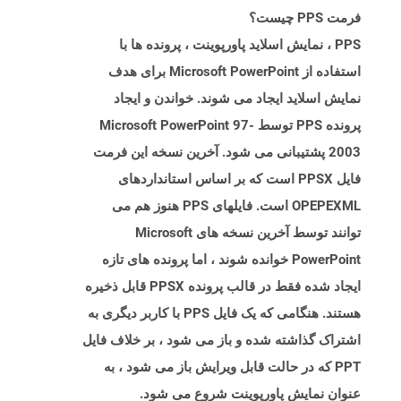
فرمت PPS چیست؟
PPS ، نمایش اسلاید پاورپوینت ، پرونده ها با
استفاده از Microsoft PowerPoint برای هدف
نمایش اسلاید ایجاد می شوند. خواندن و ایجاد
پرونده PPS توسط Microsoft PowerPoint 97-
2003 پشتیبانی می شود. آخرین نسخه این فرمت
فایل PPSX است که بر اساس استانداردهای
OPEPEXML است. فایلهای PPS هنوز هم می
توانند توسط آخرین نسخه های Microsoft
PowerPoint خوانده شوند ، اما پرونده های تازه
ایجاد شده فقط در قالب پرونده PPSX قابل ذخیره
هستند. هنگامی که یک فایل PPS با کاربر دیگری به
اشتراک گذاشته شده و باز می شود ، بر خلاف فایل
PPT که در حالت قابل ویرایش باز می شود ، به
عنوان نمایش پاورپوینت شروع می شود.