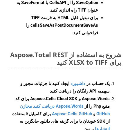
SaveOption
را از CellsAPI با SaveFormat به
عنوان TIFF راه اندازی کنید
برای تبدیل فایل HTML به فرمت
TIFF
cellsSaveAsPostDocumentSaveAs
را
فراخوانی کنید
شروع به استفاده از Aspose.Total REST
برای XLSX to TIFF کنید
یک حساب در
داشبورد
ایجاد کنید تا جزئیات مجوز و
سهمیه API رایگان را دریافت کنید
Aspose.Words و Aspose.Cells Cloud SDK برای کد
منبع Php را از
Aspose.Words دریافت کنید مخازن
GitHub
و
Aspose.Cells GitHub
برای کامپایل/استفاده
از SDK خودتان یا برای گزینه های دانلود جایگزین به
انتشارها
بروید.