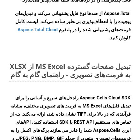
فایل چندفرمتی را در برنامه‌های شما امکان‌پذیر می‌سازد.
Aspose.Total از صدها نوع فایل پشتیبانی می‌کند و تبدیل‌های
پیچیده را با انعطاف‌پذیری بی‌نظیر ساده می‌کند. لیست کامل
فرمت‌های پشتیبانی شده را در پلتفرم
Aspose.Total Cloud
کاوش کنید.
تبدیل صفحات گسترده MS Excel از XLSX
به فرمت‌های تصویری - راهنمای گام به گام
Aspose.Cells Cloud SDK راه‌حل‌های سریع و آسانی را برای
تبدیل فایل‌های MS Excel به فرمت‌های تصویری مختلف، مشابه
فرآیندی که در بالا برای TIFF نشان داده شد، ارائه می‌کند. چه از
تماس‌های مستقیم REST API یا SDK استفاده کنید، APIهای
ابری Aspose.Cells شما را قادر می‌سازند برگه‌های اکسل را به
فرمت‌های تصویری متعدد، از جمله JPEG، PNG، BMP، GIF، و