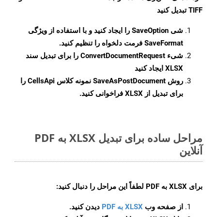
TIFF تبدیل کنید
شی
SaveOption
را ایجاد کنید و با استفاده از ویژگی
SaveFormat
فرمت دلخواه را تنظیم کنید.
شیء
ConvertDocumentRequest
را برای تبدیل سند
XLSX ایجاد کنید
روش
SaveAsPostDocument
نمونه کلاس CellsApi را
برای تبدیل از XLSX فراخوانی کنید.
مراحل ساده برای تبدیل XLSX به PDF
آنلاین
برای
XLSX به PDF
لطفاً این مراحل را دنبال کنید:
از صفحه وب
XLSX به PDF
دیدن کنید.