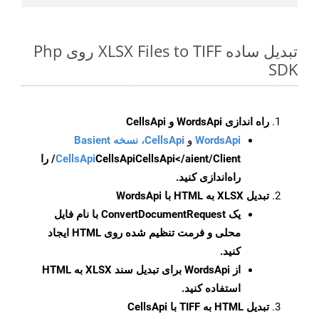
تبدیل ساده XLSX Files to TIFF روی Php
SDK
راه اندازی WordsApi و CellsApi
WordsApi
و
CellsApi، نسخه Basient
CellsApi
CellsApi
CellsApi</aient/Client/ را
راه‌اندازی کنید.
تبدیل XLSX به HTML با WordsApi
یک
ConvertDocumentRequest
با نام فایل
محلی و فرمت تنظیم شده روی HTML ایجاد
کنید.
از WordsApi برای تبدیل سند XLSX به HTML
استفاده کنید.
تبدیل HTML به TIFF با CellsApi