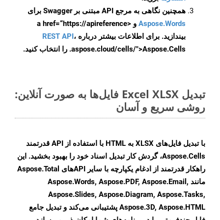
همچنین نگاهی به مرجع API مبتنی بر Swagger برای
Aspose.Words
و <a href=“https://apireference
بیندازید. برای اطلاعات بیشتر درباره
،
REST API
.aspose.cloud/cells/">Aspose.Cells را انتخاب کنید.
تبدیل Excel XLSX فایل‌ها به صورت آنلاین:
روشی سریع و آسان
با تبدیل فایل‌های XLSX به HTML با استفاده از API قدرتمند
Aspose.Cells، گردش کار تبدیل اسناد خود را بهبود بخشید. این
راهکار قدرتمند از ادغام یکپارچه با سایر APIهای Aspose.Total
مانند Aspose.Words, Aspose.PDF, Aspose.Email,
Aspose.Slides, Aspose.Diagram, Aspose.Tasks,
Aspose.3D, Aspose.HTML پشتیبانی می‌کند و تبدیل جامع