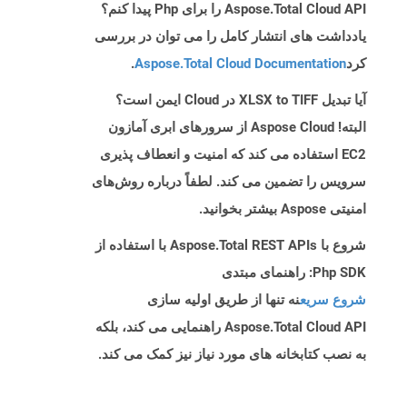
Aspose.Total Cloud API را برای Php پیدا کنم؟
یادداشت های انتشار کامل را می توان در بررسی
کرد
Aspose.Total Cloud Documentation
.
آیا تبدیل XLSX to TIFF در Cloud ایمن است؟
البته! Aspose Cloud از سرورهای ابری آمازون
EC2 استفاده می کند که امنیت و انعطاف پذیری
سرویس را تضمین می کند. لطفاً درباره روش‌های
امنیتی Aspose بیشتر بخوانید.
شروع با Aspose.Total REST APIs با استفاده از
Php SDK: راهنمای مبتدی
شروع سریع
نه تنها از طریق اولیه سازی
Aspose.Total Cloud API راهنمایی می کند، بلکه
به نصب کتابخانه های مورد نیاز نیز کمک می کند.