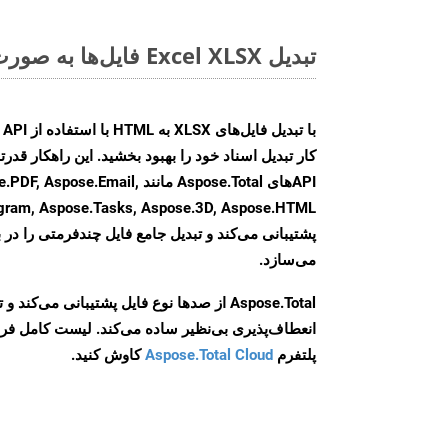
تبدیل Excel XLSX فایل‌ها به صورت آنلاین: روشی سریع و آسان
کار تبدیل اسناد خود را بهبود بخشید. این راهکار قدرتم
APIهای Aspose.Total مانند .Email
agram, Aspose.Tasks, Aspose.3D, Aspose.HTML
پشتیبانی می‌کند و تبدیل جامع فایل چندفرمتی را در ب
می‌سازد.
Aspose.Total از صدها نوع فایل پشتیبانی می‌کند 
انعطاف‌پذیری بی‌نظیر ساده می‌کند. لیست کامل فر
پلتفرم
Aspose.Total Cloud
کاوش کنید.