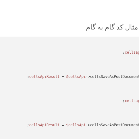
 = 
$cellsApi
->cellsSaveAsPostDocumen
 = 
$cellsApi
->cellsSaveAsPostDocumen