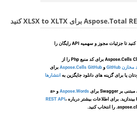
ایجاد کنید تا جزئیات مجوز و سهمیه API رایگان را
و
Aspose.Cells GitHub
برای
انتشارها
Aspose.Words
و <a
ه
،
REST API
ا انتخاب کنید.