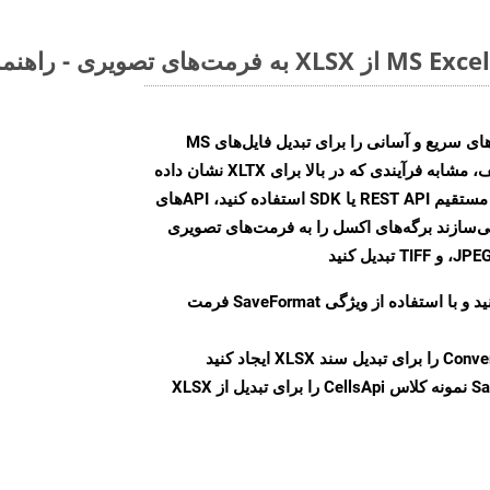
Aspose.Cells Cloud SDK راه‌حل‌های سریع و آسانی را برای تبدیل فایل‌های MS
Excel به فرمت‌های تصویری مختلف، مشابه فرآیندی که در بالا برای XLTX نشان داده
شد، ارائه می‌کند. چه از تماس‌های مستقیم REST API یا SDK استفاده کنید، APIهای
شما را قادر می‌سازند برگه‌های اکسل را به فرمت‌های تصویری
ید و با استفاده از ویژگی
SaveFormat
فرمت
Conve
را برای تبدیل سند XLSX ایجاد کنید
Sa
نمونه کلاس CellsApi را برای تبدیل از XLSX