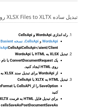
تبدیل ساده XLSX Files to XLTX روی Php SDK
راه اندازی WordsApi و CellsApi
WordsApi
و
CellsApi، نسخه Basient
CellsApi</aient/Client/ را راه‌اندازی کنید.
CellsApi
lsApi
تبدیل XLSX به HTML با WordsApi
یک
ConvertDocumentRequest
با نام
روی HTML ایجاد کنید.
از WordsApi برای تبدیل سند XLSX به HTML استفاده کنید.
تبدیل HTML به XLTX با CellsApi
SaveOption
کنید
برای تبدیل فایل HTML به فرمت
XLTX
cellsSaveAsPostDocumentSaveAs
ر