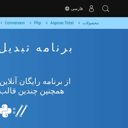
فارسی
محصولات
Aspose.Total
Php
Conversion
همچنین چندین قالب محبوب 