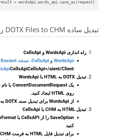
result
 = wordsApi.words_api.save_as(request)

تبدیل ساده DOTX Files to CHM روی Python SDK
راه اندازی WordsApi و CellsApi
WordsApi
و
CellsApi، نسخه Basient
CellsApi</aient/Client/ را راه‌اندازی کنید.
CellsApi
lsApi
تبدیل DOTX به HTML با WordsApi
یک
ConvertDocumentRequest
با نام
روی HTML ایجاد کنید.
از WordsApi برای تبدیل سند DOTX به HTML استفاده کنید.
تبدیل HTML به CHM با CellsApi
SaveOption
کنید
برای تبدیل فایل HTML به فرمت
CHM