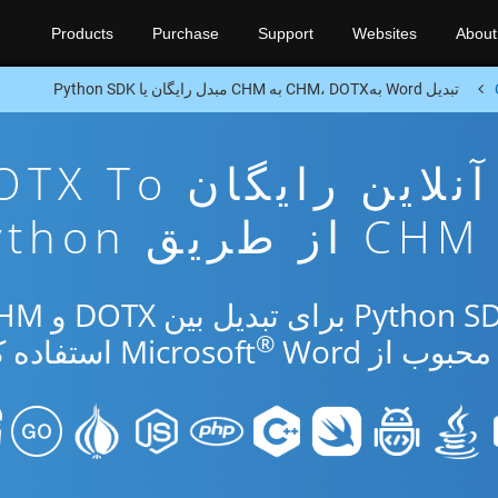
Products
Purchase
Support
Websites
About
تبدیل Word بهCHM، DOTX به CHM مبدل رایگان یا Python SDK
برنامه تبدیل آنلاین رایگان 
CHM از طریق Python
®
از Microsoft
Word استفاده کنید.