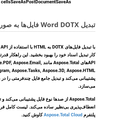
cellsSaveAsPostDocumentSaveAs
ر
تبدیل Word DOTX فایل‌ها به صورت آنلاین: روشی سریع و آسان
کار تبدیل اسناد خود را بهبود بخشید. این راهکار قدرتم
APIهای Aspose.Total مانند e.Email
agram, Aspose.Tasks, Aspose.3D, Aspose.HTML
پشتیبانی می‌کند و تبدیل جامع فایل چندفرمتی را در ب
می‌سازد.
Aspose.Total از صدها نوع فایل پشتیبانی می‌کند 
انعطاف‌پذیری بی‌نظیر ساده می‌کند. لیست کامل فر
پلتفرم
Aspose.Total Cloud
کاوش کنید.