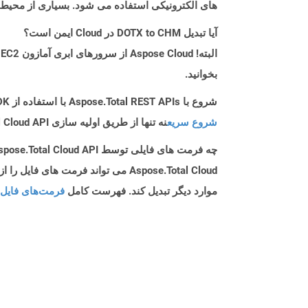
های الکترونیکی استفاده می شود. بسیاری از محیط های مدرن توسعه مایکروساف
آیا تبدیل DOTX to CHM در Cloud ایمن است؟
بخوانید.
شروع با Aspose.Total REST APIs با استفاده از Python SDK: راهنمای مبتدی
شروع سریع
نه تنها از طریق اولیه سازی Aspose.Total Cloud API راهنمایی می کند، بلکه به نصب کتابخانه های مورد نیاز نیز کمک می کند.
چه فرمت های فایلی توسط Aspose.Total Cloud API پشتیبانی می شود؟
موارد دیگر تبدیل کند. فهرست کامل
فرمت‌های فایل 