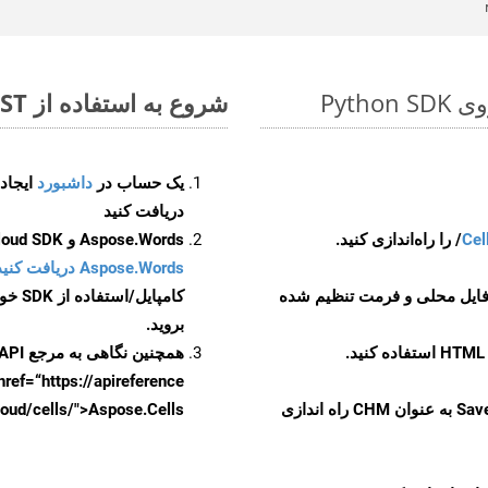
شروع به استفاده از Aspose.Total REST برای DOTX to CHM کنید
یک حساب در
داشبورد
دریافت کنید
Cel
Aspose.Words و Aspose.Cells Cloud SDK برای کد منبع Python را از
Aspose.Words دریافت کنید مخازن GitHub
 فایل محلی و فرمت تنظیم شده
کامپایل/استفاده از SDK خودتان یا برای گزینه های دانلود جایگزین به
بروید.
همچنین نگاهی به مرجع API مبتنی بر Swagger برای
href=“https://apireference بیندازید. برای اطلاعات بیشتر دربار
را از CellsAPI با SaveFormat به عنوان CHM راه اندازی
.aspose.cloud/cells/">Aspose.Cells ر