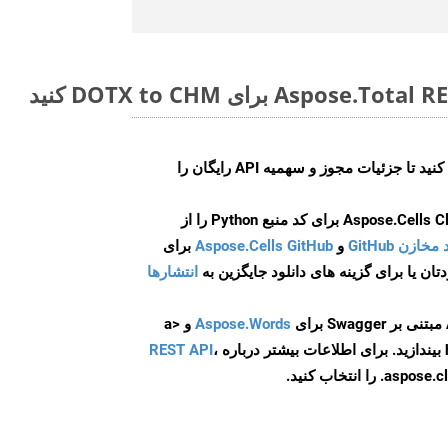
ایجاد کنید تا جزئیات مجوز و سهمیه API رایگان را
و
Aspose.Cells GitHub
برای
انتشارها
Aspose.Words
و <a
ه
،
REST API
ا انتخاب کنید.