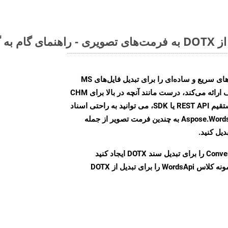
Aspose.Words Cloud SDK روش‌های سریع و ساده‌ای را برای تبدیل فایل‌های MS
Word به فرمت‌های تصویری مختلف ارائه می‌کند، درست مانند آنچه در بالا برای CHM
انجام دادیم. چه از طریق تماس مستقیم REST API یا SDK، می توانید به راحتی اسناد
Word را با استفاده از Aspose.Words Cloud API به چندین فرمت تصویر از جمله
Conve
را برای تبدیل سند DOTX ایجاد کنید
نمونه کلاس WordsApi را برای تبدیل از DOTX