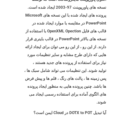
نسخه های پاورپوینت 97-2003 ایجاد شده است.
پرونده های ایجاد شده با این نسخه های Microsoft
PowerPoint در مقایسه با موارد ایجاد شده در
قالب های فایل OpenXML Opection با استفاده از
نسخه های بالاتر PowerPoint در قالب باینری قرار
دارند. از این رو ، از این رو می توان برای ایجاد ارائه
هایی که دارای طرح مشابه و سایر تنظیمات مورد
نیاز برای استفاده از پرونده های جدید هستند ،
تولید شوند. این تنظیمات می تواند شامل سبک ها ،
پس زمینه ها ، پالت های رنگ ، قلم ها و پیش فرض
ها باشد. چنین پرونده هایی به منظور ایجاد پرونده
های الگوی آماده برای استفاده رسمی ایجاد می
شوند.
آیا تبدیل DOTX to POT در Cloud ایمن است؟