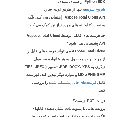
Python SDK: راهنمای مبتدی
شروع سریع
نه تنها از طریق اولیه سازی
Aspose.Total Cloud API راهنمایی می کند، بلکه
به نصب کتابخانه های مورد نیاز نیز کمک می کند.
چه فرمت های فایلی توسط Aspose.Total Cloud
API پشتیبانی می شود؟
Aspose.Total Cloud می تواند فرمت های فایل را
از هر خانواده محصول به هر خانواده محصول
دیگری به PDF، DOCX، XPS، تصویر (TIFF، JPEG،
PNG BMP)، MD و موارد دیگر تبدیل کند. فهرست
کامل
فرمت‌های فایل پشتیبانی‌شده
را بررسی
کنید.
فرمت POT چیست؟
پرونده هایی با پسوند .pot نشان دهنده فایلهای
الگوی پاورپوینت مایکروسافت است که توسط