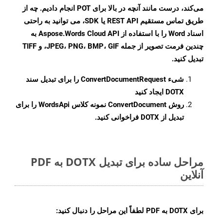
می‌کند، درست مانند آنچه در بالا برای POT انجام دادیم. چه از
طریق تماس مستقیم REST API یا SDK، می توانید به راحتی
اسناد Word را با استفاده از Aspose.Words Cloud API به
چندین فرمت تصویر از جمله JPEG، PNG، BMP، GIF، و TIFF
تبدیل کنید.
شیء
ConvertDocumentRequest
را برای تبدیل سند
DOTX ایجاد کنید
روش
ConvertDocument
نمونه کلاس WordsApi را برای
تبدیل از DOTX فراخوانی کنید.
مراحل ساده برای تبدیل DOTX به PDF
آنلاین
برای
DOTX به PDF
لطفاً این مراحل را دنبال کنید: