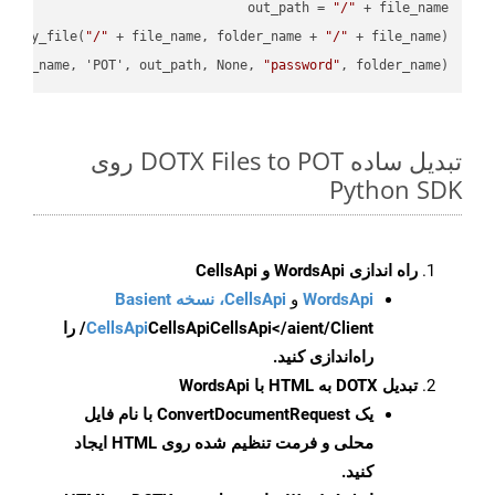
out_path = 
"/"
.copy_file(
"/"
 + file_name, folder_name + 
"/"
file_name, 'POT', out_path, None, 
"password"
, folder_name)

تبدیل ساده DOTX Files to POT روی
Python SDK
راه اندازی WordsApi و CellsApi
WordsApi
و
CellsApi، نسخه Basient
CellsApi
CellsApi
CellsApi</aient/Client/ را
راه‌اندازی کنید.
تبدیل DOTX به HTML با WordsApi
یک
ConvertDocumentRequest
با نام فایل
محلی و فرمت تنظیم شده روی HTML ایجاد
کنید.