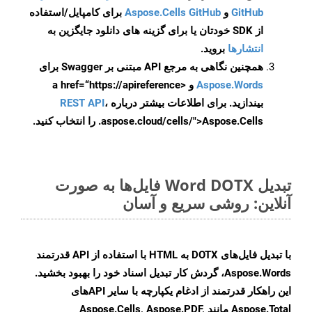
GitHub
و
Aspose.Cells GitHub
برای کامپایل/استفاده
از SDK خودتان یا برای گزینه های دانلود جایگزین به
انتشارها
بروید.
همچنین نگاهی به مرجع API مبتنی بر Swagger برای
Aspose.Words
و <a href=“https://apireference
بیندازید. برای اطلاعات بیشتر درباره
،
REST API
.aspose.cloud/cells/">Aspose.Cells را انتخاب کنید.
تبدیل Word DOTX فایل‌ها به صورت
آنلاین: روشی سریع و آسان
با تبدیل فایل‌های DOTX به HTML با استفاده از API قدرتمند
Aspose.Words، گردش کار تبدیل اسناد خود را بهبود بخشید.
این راهکار قدرتمند از ادغام یکپارچه با سایر APIهای
Aspose.Total مانند Aspose.Cells, Aspose.PDF,