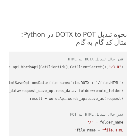
نحوه تبدیل DOTX to POT در Python:
مثال کد گام به گام
#در حال تبدیل DOTX به HTML
ordss_api.WordsApi(GetClientId(),GetClientSecret(),
"v3.0"
#در حال تبدیل HTML به POT
"/"
folder_name = 
file_name = 
"file.HTML"