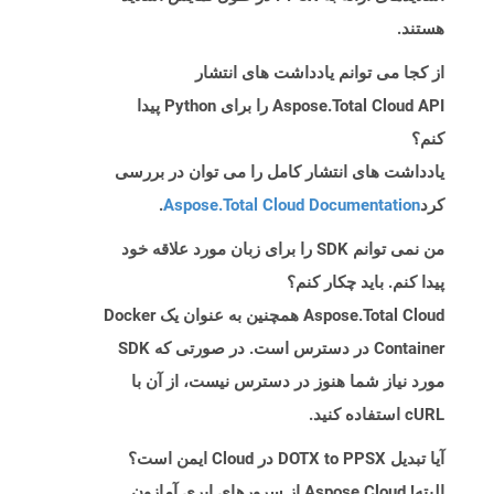
هستند.
از کجا می توانم یادداشت های انتشار
Aspose.Total Cloud API را برای Python پیدا
کنم؟
یادداشت های انتشار کامل را می توان در بررسی
کرد
Aspose.Total Cloud Documentation
.
من نمی توانم SDK را برای زبان مورد علاقه خود
پیدا کنم. باید چکار کنم؟
Aspose.Total Cloud همچنین به عنوان یک Docker
Container در دسترس است. در صورتی که SDK
مورد نیاز شما هنوز در دسترس نیست، از آن با
cURL استفاده کنید.
آیا تبدیل DOTX to PPSX در Cloud ایمن است؟
البته! Aspose Cloud از سرورهای ابری آمازون