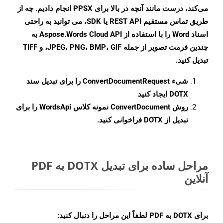
می‌کند، درست مانند آنچه در بالا برای PPSX انجام دادیم. چه از
طریق تماس مستقیم REST API یا SDK، می توانید به راحتی
اسناد Word را با استفاده از Aspose.Words Cloud API به
چندین فرمت تصویر از جمله JPEG، PNG، BMP، GIF، و TIFF
تبدیل کنید.
شیء
ConvertDocumentRequest
را برای تبدیل سند
DOTX ایجاد کنید
روش
ConvertDocument
نمونه کلاس WordsApi را برای
تبدیل از DOTX فراخوانی کنید.
مراحل ساده برای تبدیل DOTX به PDF
آنلاین
برای
DOTX به PDF
لطفاً این مراحل را دنبال کنید: