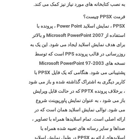
به نصب کتابخانه های مورد نیاز نیز کمک می کند.
فرمت PPSX چیست؟
PPSX ، نمایش اسلاید Power Point ، پرونده با
استفاده از Microsoft PowerPoint 2007 و بالاتر
برای هدف نمایش اسلاید ایجاد می شود. این یک به
روزرسانی در قالب پرونده PPS است که توسط
نسخه های Microsoft PowerPoint 97-2003
پشتیبانی می شود. هنگامی که یک فایل PPSX با
کاربر دیگری به اشتراک گذاشته شده و باز می شود
، برخلاف پرونده PPTX که در حالت قابل ویرایش
باز می شود ، به عنوان نمایش پاورپوینت شروع
می شود. توالی نمایش اسلاید همان است که در
ارائه اصلی است. تمام اسلایدها همراه با تصاویر ،
صداها و سایر رسانه های تعبیه شده همراه با
اسلایدهای ارائه به PPSX در طول نمایش اسلاید