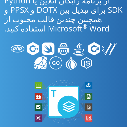
از برنامه رایگان آنلاین یا Python
SDK برای تبدیل بین DOTX و PPSX و
همچنین چندین قالب محبوب از
®
Word استفاده کنید.
Microsoft