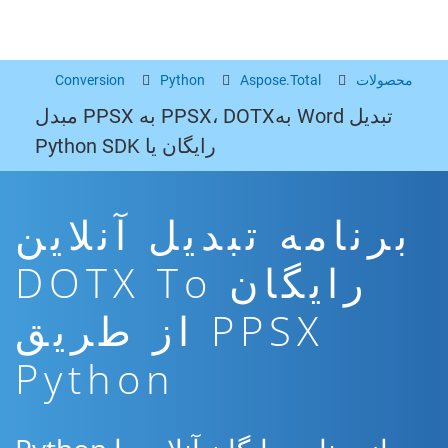
محصولات
Aspose.Total
Python
Conversion
تبدیل Word بهPPSX، DOTX به PPSX مبدل
رایگان یا Python SDK
برنامه تبدیل آنلاین
رایگان DOTX To
PPSX از طریق
Python