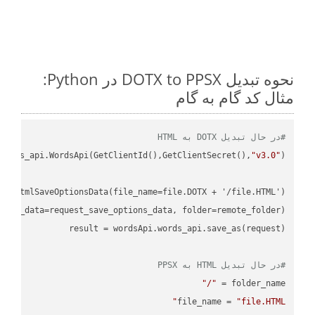
نحوه تبدیل DOTX to PPSX در Python:
مثال کد گام به گام
#در حال تبدیل DOTX به HTML
ordss_api.WordsApi(GetClientId(),GetClientSecret(),
"v3.0"
#در حال تبدیل HTML به PPSX
"/"
folder_name = 
file_name = 
"file.HTML"