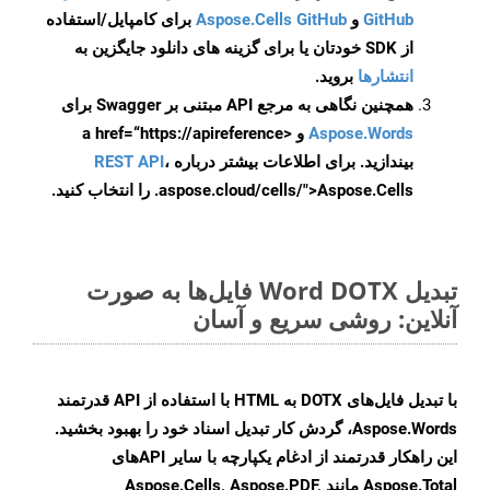
GitHub
و
Aspose.Cells GitHub
برای کامپایل/استفاده
از SDK خودتان یا برای گزینه های دانلود جایگزین به
انتشارها
بروید.
همچنین نگاهی به مرجع API مبتنی بر Swagger برای
Aspose.Words
و <a href=“https://apireference
بیندازید. برای اطلاعات بیشتر درباره
،
REST API
.aspose.cloud/cells/">Aspose.Cells را انتخاب کنید.
تبدیل Word DOTX فایل‌ها به صورت
آنلاین: روشی سریع و آسان
با تبدیل فایل‌های DOTX به HTML با استفاده از API قدرتمند
Aspose.Words، گردش کار تبدیل اسناد خود را بهبود بخشید.
این راهکار قدرتمند از ادغام یکپارچه با سایر APIهای
Aspose.Total مانند Aspose.Cells, Aspose.PDF,