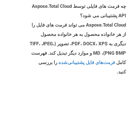
چه فرمت های فایلی توسط Aspose.Total Cloud
API پشتیبانی می شود؟
Aspose.Total Cloud می تواند فرمت های فایل را
از هر خانواده محصول به هر خانواده محصول
دیگری به PDF، DOCX، XPS، تصویر (TIFF، JPEG،
PNG BMP)، MD و موارد دیگر تبدیل کند. فهرست
کامل
فرمت‌های فایل پشتیبانی‌شده
را بررسی
کنید.