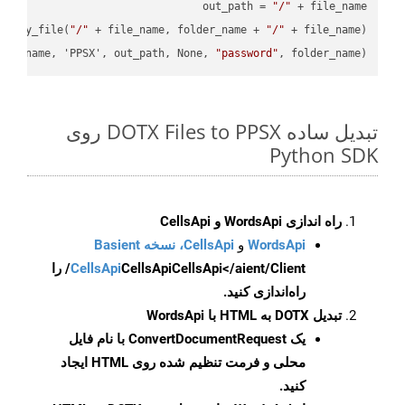
out_path = 
"/"
.copy_file(
"/"
 + file_name, folder_name + 
"/"
ile_name, 'PPSX', out_path, None, 
"password"
, folder_name)

تبدیل ساده DOTX Files to PPSX روی
Python SDK
راه اندازی WordsApi و CellsApi
WordsApi
و
CellsApi، نسخه Basient
CellsApi
CellsApi
CellsApi</aient/Client/ را
راه‌اندازی کنید.
تبدیل DOTX به HTML با WordsApi
یک
ConvertDocumentRequest
با نام فایل
محلی و فرمت تنظیم شده روی HTML ایجاد
کنید.