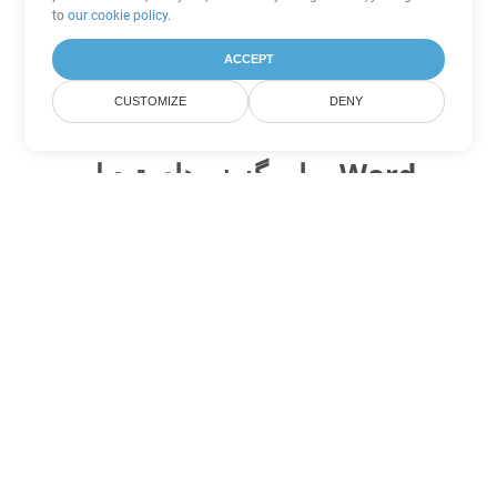
to
our cookie policy
.
ACCEPT
CUSTOMIZE
DENY
سایر گزینه های تبدیل Word
DOTX را به DOC تبدیل کنید
DOC:
Microsoft Word Binary Format
DOTX را به DOT تبدیل کنید
DOT:
Microsoft Word Template Files
DOTX را به DOCX تبدیل کنید
DOCX:
Office 2007+ Word Document
DOTX را به DOCM تبدیل کنید