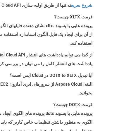
شروع سریع
نه تنها از طریق اولیه سازی Aspose.Total Cloud API راهنمایی می کند، بلکه به نصب کتابخانه های مورد نیاز نیز کمک می کند.
فرمت XLTX چیست؟
استفاده کند.
از کجا می توانم یادداشت های انتشار Aspose.Total Cloud API را برای Python پیدا کنم؟
یادداشت های انتشار کامل را می توان در بررسی کر
آیا تبدیل DOTX to XLTX در Cloud ایمن است؟
بخوانید.
فرمت DOTX چیست؟
الگوی به منظور داشتن تنظیمات خاص کاربر که باید 
هدرها ، پاورقی ها و سایر تنظیمات صفحه است. چنی