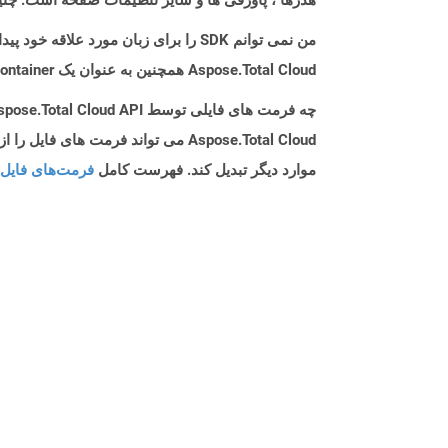
من نمی توانم SDK را برای زبان مورد علاقه خود پیدا کنم. باید چکار کنم؟
Aspose.Total Cloud همچنین به عنوان یک Docker Container در دسترس است. در صورتی که SDK مورد نیاز شما هنوز در دسترس نیست، از آن با cURL استفاده کنید.
چه فرمت های فایلی توسط Aspose.Total Cloud API پشتیبانی می شود؟
موارد دیگر تبدیل کند. فهرست کامل
فرمت‌های فایل 