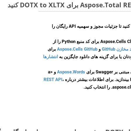
ایجاد کنید تا جزئیات مجوز و سهمیه API رایگان را
و
Aspose.Cells GitHub
برای
انتشارها
Aspose.Words
و <a
ه
،
REST API
ا انتخاب کنید.