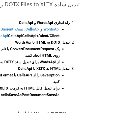
تبدیل ساده DOTX Files to XLTX روی Python SDK
راه اندازی WordsApi و CellsApi
WordsApi
و
CellsApi، نسخه Basient
CellsApi</aient/Client/ را راه‌اندازی کنید.
CellsApi
lsApi
تبدیل DOTX به HTML با WordsApi
یک
ConvertDocumentRequest
با نام
روی HTML ایجاد کنید.
از WordsApi برای تبدیل سند DOTX به HTML استفاده کنید.
تبدیل HTML به XLTX با CellsApi
SaveOption
کنید
برای تبدیل فایل HTML به فرمت
XLTX
cellsSaveAsPostDocumentSaveAs
ر