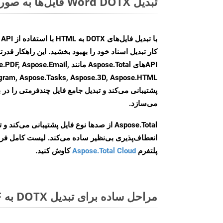
تبدیل Word DOTX فایل‌ها به صورت آنلاین: روشی سریع و آسان
کار تبدیل اسناد خود را بهبود بخشید. این راهکار قدرتم
APIهای Aspose.Total مانند e.Email
agram, Aspose.Tasks, Aspose.3D, Aspose.HTML
پشتیبانی می‌کند و تبدیل جامع فایل چندفرمتی را در ب
می‌سازد.
Aspose.Total از صدها نوع فایل پشتیبانی می‌کند 
انعطاف‌پذیری بی‌نظیر ساده می‌کند. لیست کامل فر
پلتفرم
Aspose.Total Cloud
کاوش کنید.
مراحل ساده برای تبدیل DOTX به PDF آنلاین