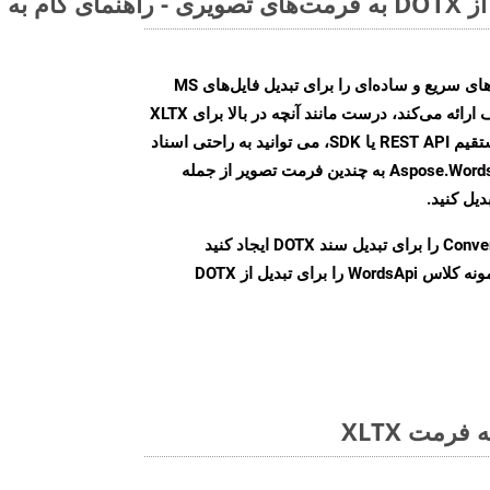
Aspose.Words Cloud SDK روش‌های سریع و ساده‌ای را برای تبدیل فایل‌های MS
Word به فرمت‌های تصویری مختلف ارائه می‌کند، درست مانند آنچه در بالا برای XLTX
انجام دادیم. چه از طریق تماس مستقیم REST API یا SDK، می توانید به راحتی اسناد
Word را با استفاده از Aspose.Words Cloud API به چندین فرمت تصویر از جمله
Conve
را برای تبدیل سند DOTX ایجاد کنید
نمونه کلاس WordsApi را برای تبدیل از DOTX
رمت XLTX