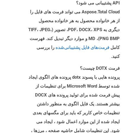
API پشتیبانی می شود؟
Aspose.Total Cloud می تواند فرمت های فایل را
از هر خانواده محصول به هر خانواده محصول
دیگری به PDF، DOCX، XPS، تصویر (TIFF، JPEG،
PNG BMP)، MD و موارد دیگر تبدیل کند. فهرست
کامل
فرمت‌های فایل پشتیبانی‌شده
را بررسی
کنید.
فرمت DOTX چیست؟
پرونده هایی با پسوند dotx پرونده های الگوی ایجاد
شده توسط Microsoft Word برای تنظیمات از
پیش فرمت شده برای تولید پرونده های DOCX
بیشتر هستند. یک فایل الگوی به منظور داشتن
تنظیمات خاص کاربر که باید برای مگسهای بعدی
ایجاد شده از این موارد اعمال شود ، ایجاد می
شود. این تنظیمات شامل حاشیه صفحه ، مرزها ،