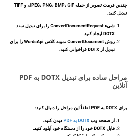
چندین فرمت تصویر از جمله JPEG، PNG، BMP، GIF، و TIFF
تبدیل کنید.
شیء
ConvertDocumentRequest
را برای تبدیل سند
DOTX ایجاد کنید
روش
ConvertDocument
نمونه کلاس WordsApi را برای
تبدیل از DOTX فراخوانی کنید.
مراحل ساده برای تبدیل DOTX به PDF
آنلاین
برای
DOTX به PDF
لطفاً این مراحل را دنبال کنید:
از صفحه وب
DOTX به PDF
دیدن کنید.
فایل DOTX خود را از دستگاه خود آپلود کنید.