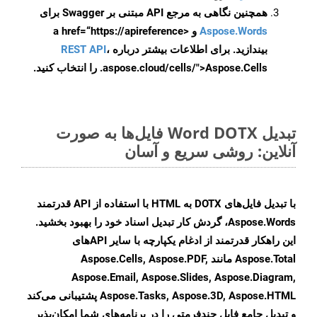
همچنین نگاهی به مرجع API مبتنی بر Swagger برای
Aspose.Words
و <a href=“https://apireference
بیندازید. برای اطلاعات بیشتر درباره
،
REST API
.aspose.cloud/cells/">Aspose.Cells را انتخاب کنید.
تبدیل Word DOTX فایل‌ها به صورت
آنلاین: روشی سریع و آسان
با تبدیل فایل‌های DOTX به HTML با استفاده از API قدرتمند
Aspose.Words، گردش کار تبدیل اسناد خود را بهبود بخشید.
این راهکار قدرتمند از ادغام یکپارچه با سایر APIهای
Aspose.Total مانند Aspose.Cells, Aspose.PDF,
Aspose.Email, Aspose.Slides, Aspose.Diagram,
Aspose.Tasks, Aspose.3D, Aspose.HTML پشتیبانی می‌کند
و تبدیل جامع فایل چندفرمتی را در برنامه‌های شما امکان‌پذیر