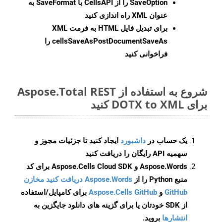
SaveOption
را از CellsAPI با SaveFormat به
عنوان XML راه اندازی کنید
برای تبدیل فایل HTML به فرمت
XML
cellsSaveAsPostDocumentSaveAs
را
فراخوانی کنید
شروع به استفاده از Aspose.Total REST
برای DOTX to XML کنید
یک حساب در
داشبورد
ایجاد کنید تا جزئیات مجوز و
سهمیه API رایگان را دریافت کنید
Aspose.Words و Aspose.Cells Cloud SDK برای کد
منبع Python را از
Aspose.Words دریافت کنید مخازن
GitHub
و
Aspose.Cells GitHub
برای کامپایل/استفاده
از SDK خودتان یا برای گزینه های دانلود جایگزین به
انتشارها
بروید.