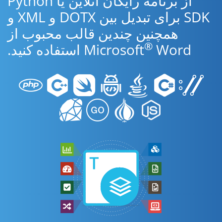
از برنامه رایگان آنلاین یا Python
SDK برای تبدیل بین DOTX و XML و
همچنین چندین قالب محبوب از
®
Word استفاده کنید.
Microsoft