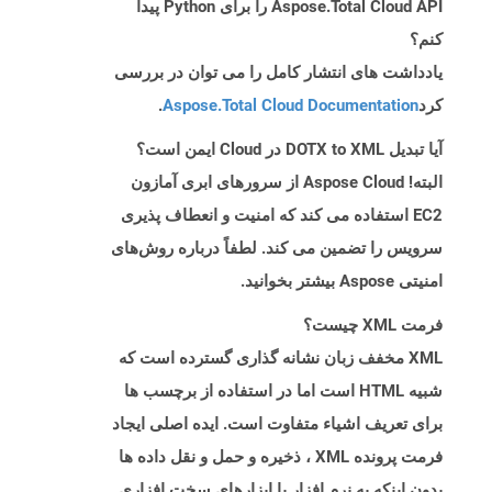
Aspose.Total Cloud API را برای Python پیدا
کنم؟
یادداشت های انتشار کامل را می توان در بررسی
کرد
Aspose.Total Cloud Documentation
.
آیا تبدیل DOTX to XML در Cloud ایمن است؟
البته! Aspose Cloud از سرورهای ابری آمازون
EC2 استفاده می کند که امنیت و انعطاف پذیری
سرویس را تضمین می کند. لطفاً درباره روش‌های
امنیتی Aspose بیشتر بخوانید.
فرمت XML چیست؟
XML مخفف زبان نشانه گذاری گسترده است که
شبیه HTML است اما در استفاده از برچسب ها
برای تعریف اشیاء متفاوت است. ایده اصلی ایجاد
فرمت پرونده XML ، ذخیره و حمل و نقل داده ها
بدون اینکه به نرم افزار یا ابزارهای سخت افزاری