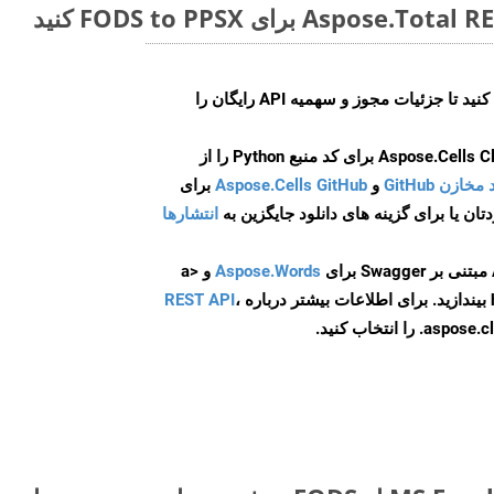
ایجاد کنید تا جزئیات مجوز و سهمیه API رایگان را
و
Aspose.Cells GitHub
برای
انتشارها
Aspose.Words
و <a
ه
،
REST API
ا انتخاب کنید.