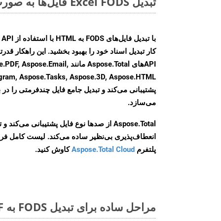
تبدیل Excel FODS فایل‌ها به صورت آنلاین: روشی سریع و آسان
کار تبدیل اسناد خود را بهبود بخشید. این راهکار قدرتم
APIهای Aspose.Total مانند .Email
agram, Aspose.Tasks, Aspose.3D, Aspose.HTML
پشتیبانی می‌کند و تبدیل جامع فایل چندفرمتی را در ب
می‌سازد.
Aspose.Total از صدها نوع فایل پشتیبانی می‌کند 
انعطاف‌پذیری بی‌نظیر ساده می‌کند. لیست کامل فر
پلتفرم
Aspose.Total Cloud
کاوش کنید.
مراحل ساده برای تبدیل FODS به PDF آنلاین