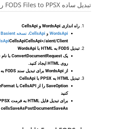
تبدیل ساده FODS Files to PPSX روی Python SDK
راه اندازی WordsApi و CellsApi
WordsApi
و
CellsApi، نسخه Basient
CellsApi</aient/Client/ را راه‌اندازی کنید.
CellsApi
lsApi
تبدیل FODS به HTML با WordsApi
یک
ConvertDocumentRequest
با نام
روی HTML ایجاد کنید.
از WordsApi برای تبدیل سند FODS به HTML استفاده کنید.
تبدیل HTML به PPSX با CellsApi
SaveOption
کنید
برای تبدیل فایل HTML به فرمت
PPSX
cellsSaveAsPostDocumentSaveAs
ر