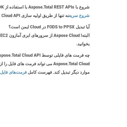
شروع با Aspose.Total REST APIs با استفاده از Python SDK: راهنمای مبتدی
شروع سریع
نه تنها از طریق اولیه سازی Aspose.Total Cloud API راهنمایی می کند، بلکه به نصب کتابخانه های مورد نیاز نیز کمک می کند.
آیا تبدیل FODS to PPSX در Cloud ایمن است؟
بخوانید.
چه فرمت های فایلی توسط Aspose.Total Cloud API پشتیبانی می شود؟
موارد دیگر تبدیل کند. فهرست کامل
فرمت‌های فایل 