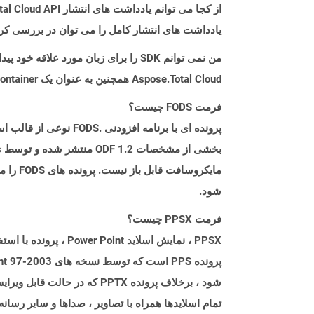
از کجا می توانم یادداشت های انتشار Aspose.Total Cloud API را برای Python پیدا کنم؟
یادداشت های انتشار کامل را می توان در بررسی کر
من نمی توانم SDK را برای زبان مورد علاقه خود پیدا کنم. باید چکار کنم؟
Aspose.Total Cloud همچنین به عنوان یک Docker Container در دسترس است. در صورتی که SDK مورد نیاز شما هنوز در دسترس نیست، از آن با cURL استفاده کنید.
فرمت FODS چیست؟
شود.
فرمت PPSX چیست؟
شود ، برخلاف پرونده PPTX 
تمام اسلایدها همراه با تصاویر ، صداها و سایر رسانه های تعبیه شده هم