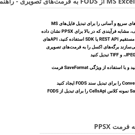
Aspose.Cells Cloud SDK راه‌حل‌های سریع و آسانی را برای تبدیل فایل‌های MS
Excel به فرمت‌های تصویری مختلف، مشابه فرآیندی که در بالا برای PPSX نشان داده
شد، ارائه می‌کند. چه از تماس‌های مستقیم REST API یا SDK استفاده کنید، APIهای
شما را قادر می‌سازند برگه‌های اکسل را به فرمت‌های تصویری
ید و با استفاده از ویژگی
SaveFormat
فرمت
Conve
را برای تبدیل سند FODS ایجاد کنید
Sa
نمونه کلاس CellsApi را برای تبدیل از FODS
رمت PPSX