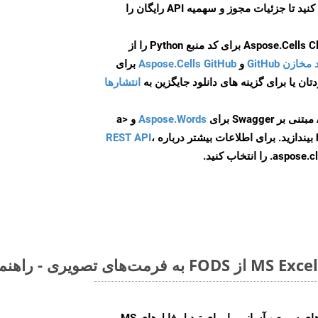
ایجاد کنید تا جزئیات مجوز و سهمیه API رایگان را
و
Aspose.Cells GitHub
برای
انتشارها
Aspose.Words
و <a
ه
،
REST API
ا انتخاب کنید.
Aspose.Cells Cloud SDK راه‌حل‌های سریع و آسانی را برای تبدیل فایل‌های MS