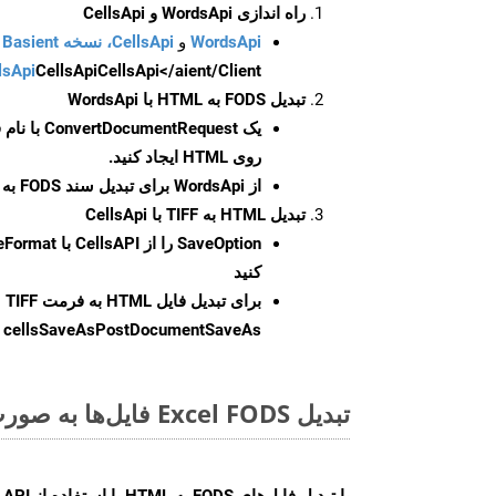
راه اندازی WordsApi و CellsApi
WordsApi
و
CellsApi، نسخه Basient
CellsApi</aient/Client/ را راه‌اندازی کنید.
CellsApi
lsApi
تبدیل FODS به HTML با WordsApi
یک
ConvertDocumentRequest
با نام
روی HTML ایجاد کنید.
از WordsApi برای تبدیل سند FODS به HTML استفاده کنید.
تبدیل HTML به TIFF با CellsApi
SaveOption
کنید
برای تبدیل فایل HTML به فرمت
TIFF
cellsSaveAsPostDocumentSaveAs
ر
تبدیل Excel FODS فایل‌ها به صورت آنلاین: روشی سریع و آسان