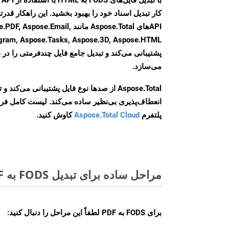
کار تبدیل اسناد خود را بهبود بخشید. این راهکار قدرتم
APIهای Aspose.Total مانند .Email
agram, Aspose.Tasks, Aspose.3D, Aspose.HTML
پشتیبانی می‌کند و تبدیل جامع فایل چندفرمتی را در ب
می‌سازد.
Aspose.Total از صدها نوع فایل پشتیبانی می‌کند 
انعطاف‌پذیری بی‌نظیر ساده می‌کند. لیست کامل فر
پلتفرم
Aspose.Total Cloud
کاوش کنید.
مراحل ساده برای تبدیل FODS به PDF آنلاین
برای
FODS به PDF
لطفاً این مراحل را دنبال کنید: