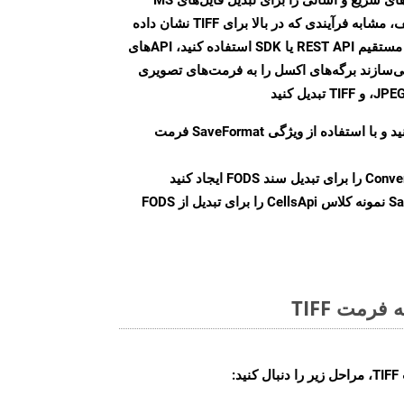
Excel به فرمت‌های تصویری مختلف، مشابه فرآیندی که در بالا برای TIFF نشان داده
شد، ارائه می‌کند. چه از تماس‌های مستقیم REST API یا SDK استفاده کنید، APIهای
شما را قادر می‌سازند برگه‌های اکسل را به فرمت‌های تصویری
ید و با استفاده از ویژگی
SaveFormat
فرمت
Conve
را برای تبدیل سند FODS ایجاد کنید
Sa
نمونه کلاس CellsApi را برای تبدیل از FODS
رمت TIFF
: