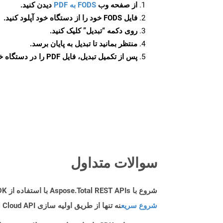
از صفحه وب
FODS به PDF
دیدن کنید.
فایل FODS خود را از دستگاه خود آپلود کنید.
روی دکمه
“تبدیل”
کلیک کنید.
منتظر بمانید تا تبدیل به پایان برسد.
پس از تکمیل تبدیل، فایل PDF را در دستگاه خود دانلود کنید.
سوالات متداول
شروع با Aspose.Total REST APIs با استفاده از Python SDK: راهنمای مبتدی
شروع سریع
نه تنها از طریق اولیه سازی Aspose.Total Cloud API راهنمایی می کند، بلکه به نصب کتابخانه های مورد نیاز نیز کمک می کند.