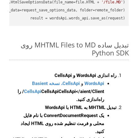
loud.HtmlSaveOptionsData(file_name=file.HTML + 
'/file.MD'
)

ions_data=request_save_options_data, folder=remote_folder)

result
 = wordsApi.words_api.save_as(request)

تبدیل ساده MHTML Files to MD روی
Python SDK
راه اندازی WordsApi و CellsApi
WordsApi
و
CellsApi، نسخه Basient
CellsApi
CellsApi
CellsApi</aient/Client/ را
راه‌اندازی کنید.
تبدیل MHTML به HTML با WordsApi
یک
ConvertDocumentRequest
با نام فایل
محلی و فرمت تنظیم شده روی HTML ایجاد
کنید.