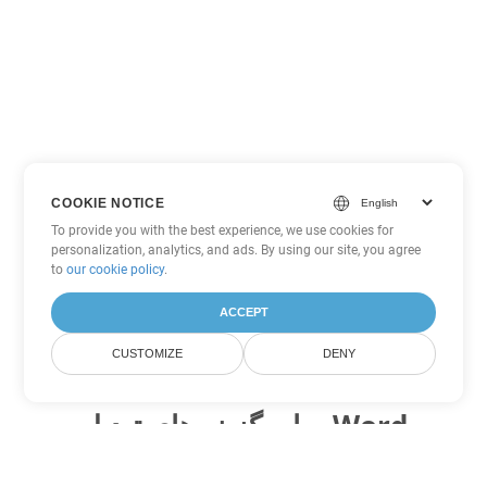
COOKIE NOTICE
To provide you with the best experience, we use cookies for
personalization, analytics, and ads. By using our site, you agree
to
our cookie policy
.
ACCEPT
CUSTOMIZE
DENY
سایر گزینه های تبدیل Word
MHTML را به DOC تبدیل کنید