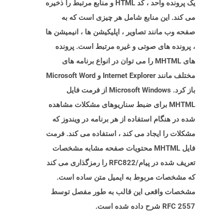
یک پرونده واحد ، کد HTML و منابع مرتبط را ذخیره
می کند. این منابع شامل هر چیزی است که به
صفحه وب مانند تصاویر ، اپلیکیشن ها ، انیمیشن ها
، پرونده های صوتی و غیره مرتبط است. پرونده
های MHTML را می توان در انواع برنامه های
مختلف مانند Internet Explorer و Microsoft Word
باز کرد. Microsoft Windows از فرمت فایل
MHTML برای ضبط سناریوهای مشکلات مشاهده
شده در هنگام استفاده از هر برنامه در ویندوز که
مشکلات را ایجاد می کند ، استفاده می کند. فرمت
فایل MHTML محتویات صفحه مشابه مشخصات
تعریف شده در پیام/RFC822 را رمزگذاری می کند
که مشخصات مربوط به ایمیل متن ساده است.
مشخصات واقعی این قالب به طور مفصل توسط
RFC 2557 شرح داده شده است.