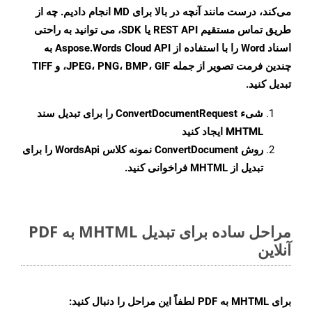
می‌کند، درست مانند آنچه در بالا برای MD انجام دادیم. چه از
طریق تماس مستقیم REST API یا SDK، می توانید به راحتی
اسناد Word را با استفاده از Aspose.Words Cloud API به
چندین فرمت تصویر از جمله JPEG، PNG، BMP، GIF، و TIFF
تبدیل کنید.
شیء
ConvertDocumentRequest
را برای تبدیل سند
MHTML ایجاد کنید
روش
ConvertDocument
نمونه کلاس WordsApi را برای
تبدیل از MHTML فراخوانی کنید.
مراحل ساده برای تبدیل MHTML به PDF
آنلاین
برای
MHTML به PDF
لطفاً این مراحل را دنبال کنید: