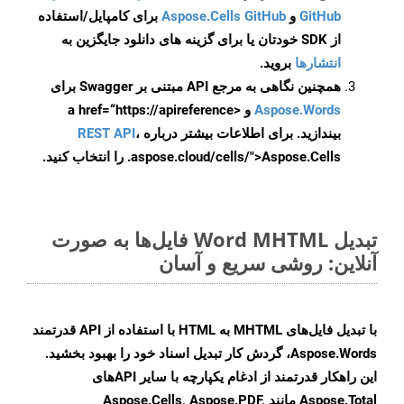
GitHub
و
Aspose.Cells GitHub
برای کامپایل/استفاده
از SDK خودتان یا برای گزینه های دانلود جایگزین به
انتشارها
بروید.
همچنین نگاهی به مرجع API مبتنی بر Swagger برای
Aspose.Words
و <a href=“https://apireference
بیندازید. برای اطلاعات بیشتر درباره
،
REST API
.aspose.cloud/cells/">Aspose.Cells را انتخاب کنید.
تبدیل Word MHTML فایل‌ها به صورت
آنلاین: روشی سریع و آسان
با تبدیل فایل‌های MHTML به HTML با استفاده از API قدرتمند
Aspose.Words، گردش کار تبدیل اسناد خود را بهبود بخشید.
این راهکار قدرتمند از ادغام یکپارچه با سایر APIهای
Aspose.Total مانند Aspose.Cells, Aspose.PDF,