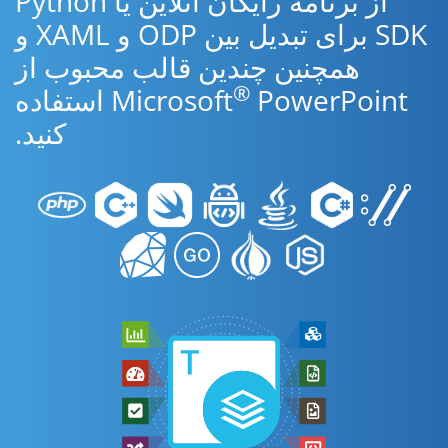
از برنامه رایگان آنلاین یا Python
SDK برای تبدیل بین ODP و XAML و
همچنین چندین قالب محبوب از
®
Microsoft
PowerPoint استفاده
کنید.