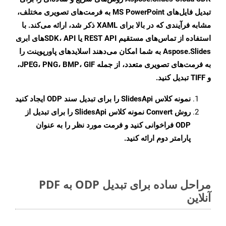
تبدیل فایل‌های MS PowerPoint به فرمت‌های تصویری مختلف،
مشابه فرآیندی که در بالا برای XAML ذکر شد، ارائه می‌کند. با
استفاده از تماس‌های مستقیم REST API یا SDK، APIهای ابری
Aspose.Slides به شما امکان می‌دهند اسلایدهای پاورپوینت را
به فرمت‌های تصویری متعدد، از جمله JPEG، PNG، BMP، GIF،
و TIFF تبدیل کنید.
نمونه کلاس
SlidesApi
را برای تبدیل سند ODP ایجاد کنید
روش
Convert
نمونه کلاس SlidesApi را برای تبدیل از
ODP فراخوانی کنید و فرمت مورد نظر را به عنوان
پارامتر دوم ارائه کنید.
مراحل ساده برای تبدیل ODP به PDF
آنلاین