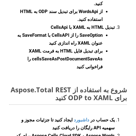
کنید.
از WordsApi برای تبدیل سند ODP به HTML
استفاده کنید.
تبدیل HTML به XAML با CellsApi
SaveOption
را از CellsAPI با SaveFormat به
عنوان XAML راه اندازی کنید
برای تبدیل فایل HTML به فرمت
XAML
cellsSaveAsPostDocumentSaveAs
را
فراخوانی کنید
شروع به استفاده از Aspose.Total REST
برای ODP to XAML کنید
یک حساب در
داشبورد
ایجاد کنید تا جزئیات مجوز و
سهمیه API رایگان را دریافت کنید
Aspose.Words و Aspose.Cells Cloud SDK برای کد