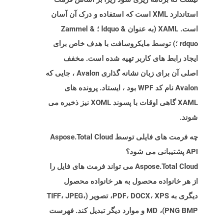
استاندارد XML است که استفاده و درک آن آسان
است. XAML (به عنوان & ldquo ؛ Zammel &
rdquo ؛) توسط مایکروسافت با هدف خاص برای
ایجاد رابط های کاربر تهیه شده است. مخفف
اصلی آن برای زبان نشانه گذاری Avalon ، جایی که
Avalon نام کد WPF بود ، ایستاد. پرونده های
XAML گاهی اوقات با پسوند XOML نیز ذخیره می
شوند.
چه فرمت های فایلی توسط Aspose.Total Cloud
API پشتیبانی می شود؟
Aspose.Total Cloud می تواند فرمت های فایل را
از هر خانواده محصول به هر خانواده محصول
دیگری به PDF، DOCX، XPS، تصویر (TIFF، JPEG،
PNG BMP)، MD و موارد دیگر تبدیل کند. فهرست