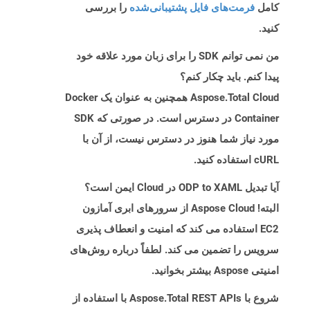
کامل
فرمت‌های فایل پشتیبانی‌شده
را بررسی
کنید.
من نمی توانم SDK را برای زبان مورد علاقه خود
پیدا کنم. باید چکار کنم؟
Aspose.Total Cloud همچنین به عنوان یک Docker
Container در دسترس است. در صورتی که SDK
مورد نیاز شما هنوز در دسترس نیست، از آن با
cURL استفاده کنید.
آیا تبدیل ODP to XAML در Cloud ایمن است؟
البته! Aspose Cloud از سرورهای ابری آمازون
EC2 استفاده می کند که امنیت و انعطاف پذیری
سرویس را تضمین می کند. لطفاً درباره روش‌های
امنیتی Aspose بیشتر بخوانید.
شروع با Aspose.Total REST APIs با استفاده از