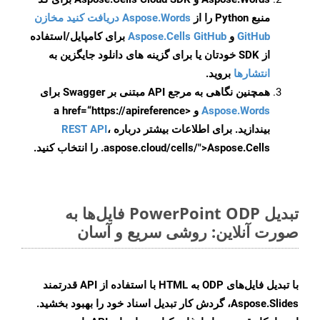
منبع Python را از
Aspose.Words دریافت کنید مخازن
GitHub
و
Aspose.Cells GitHub
برای کامپایل/استفاده
از SDK خودتان یا برای گزینه های دانلود جایگزین به
انتشارها
بروید.
همچنین نگاهی به مرجع API مبتنی بر Swagger برای
Aspose.Words
و <a href=“https://apireference
بیندازید. برای اطلاعات بیشتر درباره
،
REST API
.aspose.cloud/cells/">Aspose.Cells را انتخاب کنید.
تبدیل PowerPoint ODP فایل‌ها به
صورت آنلاین: روشی سریع و آسان
با تبدیل فایل‌های ODP به HTML با استفاده از API قدرتمند
Aspose.Slides، گردش کار تبدیل اسناد خود را بهبود بخشید.