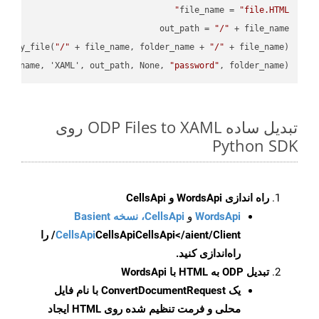
file_name = 
"file.HTML"
out_path = 
"/"
.copy_file(
"/"
 + file_name, folder_name + 
"/"
ile_name, 'XAML', out_path, None, 
"password"
, folder_name)

تبدیل ساده ODP Files to XAML روی
Python SDK
راه اندازی WordsApi و CellsApi
WordsApi
و
CellsApi، نسخه Basient
CellsApi
CellsApi
CellsApi</aient/Client/ را
راه‌اندازی کنید.
تبدیل ODP به HTML با WordsApi
یک
ConvertDocumentRequest
با نام فایل
محلی و فرمت تنظیم شده روی HTML ایجاد