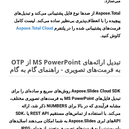
می‌سازد.
Aspose.Total از صدها نوع فایل پشتیبانی می‌کند و تبدیل‌های
پیچیده را با انعطاف‌پذیری بی‌نظیر ساده می‌کند. لیست کامل
فرمت‌های پشتیبانی شده را در پلتفرم
Aspose.Total Cloud
کاوش کنید.
تبدیل ارائه‌های MS PowerPoint از OTP
به فرمت‌های تصویری - راهنمای گام به گام
Aspose.Slides Cloud SDK روش‌های سریع و ساده‌ای را برای
تبدیل فایل‌های MS PowerPoint به فرمت‌های تصویری مختلف،
مشابه فرآیندی که در بالا برای NUMBERS ذکر شد، ارائه
می‌کند. با استفاده از تماس‌های مستقیم REST API یا SDK،
APIهای ابری Aspose.Slides به شما امکان می‌دهند اسلایدهای
پاورپوینت را به فرمت‌های تصویری متعدد، از جمله JPEG،