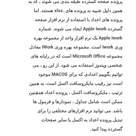
پرونده صفحه گسترده طبقه بندی می شوند ، که به
همین دلیل شبیه به پرونده های .xlsx هستند. اما
پرونده های اعداد با استفاده از نرم افزار صفحه
گسترده Apple Iwork ایجاد می شوند. شماره
Apple Iwork یک نرم افزار واحد از مجموعه بهره
وری Iwork است. مجموعه بهره وری IWork معادل
مجموعه Microsoft Office است که در رایانه های
شخصی ویندوز استفاده می شود. از این رو ، می
توانیم بگوییم اعدادی که برای MACOS موجود
است نیز رقیب مایکروسافت اکسل است. به همین
ترتیب ، مایکروسافت اکسل ، پرونده اعداد همچنین
ممکن است شامل جداول ، نمودارها و فرمول ها
باشد. می توانید نرم افزارهای مختلفی را برای
تبدیل پرونده اعداد به اکسل یا سایر صفحات
گسترده پیدا کنید.