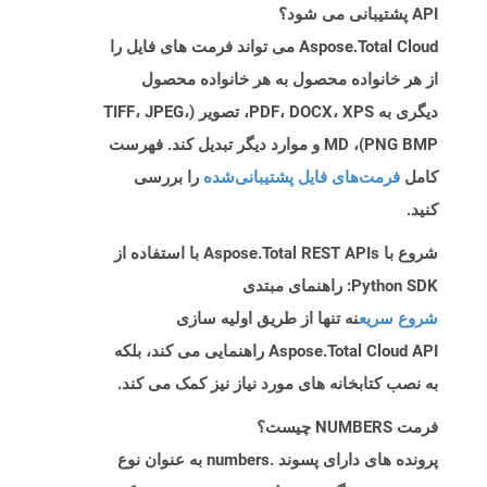
API پشتیبانی می شود؟
Aspose.Total Cloud می تواند فرمت های فایل را
از هر خانواده محصول به هر خانواده محصول
دیگری به PDF، DOCX، XPS، تصویر (TIFF، JPEG،
PNG BMP)، MD و موارد دیگر تبدیل کند. فهرست
کامل
فرمت‌های فایل پشتیبانی‌شده
را بررسی
کنید.
شروع با Aspose.Total REST APIs با استفاده از
Python SDK: راهنمای مبتدی
شروع سریع
نه تنها از طریق اولیه سازی
Aspose.Total Cloud API راهنمایی می کند، بلکه
به نصب کتابخانه های مورد نیاز نیز کمک می کند.
فرمت NUMBERS چیست؟
پرونده های دارای پسوند .numbers به ​​عنوان نوع