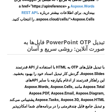
Aspose.Words
و <a href=“https://apireference
بیندازید. برای اطلاعات بیشتر درباره
،
REST API
.aspose.cloud/cells/">Aspose.Cells را انتخاب کنید.
تبدیل PowerPoint OTP فایل‌ها به
صورت آنلاین: روشی سریع و آسان
با تبدیل فایل‌های OTP به HTML با استفاده از API قدرتمند
Aspose.Slides، گردش کار تبدیل اسناد خود را بهبود بخشید.
این راهکار قدرتمند از ادغام یکپارچه با سایر APIهای
Aspose.Total مانند Aspose.Words, Aspose.Cells,
Aspose.PDF, Aspose.Email, Aspose.Diagram,
Aspose.Tasks, Aspose.3D, Aspose.HTML پشتیبانی می‌کند
و تبدیل جامع فایل چندفرمتی را در برنامه‌های شما امکان‌پذیر