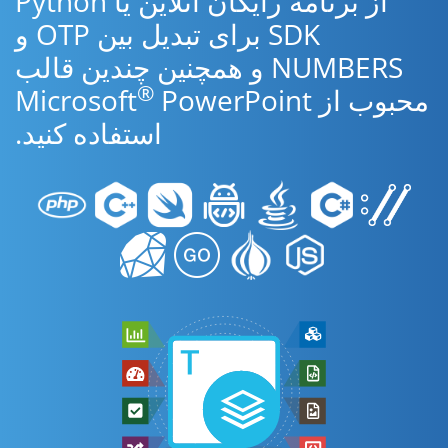
از برنامه رایگان آنلاین یا Python
SDK برای تبدیل بین OTP و
NUMBERS و همچنین چندین قالب
®
محبوب از Microsoft
PowerPoint
استفاده کنید.