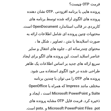
فرمت OTP چیست؟
پرونده هایی با برنامه افزودنی .OTP نشان دهنده
پرونده های الگوی ارائه شده توسط برنامه های
کاربردی در قالب استاندارد OpenDocument است.
محتویات چنین پرونده ای شامل اطلاعات ارائه به
صورت اسلایدها با متن ، تصاویر ، شکل ها ،
محتوای چندرسانه ای ، جلوه های انتقال و سایر
عناصر اسلاید است. این پرونده های الگو برای ایجاد
سریع ارائه های جدید بر اساس اطلاعات یک ظاهر
طراحی شده در خود الگوی استفاده می شود.
پرونده های OTP را می توان با چندین برنامه
مختلف مانند Impress که همراه با OpenOffice
Suite و Microsoft PowerPoint است ، ایجاد و
ذخیره کرد. فرمت فایل OTP مشابه پرونده های
Microsoft PowerPoint Files .pot و .potx است.