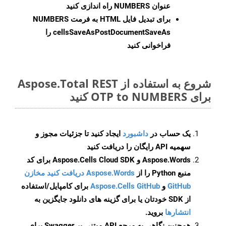
عنوان NUMBERS راه اندازی کنید
برای تبدیل فایل HTML به فرمت
NUMBERS
cellsSaveAsPostDocumentSaveAs
را
فراخوانی کنید
شروع به استفاده از Aspose.Total REST
برای OTP to NUMBERS کنید
یک حساب در
داشبورد
ایجاد کنید تا جزئیات مجوز و
سهمیه API رایگان را دریافت کنید
Aspose.Words و Aspose.Cells Cloud SDK برای کد
منبع Python را از
Aspose.Words دریافت کنید مخازن
GitHub
و
Aspose.Cells GitHub
برای کامپایل/استفاده
از SDK خودتان یا برای گزینه های دانلود جایگزین به
انتشارها
بروید.
همچنین نگاهی به مرجع API مبتنی بر Swagger برای