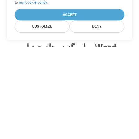
to
our cookie policy
.
ACCEPT
CUSTOMIZE
DENY
سایر گزینه های تبدیل Word
OTT را به DOC تبدیل کنید
DOC:
Microsoft Word Binary Format
OTT را به DOT تبدیل کنید
DOT:
Microsoft Word Template Files
OTT را به DOCX تبدیل کنید
DOCX:
Office 2007+ Word Document
OTT را به DOCM تبدیل کنید