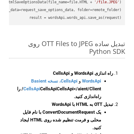
ud.HtmlSaveOptionsData(file_name=file.HTML + 
'/file.JPEG'
)

ions_data=request_save_options_data, folder=remote_folder)

result
 = wordsApi.words_api.save_as(request)

تبدیل ساده OTT Files to JPEG روی
Python SDK
راه اندازی WordsApi و CellsApi
WordsApi
و
CellsApi، نسخه Basient
CellsApi
CellsApi
CellsApi</aient/Client/ را
راه‌اندازی کنید.
تبدیل OTT به HTML با WordsApi
یک
ConvertDocumentRequest
با نام فایل
محلی و فرمت تنظیم شده روی HTML ایجاد
کنید.