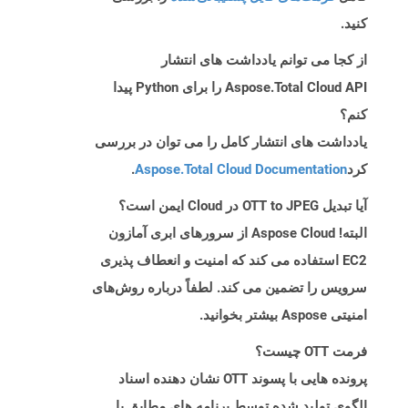
کنید.
از کجا می توانم یادداشت های انتشار
Aspose.Total Cloud API را برای Python پیدا
کنم؟
یادداشت های انتشار کامل را می توان در بررسی
کرد
Aspose.Total Cloud Documentation
.
آیا تبدیل OTT to JPEG در Cloud ایمن است؟
البته! Aspose Cloud از سرورهای ابری آمازون
EC2 استفاده می کند که امنیت و انعطاف پذیری
سرویس را تضمین می کند. لطفاً درباره روش‌های
امنیتی Aspose بیشتر بخوانید.
فرمت OTT چیست؟
پرونده هایی با پسوند OTT نشان دهنده اسناد
الگوی تولید شده توسط برنامه های مطابق با