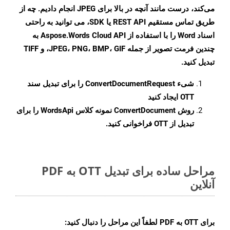
می‌کند، درست مانند آنچه در بالا برای JPEG انجام دادیم. چه از
طریق تماس مستقیم REST API یا SDK، می توانید به راحتی
اسناد Word را با استفاده از Aspose.Words Cloud API به
چندین فرمت تصویر از جمله JPEG، PNG، BMP، GIF، و TIFF
تبدیل کنید.
شیء
ConvertDocumentRequest
را برای تبدیل سند
OTT ایجاد کنید
روش
ConvertDocument
نمونه کلاس WordsApi را برای
تبدیل از OTT فراخوانی کنید.
مراحل ساده برای تبدیل OTT به PDF
آنلاین
برای
OTT به PDF
لطفاً این مراحل را دنبال کنید: