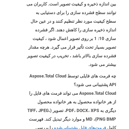
بین اندازه ذخیره و کیفیت تصویر است. کاربران می
توانند سطح فشرده سازی را برای دستیابی به
سطح کیفیت مورد نظر تنظیم کنند و در عین حال
اندازه ذخیره سازی را کاهش دهند. اگر فشرده
سازی 10: 1 بر روی تصویر اعمال شود ، کیفیت
تصویر بسیار تحت تأثیر قرار می گیرد. هرچه مقدار
فشرده سازی بالاتر باشد ، تخریب در کیفیت تصویر
بیشتر می شود.
چه فرمت های فایلی توسط Aspose.Total Cloud
API پشتیبانی می شود؟
Aspose.Total Cloud می تواند فرمت های فایل را
از هر خانواده محصول به هر خانواده محصول
دیگری به PDF، DOCX، XPS، تصویر (TIFF، JPEG،
PNG BMP)، MD و موارد دیگر تبدیل کند. فهرست
کامل
فرمت‌های فایل پشتیبانی‌شده
را بررسی