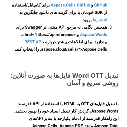
GitHub
و
Aspose.Cells GitHub
برای کامپایل/استفاده
از SDK خودتان یا برای گزینه های دانلود جایگزین به
انتشارها
بروید.
همچنین نگاهی به مرجع API مبتنی بر Swagger برای
Aspose.Words
و <a href=“https://apireference
بیندازید. برای اطلاعات بیشتر درباره
،
REST API
.aspose.cloud/cells/">Aspose.Cells را انتخاب کنید.
تبدیل Word OTT فایل‌ها به صورت آنلاین:
روشی سریع و آسان
با تبدیل فایل‌های OTT به HTML با استفاده از API قدرتمند
Aspose.Words، گردش کار تبدیل اسناد خود را بهبود بخشید.
این راهکار قدرتمند از ادغام یکپارچه با سایر APIهای
Aspose.Total مانند Aspose.Cells, Aspose.PDF,