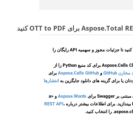
ایجاد کنید تا جزئیات مجوز و سهمیه API رایگان را
و
Aspose.Cells GitHub
برای
انتشارها
Aspose.Words
و <a
ه
،
REST API
ا انتخاب کنید.