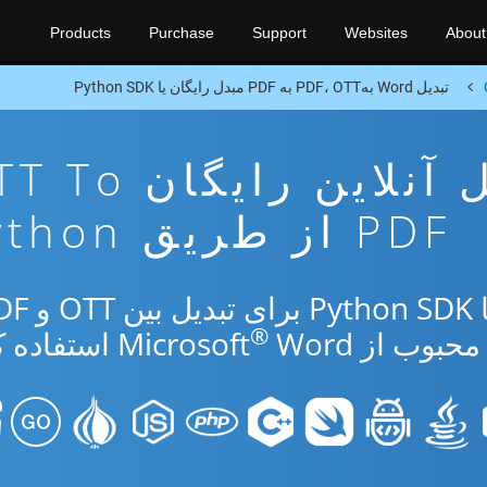
Products
Purchase
Support
Websites
About
تبدیل Word بهPDF، OTT به PDF مبدل رایگان یا Python SDK
برنامه تبدیل آنلاین رایگ
PDF از طریق Python
®
از Microsoft
Word استفاده کنید.