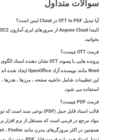
سوالات متداول
آیا تبدیل OTT to PDF در Cloud ایمن است؟
بخوانید.
فرمت OTT چیست؟
Word مانند نویسنده 
این تنظیمات شامل حاشیه صفحه ، مرزها ، هدرها ، 
استفاده می شود.
فرمت PDF چیست؟
تبدیل اسناد خود را به فرمت فایل PDF بدون نیاز به مؤلفه نرم افزاری اضافی ارائه می دهند.