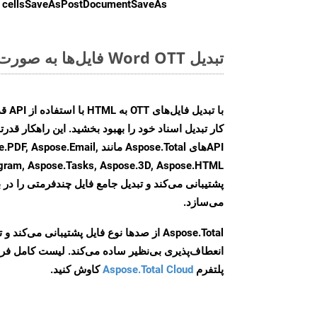
cellsSaveAsPostDocumentSaveAs
ر
تبدیل Word OTT فایل‌ها به صورت آنلاین: روشی سریع و آسان
کار تبدیل اسناد خود را بهبود بخشید. این راهکار قدرتم
APIهای Aspose.Total مانند e.Email
agram, Aspose.Tasks, Aspose.3D, Aspose.HTML
پشتیبانی می‌کند و تبدیل جامع فایل چندفرمتی را در ب
می‌سازد.
Aspose.Total از صدها نوع فایل پشتیبانی می‌کند 
انعطاف‌پذیری بی‌نظیر ساده می‌کند. لیست کامل فر
پلتفرم
Aspose.Total Cloud
کاوش کنید.