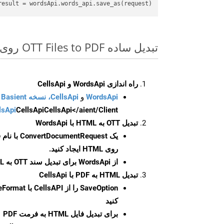
result
 = wordsApi.words_api.save_as(request)

تبدیل ساده OTT Files to PDF روی Python SDK
راه اندازی WordsApi و CellsApi
WordsApi
و
CellsApi، نسخه Basient
CellsApi</aient/Client/ را راه‌اندازی کنید.
CellsApi
lsApi
تبدیل OTT به HTML با WordsApi
یک
ConvertDocumentRequest
با نام
روی HTML ایجاد کنید.
از WordsApi برای تبدیل سند OTT به HTML استفاده کنید.
تبدیل HTML به PDF با CellsApi
SaveOption
کنید
برای تبدیل فایل HTML به فرمت
PDF