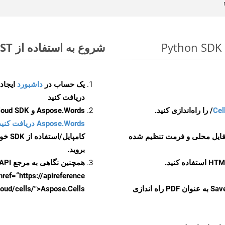
شروع به استفاده از Aspose.Total REST برای OTT to PDF کنید
یک حساب در
داشبورد
دریافت کنید
Cel
Aspose.Words و Aspose.Cells Cloud SDK برای کد منبع Python را از
Aspose.Words دریافت کنید مخازن GitHub
 فایل محلی و فرمت تنظیم شده
کامپایل/استفاده از SDK خودتان یا برای گزینه های دانلود جایگزین به
بروید.
همچنین نگاهی به مرجع API مبتنی بر Swagger برای
href=“https://apireference بیندازید. برای اطلاعات بیشتر دربار
را از CellsAPI با SaveFormat به عنوان PDF راه اندازی
.aspose.cloud/cells/">Aspose.Cells ر