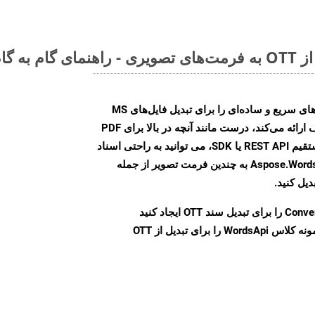
Aspose.Words Cloud SDK روش‌های سریع و ساده‌ای را برای تبدیل فایل‌های MS
Word به فرمت‌های تصویری مختلف ارائه می‌کند، درست مانند آنچه در بالا برای PDF
انجام دادیم. چه از طریق تماس مستقیم REST API یا SDK، می توانید به راحتی اسناد
Word را با استفاده از Aspose.Words Cloud API به چندین فرمت تصویر از جمله
Conve
را برای تبدیل سند OTT ایجاد کنید
نمونه کلاس WordsApi را برای تبدیل از OTT