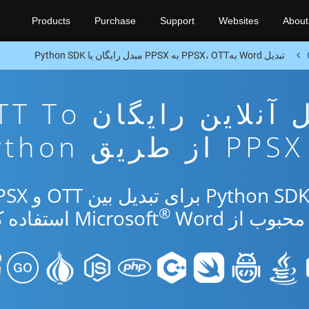
Products
Purchase
Support
Websites
About
تبدیل Word بهPPSX، OTT به PPSX مبدل رایگان یا Python SDK
برنامه تبدیل آنلاین رایگ
PPSX از طریق Python
®
از Microsoft
Word استفاده کنید.