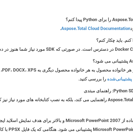
د
Aspose.Total Cloud Documentation
.
پشتیبانی‌شده
را بررسی کنید.
PPSX ، نمایش اسلاید Power Point ، پرونده با استفاده از  PowerPoint 2007
پرونده PPS است 