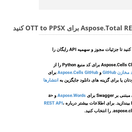
ایجاد کنید تا جزئیات مجوز و سهمیه API رایگان را
و
Aspose.Cells GitHub
برای
انتشارها
Aspose.Words
و <a
ه
،
REST API
ا انتخاب کنید.