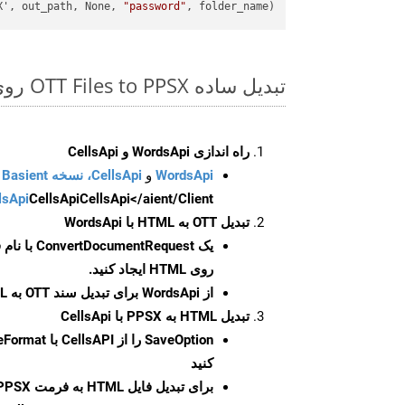
X', out_path, None, 
"password"
, folder_name)

تبدیل ساده OTT Files to PPSX روی Python SDK
راه اندازی WordsApi و CellsApi
WordsApi
و
CellsApi، نسخه Basient
CellsApi</aient/Client/ را راه‌اندازی کنید.
CellsApi
lsApi
تبدیل OTT به HTML با WordsApi
یک
ConvertDocumentRequest
با نام
روی HTML ایجاد کنید.
از WordsApi برای تبدیل سند OTT به HTML استفاده کنید.
تبدیل HTML به PPSX با CellsApi
SaveOption
کنید
برای تبدیل فایل HTML به فرمت
PPSX