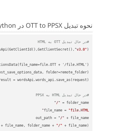
نحوه تبدیل OTT to PPSX در Python: مثال کد گام به گام
#در حال تبدیل OTT به HTML
sApi(GetClientId(),GetClientSecret(),
"v3.0"
#در حال تبدیل HTML به PPSX
"/"
folder_name = 
file_name = 
"file.HTML"
out_path = 
"/"
 + file_name, folder_name + 
"/"