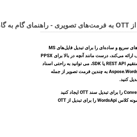
Aspose.Words Cloud SDK روش‌های سریع و ساده‌ای را برای تبدیل فایل‌های MS
Word به فرمت‌های تصویری مختلف ارائه می‌کند، درست مانند آنچه در بالا برای PPSX
انجام دادیم. چه از طریق تماس مستقیم REST API یا SDK، می توانید به راحتی اسناد
Word را با استفاده از Aspose.Words Cloud API به چندین فرمت تصویر از جمله
Conve
را برای تبدیل سند OTT ایجاد کنید
نمونه کلاس WordsApi را برای تبدیل از OTT