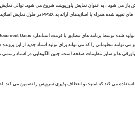
که در حالت قابل ویرایش باز می شود ، به عنوان نمایش پاورپوینت شروع می شود. توال
راه با اسلایدهای ارائه به PPSX در طول نمایش اسلاید هستند.
آزاد OpenOffice ایجاد شده اند و می توانند تنظیماتی را که می تواند برای تولید اسناد جدید از 
پاورقی ها و سایر تنظیمات صفحه است. چنین الگوهایی در اسناد رسمی ما