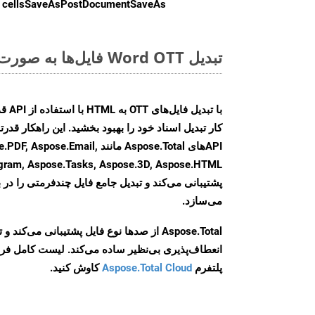
cellsSaveAsPostDocumentSaveAs
ر
تبدیل Word OTT فایل‌ها به صورت آنلاین: روشی سریع و آسان
کار تبدیل اسناد خود را بهبود بخشید. این راهکار قدرتم
APIهای Aspose.Total مانند e.Email
agram, Aspose.Tasks, Aspose.3D, Aspose.HTML
پشتیبانی می‌کند و تبدیل جامع فایل چندفرمتی را در ب
می‌سازد.
Aspose.Total از صدها نوع فایل پشتیبانی می‌کند 
انعطاف‌پذیری بی‌نظیر ساده می‌کند. لیست کامل فر
پلتفرم
Aspose.Total Cloud
کاوش کنید.