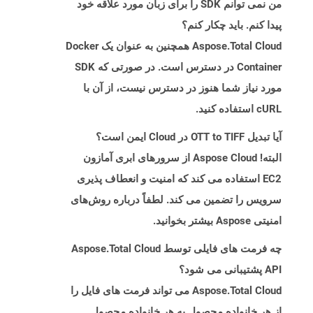
من نمی توانم SDK را برای زبان مورد علاقه خود
پیدا کنم. باید چکار کنم؟
Aspose.Total Cloud همچنین به عنوان یک Docker
Container در دسترس است. در صورتی که SDK
مورد نیاز شما هنوز در دسترس نیست، از آن با
cURL استفاده کنید.
آیا تبدیل OTT to TIFF در Cloud ایمن است؟
البته! Aspose Cloud از سرورهای ابری آمازون
EC2 استفاده می کند که امنیت و انعطاف پذیری
سرویس را تضمین می کند. لطفاً درباره روش‌های
امنیتی Aspose بیشتر بخوانید.
چه فرمت های فایلی توسط Aspose.Total Cloud
API پشتیبانی می شود؟
Aspose.Total Cloud می تواند فرمت های فایل را
از هر خانواده محصول به هر خانواده محصول