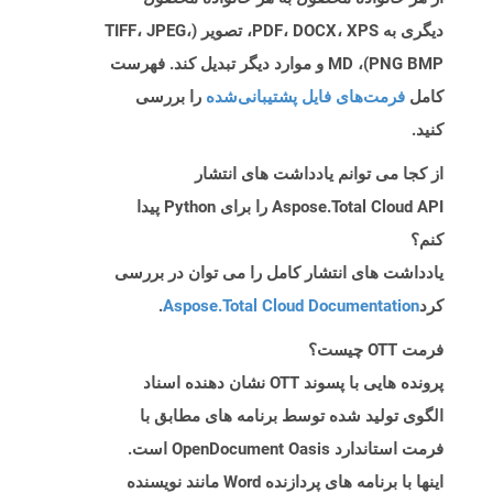
دیگری به PDF، DOCX، XPS، تصویر (TIFF، JPEG،
PNG BMP)، MD و موارد دیگر تبدیل کند. فهرست
کامل
فرمت‌های فایل پشتیبانی‌شده
را بررسی
کنید.
از کجا می توانم یادداشت های انتشار
Aspose.Total Cloud API را برای Python پیدا
کنم؟
یادداشت های انتشار کامل را می توان در بررسی
کرد
Aspose.Total Cloud Documentation
.
فرمت OTT چیست؟
پرونده هایی با پسوند OTT نشان دهنده اسناد
الگوی تولید شده توسط برنامه های مطابق با
فرمت استاندارد OpenDocument Oasis است.
اینها با برنامه های پردازنده Word مانند نویسنده