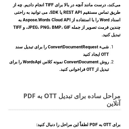
می‌کند، درست مانند آنچه در بالا برای TIFF انجام دادیم. چه از
طریق تماس مستقیم REST API یا SDK، می توانید به راحتی
اسناد Word را با استفاده از Aspose.Words Cloud API به
چندین فرمت تصویر از جمله JPEG، PNG، BMP، GIF، و TIFF
تبدیل کنید.
شیء
ConvertDocumentRequest
را برای تبدیل سند
OTT ایجاد کنید
روش
ConvertDocument
نمونه کلاس WordsApi را برای
تبدیل از OTT فراخوانی کنید.
مراحل ساده برای تبدیل OTT به PDF
آنلاین
برای
OTT به PDF
لطفاً این مراحل را دنبال کنید: