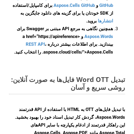
GitHub
و
Aspose.Cells GitHub
برای کامپایل/استفاده
از SDK خودتان یا برای گزینه های دانلود جایگزین به
انتشارها
بروید.
همچنین نگاهی به مرجع API مبتنی بر Swagger برای
Aspose.Words
و <a href=“https://apireference
بیندازید. برای اطلاعات بیشتر درباره
،
REST API
.aspose.cloud/cells/">Aspose.Cells را انتخاب کنید.
تبدیل Word OTT فایل‌ها به صورت آنلاین:
روشی سریع و آسان
با تبدیل فایل‌های OTT به HTML با استفاده از API قدرتمند
Aspose.Words، گردش کار تبدیل اسناد خود را بهبود بخشید.
این راهکار قدرتمند از ادغام یکپارچه با سایر APIهای
Aspose.Total مانند Aspose.Cells, Aspose.PDF,