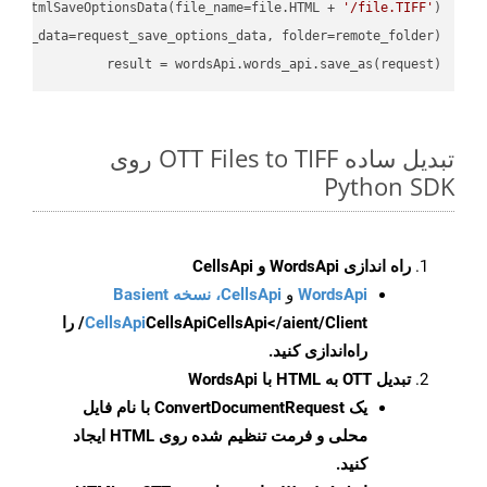
ud.HtmlSaveOptionsData(file_name=file.HTML + 
'/file.TIFF'
)

ions_data=request_save_options_data, folder=remote_folder)

result
 = wordsApi.words_api.save_as(request)

تبدیل ساده OTT Files to TIFF روی
Python SDK
راه اندازی WordsApi و CellsApi
WordsApi
و
CellsApi، نسخه Basient
CellsApi
CellsApi
CellsApi</aient/Client/ را
راه‌اندازی کنید.
تبدیل OTT به HTML با WordsApi
یک
ConvertDocumentRequest
با نام فایل
محلی و فرمت تنظیم شده روی HTML ایجاد
کنید.