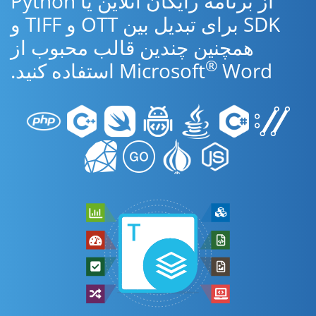
از برنامه رایگان آنلاین یا Python
SDK برای تبدیل بین OTT و TIFF و
همچنین چندین قالب محبوب از
®
Word استفاده کنید.
Microsoft