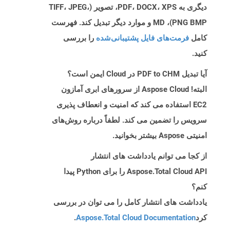
دیگری به PDF، DOCX، XPS، تصویر (TIFF، JPEG،
PNG BMP)، MD و موارد دیگر تبدیل کند. فهرست
کامل
فرمت‌های فایل پشتیبانی‌شده
را بررسی
کنید.
آیا تبدیل PDF to CHM در Cloud ایمن است؟
البته! Aspose Cloud از سرورهای ابری آمازون
EC2 استفاده می کند که امنیت و انعطاف پذیری
سرویس را تضمین می کند. لطفاً درباره روش‌های
امنیتی Aspose بیشتر بخوانید.
از کجا می توانم یادداشت های انتشار
Aspose.Total Cloud API را برای Python پیدا
کنم؟
یادداشت های انتشار کامل را می توان در بررسی
کرد
Aspose.Total Cloud Documentation
.