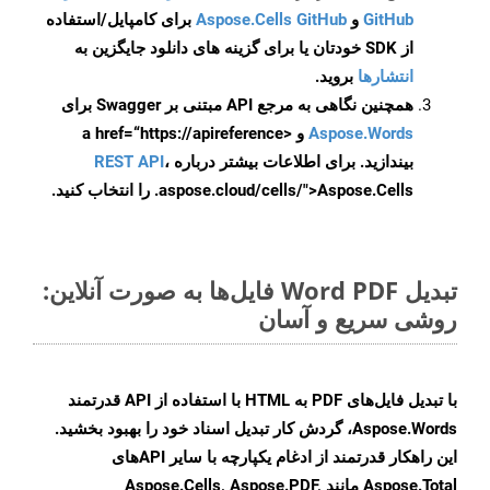
GitHub
و
Aspose.Cells GitHub
برای کامپایل/استفاده
از SDK خودتان یا برای گزینه های دانلود جایگزین به
انتشارها
بروید.
همچنین نگاهی به مرجع API مبتنی بر Swagger برای
Aspose.Words
و <a href=“https://apireference
بیندازید. برای اطلاعات بیشتر درباره
،
REST API
.aspose.cloud/cells/">Aspose.Cells را انتخاب کنید.
تبدیل Word PDF فایل‌ها به صورت آنلاین:
روشی سریع و آسان
با تبدیل فایل‌های PDF به HTML با استفاده از API قدرتمند
Aspose.Words، گردش کار تبدیل اسناد خود را بهبود بخشید.
این راهکار قدرتمند از ادغام یکپارچه با سایر APIهای
Aspose.Total مانند Aspose.Cells, Aspose.PDF,