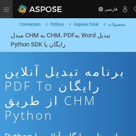
فارسی
Toggle navigation
محصولات
Aspose.Total
Python
Conversion
تبدیل Word بهCHM، PDF به CHM مبدل
رایگان یا Python SDK
برنامه تبدیل آنلاین
رایگان PDF To
CHM از طریق
Python