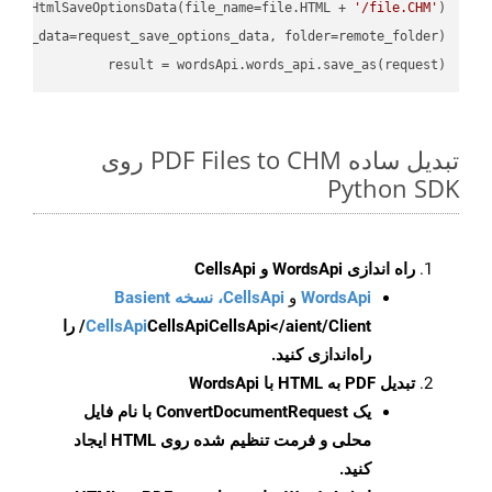
oud.HtmlSaveOptionsData(file_name=file.HTML + 
'/file.CHM'
)

ions_data=request_save_options_data, folder=remote_folder)

result
 = wordsApi.words_api.save_as(request)

تبدیل ساده PDF Files to CHM روی
Python SDK
راه اندازی WordsApi و CellsApi
WordsApi
و
CellsApi، نسخه Basient
CellsApi
CellsApi
CellsApi</aient/Client/ را
راه‌اندازی کنید.
تبدیل PDF به HTML با WordsApi
یک
ConvertDocumentRequest
با نام فایل
محلی و فرمت تنظیم شده روی HTML ایجاد
کنید.