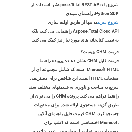
شروع با Aspose.Total REST APIs با استفاده از
Python SDK: راهنمای مبتدی
شروع سریع
نه تنها از طریق اولیه سازی
Aspose.Total Cloud API راهنمایی می کند، بلکه
به نصب کتابخانه های مورد نیاز نیز کمک می کند.
فرمت CHM چیست؟
فرمت فایل CHM نشان دهنده پرونده راهنما
Microsoft HTML است که شامل مجموعه ای از
صفحات HTML است. این شاخص برای دسترسی
سریع به مباحث و ناوبری به قسمتهای مختلف سند
راهنما فراهم می کند. پرونده CHM را می توان از
طریق گزینه جستجوی ارائه شده برای محتویات
جستجو کرد. CHM فرمت فایل راهنمای آنلاین
Microsoft اختصاصی است که اغلب برای
مستندات نرم افزاری استفاده می شود. علاوه بر