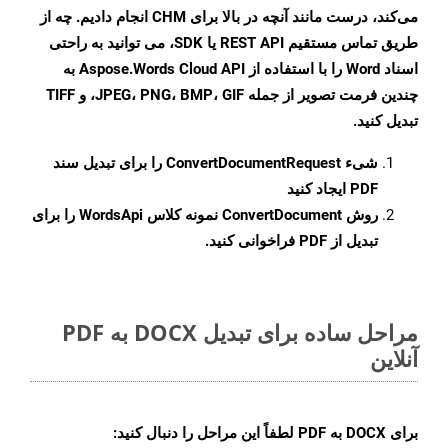
می‌کند، درست مانند آنچه در بالا برای CHM انجام دادیم. چه از
طریق تماس مستقیم REST API یا SDK، می توانید به راحتی
اسناد Word را با استفاده از Aspose.Words Cloud API به
چندین فرمت تصویر از جمله JPEG، PNG، BMP، GIF، و TIFF
تبدیل کنید.
شیء
ConvertDocumentRequest
را برای تبدیل سند
PDF ایجاد کنید
روش
ConvertDocument
نمونه کلاس WordsApi را برای
تبدیل از PDF فراخوانی کنید.
مراحل ساده برای تبدیل DOCX به PDF
آنلاین
برای
DOCX به PDF
لطفاً این مراحل را دنبال کنید: