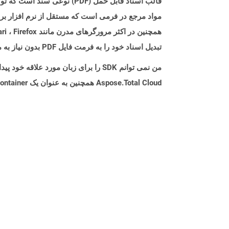
تبدیل اسناد خود را به فرمت فایل PDF بدون نیاز به مؤلفه نرم افزاری اضافی ارائه می دهند.
من نمی توانم SDK را برای زبان مورد علاقه خود پیدا کنم. باید چکار کنم؟
Aspose.Total Cloud همچنین به عنوان یک Docker Container در دسترس است. در صورتی که SDK مورد نیاز شما هنوز در دسترس نیست، از آن با cURL استفاده کنید.