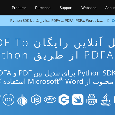
Products
Purchase
Support
Websites
About
C
تبدیل Word بهPDFA، PDF به PDFA مبدل رایگان یا Python SDK
برنامه تبدیل آنلاین رایگ
PDFA از طریق Python
®
از Microsoft
Word استفاده کنید.