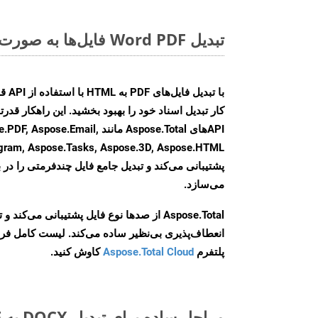
تبدیل Word PDF فایل‌ها به صورت آنلاین: روشی سریع و آسان
کار تبدیل اسناد خود را بهبود بخشید. این راهکار قدرتم
APIهای Aspose.Total مانند e.Email
agram, Aspose.Tasks, Aspose.3D, Aspose.HTML
پشتیبانی می‌کند و تبدیل جامع فایل چندفرمتی را در ب
می‌سازد.
Aspose.Total از صدها نوع فایل پشتیبانی می‌کند 
انعطاف‌پذیری بی‌نظیر ساده می‌کند. لیست کامل فر
پلتفرم
Aspose.Total Cloud
کاوش کنید.
مراحل ساده برای تبدیل DOCX به PDF آنلاین