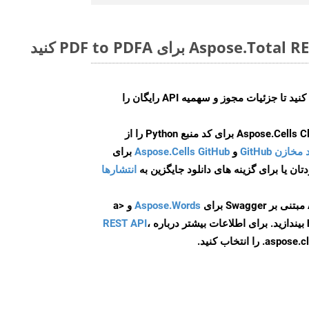
ایجاد کنید تا جزئیات مجوز و سهمیه API رایگان را
و
Aspose.Cells GitHub
برای
انتشارها
Aspose.Words
و <a
ه
،
REST API
ا انتخاب کنید.