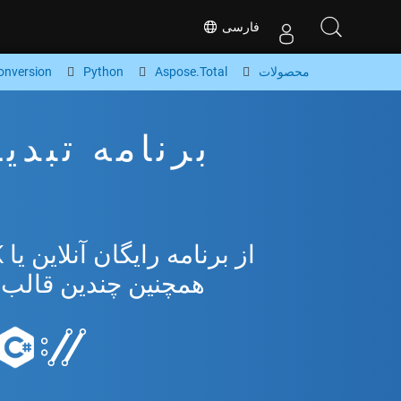
فارسی
محصولات
Aspose.Total
Python
onversion
همچنین چندین قالب محبوب 