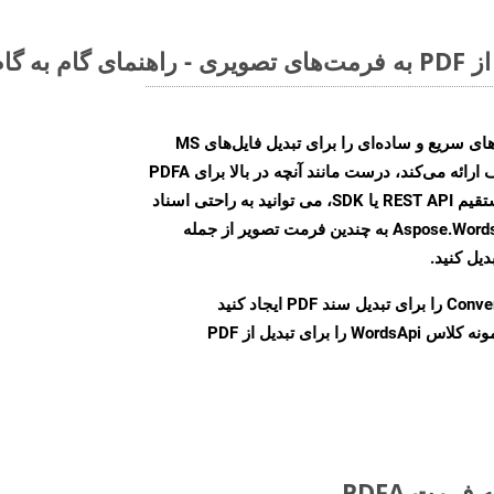
Aspose.Words Cloud SDK روش‌های سریع و ساده‌ای را برای تبدیل فایل‌های MS
Word به فرمت‌های تصویری مختلف ارائه می‌کند، درست مانند آنچه در بالا برای PDFA
انجام دادیم. چه از طریق تماس مستقیم REST API یا SDK، می توانید به راحتی اسناد
Word را با استفاده از Aspose.Words Cloud API به چندین فرمت تصویر از جمله
Conve
را برای تبدیل سند PDF ایجاد کنید
نمونه کلاس WordsApi را برای تبدیل از PDF
رمت PDFA