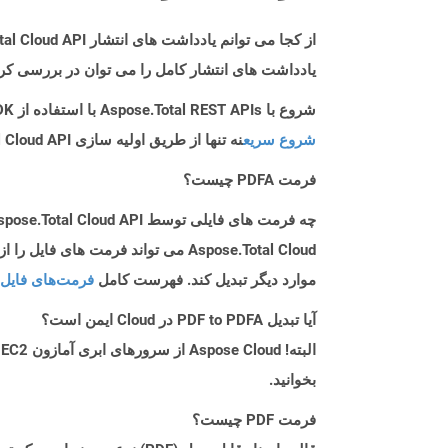
از کجا می توانم یادداشت های انتشار Aspose.Total Cloud API را برای Python پیدا کنم؟
یادداشت های انتشار کامل را می توان در بررسی کر
شروع با Aspose.Total REST APIs با استفاده از Python SDK: راهنمای مبتدی
شروع سریع
نه تنها از طریق اولیه سازی Aspose.Total Cloud API راهنمایی می کند، بلکه به نصب کتابخانه های مورد نیاز نیز کمک می کند.
فرمت PDFA چیست؟
چه فرمت های فایلی توسط Aspose.Total Cloud API پشتیبانی می شود؟
موارد دیگر تبدیل کند. فهرست کامل
فرمت‌های فایل 
آیا تبدیل PDF to PDFA در Cloud ایمن است؟
بخوانید.
فرمت PDF چیست؟