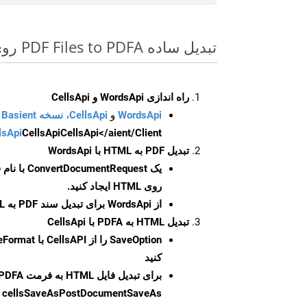
تبدیل ساده PDF Files to PDFA روی Python SDK
راه اندازی WordsApi و CellsApi
WordsApi
و
CellsApi، نسخه Basient
CellsApi</aient/Client/ را راه‌اندازی کنید.
CellsApi
lsApi
تبدیل PDF به HTML با WordsApi
یک
ConvertDocumentRequest
با نام
روی HTML ایجاد کنید.
از WordsApi برای تبدیل سند PDF به HTML استفاده کنید.
تبدیل HTML به PDFA با CellsApi
SaveOption
کنید
برای تبدیل فایل HTML به فرمت
PDFA
cellsSaveAsPostDocumentSaveAs
ر