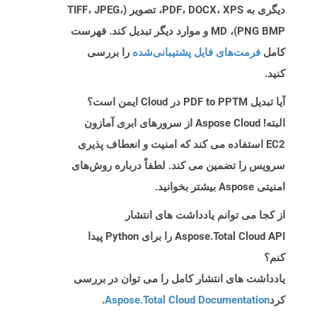
دیگری به PDF، DOCX، XPS، تصویر (TIFF، JPEG،
PNG BMP)، MD و موارد دیگر تبدیل کند. فهرست
کامل
فرمت‌های فایل پشتیبانی‌شده
را بررسی
کنید.
آیا تبدیل PDF to PPTM در Cloud ایمن است؟
البته! Aspose Cloud از سرورهای ابری آمازون
EC2 استفاده می کند که امنیت و انعطاف پذیری
سرویس را تضمین می کند. لطفاً درباره روش‌های
امنیتی Aspose بیشتر بخوانید.
از کجا می توانم یادداشت های انتشار
Aspose.Total Cloud API را برای Python پیدا
کنم؟
یادداشت های انتشار کامل را می توان در بررسی
کرد
Aspose.Total Cloud Documentation
.