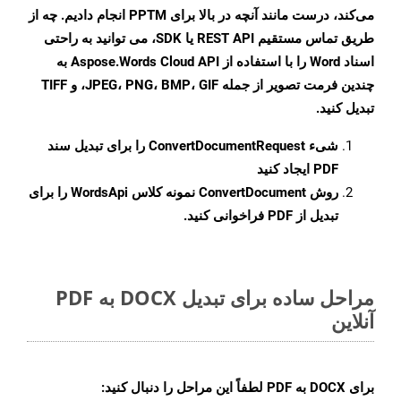
می‌کند، درست مانند آنچه در بالا برای PPTM انجام دادیم. چه از
طریق تماس مستقیم REST API یا SDK، می توانید به راحتی
اسناد Word را با استفاده از Aspose.Words Cloud API به
چندین فرمت تصویر از جمله JPEG، PNG، BMP، GIF، و TIFF
تبدیل کنید.
شیء
ConvertDocumentRequest
را برای تبدیل سند
PDF ایجاد کنید
روش
ConvertDocument
نمونه کلاس WordsApi را برای
تبدیل از PDF فراخوانی کنید.
مراحل ساده برای تبدیل DOCX به PDF
آنلاین
برای
DOCX به PDF
لطفاً این مراحل را دنبال کنید: