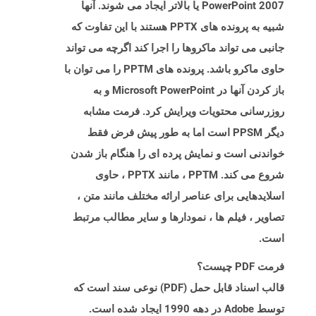
PowerPoint 2007 یا بالاتر ایجاد می شوند. آنها
شبیه به پرونده های PPTX هستند با این تفاوت که
جانبی می تواند ماکروها را اجرا کند اگرچه می تواند
حاوی ماکرو باشد. پرونده های PPTM را می توان با
باز کردن آنها در Microsoft PowerPoint و به
روزرسانی محتویات ویرایش کرد. فرمت مشابه
دیگر PPSM است اما به طور پیش فرض فقط
خواندنی است و نمایش پرده ای را هنگام باز شدن
شروع می کند. PPTM ، مانند PPTX ، حاوی
اسلایدهایی برای عناصر ارائه مختلف مانند متن ،
تصاویر ، فیلم ها ، نمودارها و سایر مطالب مرتبط
است.
فرمت PDF چیست؟
قالب اسناد قابل حمل (PDF) نوعی سند است که
توسط Adobe در دهه 1990 ایجاد شده است.