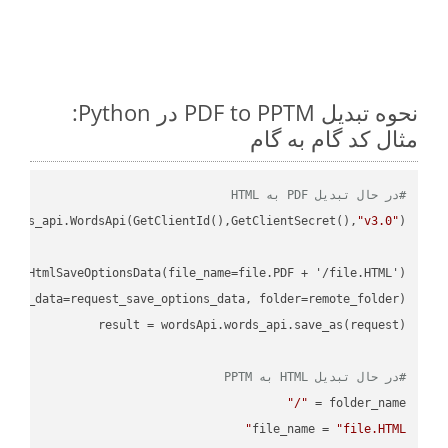
نحوه تبدیل PDF to PPTM در Python:
مثال کد گام به گام
#در حال تبدیل PDF به HTML
ordss_api.WordsApi(GetClientId(),GetClientSecret(),
"v3.0"
#در حال تبدیل HTML به PPTM
"/"
folder_name = 
file_name = 
"file.HTML"