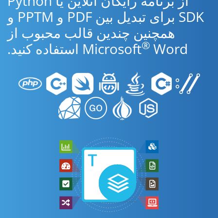
از برنامه رایگان آنلاین یا Python
SDK برای تبدیل بین PDF و PPTM و
همچنین چندین قالب محبوب از
®
Word استفاده کنید.
Microsoft