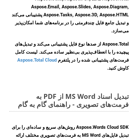
Aspose.Email, Aspose.Slides, Aspose.Diagram,
Aspose.Tasks, Aspose.3D, Aspose.HTML پشتیبانی می‌کند
و تبدیل جامع فایل چندفرمتی را در برنامه‌های شما امکان‌پذیر
می‌سازد.
Aspose.Total از صدها نوع فایل پشتیبانی می‌کند و تبدیل‌های
پیچیده را با انعطاف‌پذیری بی‌نظیر ساده می‌کند. لیست کامل
فرمت‌های پشتیبانی شده را در پلتفرم
Aspose.Total Cloud
کاوش کنید.
تبدیل اسناد MS Word از PDF به
فرمت‌های تصویری - راهنمای گام به گام
Aspose.Words Cloud SDK روش‌های سریع و ساده‌ای را برای
تبدیل فایل‌های MS Word به فرمت‌های تصویری مختلف ارائه