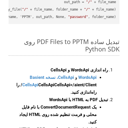
out_path = 
"/"
.copy_file(
"/"
 + file_name, folder_name + 
"/"
ile_name, 'PPTM', out_path, None, 
"password"
, folder_name)

تبدیل ساده PDF Files to PPTM روی
Python SDK
راه اندازی WordsApi و CellsApi
WordsApi
و
CellsApi، نسخه Basient
CellsApi
CellsApi
CellsApi</aient/Client/ را
راه‌اندازی کنید.
تبدیل PDF به HTML با WordsApi
یک
ConvertDocumentRequest
با نام فایل
محلی و فرمت تنظیم شده روی HTML ایجاد
کنید.