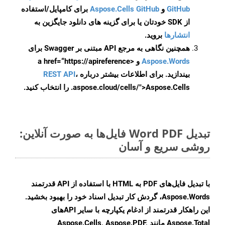
GitHub
و
Aspose.Cells GitHub
برای کامپایل/استفاده
از SDK خودتان یا برای گزینه های دانلود جایگزین به
انتشارها
بروید.
همچنین نگاهی به مرجع API مبتنی بر Swagger برای
Aspose.Words
و <a href=“https://apireference
بیندازید. برای اطلاعات بیشتر درباره
،
REST API
.aspose.cloud/cells/">Aspose.Cells را انتخاب کنید.
تبدیل Word PDF فایل‌ها به صورت آنلاین:
روشی سریع و آسان
با تبدیل فایل‌های PDF به HTML با استفاده از API قدرتمند
Aspose.Words، گردش کار تبدیل اسناد خود را بهبود بخشید.
این راهکار قدرتمند از ادغام یکپارچه با سایر APIهای
Aspose.Total مانند Aspose.Cells, Aspose.PDF,