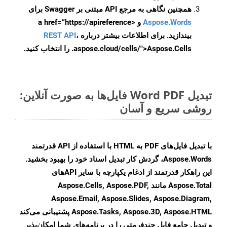
همچنین نگاهی به مرجع API مبتنی بر Swagger برای
Aspose.Words
و <a href=“https://apireference
بیندازید. برای اطلاعات بیشتر درباره
،
REST API
.aspose.cloud/cells/">Aspose.Cells را انتخاب کنید.
تبدیل Word PDF فایل‌ها به صورت آنلاین:
روشی سریع و آسان
با تبدیل فایل‌های PDF به HTML با استفاده از API قدرتمند
Aspose.Words، گردش کار تبدیل اسناد خود را بهبود بخشید.
این راهکار قدرتمند از ادغام یکپارچه با سایر APIهای
Aspose.Total مانند Aspose.Cells, Aspose.PDF,
Aspose.Email, Aspose.Slides, Aspose.Diagram,
Aspose.Tasks, Aspose.3D, Aspose.HTML پشتیبانی می‌کند
و تبدیل جامع فایل چندفرمتی را در برنامه‌های شما امکان‌پذیر