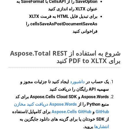
SaveOption
را از CellsAPI با SaveFormat به
عنوان XLTX راه اندازی کنید
برای تبدیل فایل HTML به فرمت
XLTX
cellsSaveAsPostDocumentSaveAs
را
فراخوانی کنید
شروع به استفاده از Aspose.Total REST
برای PDF to XLTX کنید
یک حساب در
داشبورد
ایجاد کنید تا جزئیات مجوز و
سهمیه API رایگان را دریافت کنید
Aspose.Words و Aspose.Cells Cloud SDK برای کد
منبع Python را از
Aspose.Words دریافت کنید مخازن
GitHub
و
Aspose.Cells GitHub
برای کامپایل/استفاده
از SDK خودتان یا برای گزینه های دانلود جایگزین به
انتشارها
بروید.