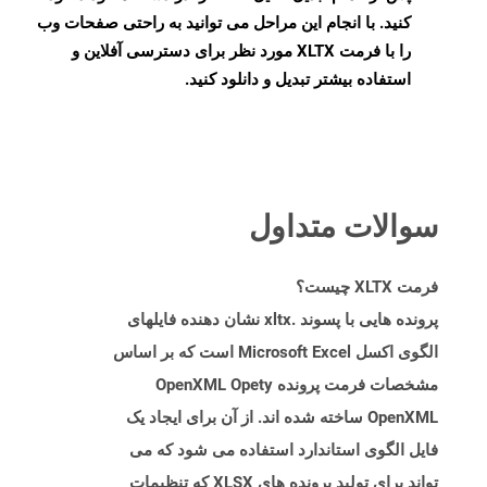
کنید. با انجام این مراحل می توانید به راحتی صفحات وب
را با فرمت XLTX مورد نظر برای دسترسی آفلاین و
استفاده بیشتر تبدیل و دانلود کنید.
سوالات متداول
فرمت XLTX چیست؟
پرونده هایی با پسوند .xltx نشان دهنده فایلهای
الگوی اکسل Microsoft Excel است که بر اساس
مشخصات فرمت پرونده OpenXML Opety
OpenXML ساخته شده اند. از آن برای ایجاد یک
فایل الگوی استاندارد استفاده می شود که می
تواند برای تولید پرونده های XLSX که تنظیمات