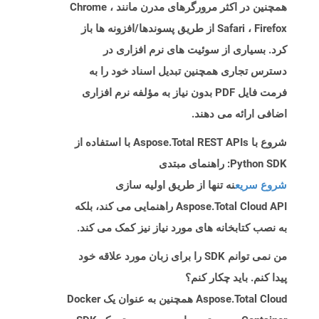
همچنین در اکثر مرورگرهای مدرن مانند Chrome ،
Safari ، Firefox از طریق پسوندها/افزونه ها باز
کرد. بسیاری از سوئیت های نرم افزاری در
دسترس تجاری همچنین تبدیل اسناد خود را به
فرمت فایل PDF بدون نیاز به مؤلفه نرم افزاری
اضافی ارائه می دهند.
شروع با Aspose.Total REST APIs با استفاده از
Python SDK: راهنمای مبتدی
شروع سریع
نه تنها از طریق اولیه سازی
Aspose.Total Cloud API راهنمایی می کند، بلکه
به نصب کتابخانه های مورد نیاز نیز کمک می کند.
من نمی توانم SDK را برای زبان مورد علاقه خود
پیدا کنم. باید چکار کنم؟
Aspose.Total Cloud همچنین به عنوان یک Docker