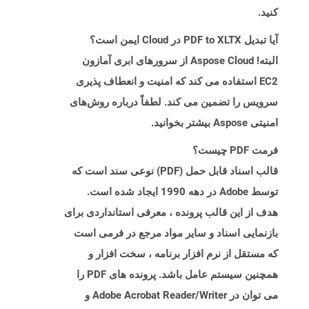
کنید.
آیا تبدیل PDF to XLTX در Cloud ایمن است؟
البته! Aspose Cloud از سرورهای ابری آمازون
EC2 استفاده می کند که امنیت و انعطاف پذیری
سرویس را تضمین می کند. لطفاً درباره روش‌های
امنیتی Aspose بیشتر بخوانید.
فرمت PDF چیست؟
قالب اسناد قابل حمل (PDF) نوعی سند است که
توسط Adobe در دهه 1990 ایجاد شده است.
هدف از این قالب پرونده ، معرفی استانداردی برای
بازنمایی اسناد و سایر مواد مرجع در فرمی است
که مستقل از نرم افزار برنامه ، سخت افزار و
همچنین سیستم عامل باشد. پرونده های PDF را
می توان در Adobe Acrobat Reader/Writer و