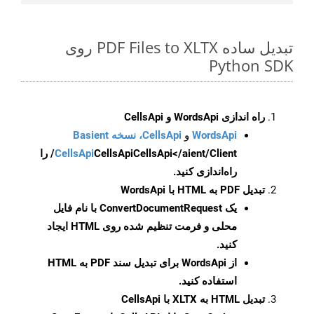
تبدیل ساده PDF Files to XLTX روی
Python SDK
راه اندازی WordsApi و CellsApi
WordsApi
و
CellsApi، نسخه Basient
CellsApi
CellsApi
CellsApi</aient/Client/ را
راه‌اندازی کنید.
تبدیل PDF به HTML با WordsApi
یک
ConvertDocumentRequest
با نام فایل
محلی و فرمت تنظیم شده روی HTML ایجاد
کنید.
از WordsApi برای تبدیل سند PDF به HTML
استفاده کنید.
تبدیل HTML به XLTX با CellsApi