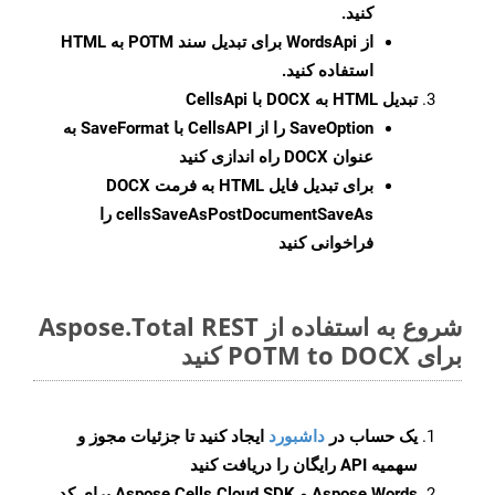
کنید.
از WordsApi برای تبدیل سند POTM به HTML
استفاده کنید.
تبدیل HTML به DOCX با CellsApi
SaveOption
را از CellsAPI با SaveFormat به
عنوان DOCX راه اندازی کنید
برای تبدیل فایل HTML به فرمت
DOCX
cellsSaveAsPostDocumentSaveAs
را
فراخوانی کنید
شروع به استفاده از Aspose.Total REST
برای POTM to DOCX کنید
یک حساب در
داشبورد
ایجاد کنید تا جزئیات مجوز و
سهمیه API رایگان را دریافت کنید
Aspose.Words و Aspose.Cells Cloud SDK برای کد