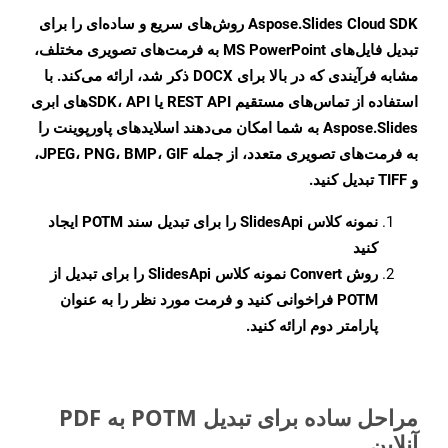
Aspose.Slides Cloud SDK روش‌های سریع و ساده‌ای را برای
تبدیل فایل‌های MS PowerPoint به فرمت‌های تصویری مختلف،
مشابه فرآیندی که در بالا برای DOCX ذکر شد، ارائه می‌کند. با
استفاده از تماس‌های مستقیم REST API یا SDK، APIهای ابری
Aspose.Slides به شما امکان می‌دهند اسلایدهای پاورپوینت را
به فرمت‌های تصویری متعدد، از جمله JPEG، PNG، BMP، GIF،
و TIFF تبدیل کنید.
نمونه کلاس
SlidesApi
را برای تبدیل سند POTM ایجاد
کنید
روش
Convert
نمونه کلاس SlidesApi را برای تبدیل از
POTM فراخوانی کنید و فرمت مورد نظر را به عنوان
پارامتر دوم ارائه کنید.
مراحل ساده برای تبدیل POTM به PDF
آنلاین