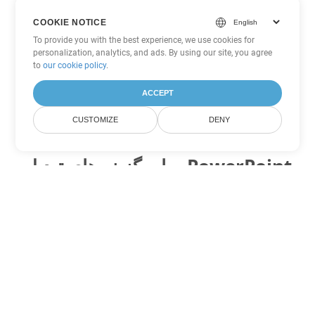
COOKIE NOTICE
To provide you with the best experience, we use cookies for
personalization, analytics, and ads. By using our site, you agree
to
our cookie policy
.
ACCEPT
CUSTOMIZE
DENY
سایر گزینه های تبدیل PowerPoint
POTM را به DOC تبدیل کنید
DOC:
Microsoft Word Binary Format
POTM را به DOT تبدیل کنید
DOT:
Microsoft Word Template Files
POTM را به DOCX تبدیل کنید