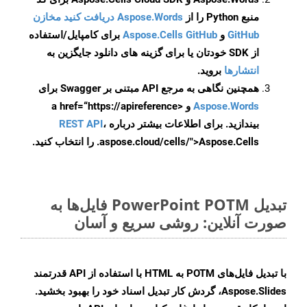
منبع Python را از
Aspose.Words دریافت کنید مخازن
GitHub
و
Aspose.Cells GitHub
برای کامپایل/استفاده
از SDK خودتان یا برای گزینه های دانلود جایگزین به
انتشارها
بروید.
همچنین نگاهی به مرجع API مبتنی بر Swagger برای
Aspose.Words
و <a href=“https://apireference
بیندازید. برای اطلاعات بیشتر درباره
،
REST API
.aspose.cloud/cells/">Aspose.Cells را انتخاب کنید.
تبدیل PowerPoint POTM فایل‌ها به
صورت آنلاین: روشی سریع و آسان
با تبدیل فایل‌های POTM به HTML با استفاده از API قدرتمند
Aspose.Slides، گردش کار تبدیل اسناد خود را بهبود بخشید.