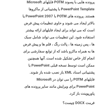
پرونده هایی با پسوند POTM فایلهای Microsoft
PowerPoint Template با پشتیبانی از ماکروها
هستند. پرونده های POTM با PowerPoint 2007 یا
بالاتر ایجاد می شوند و حاوی تنظیمات پیش فرض
است که می تواند برای ایجاد فایلهای ارائه بیشتر
استفاده شود. این تنظیمات می تواند شامل سبک
ها ، پس زمینه ها ، پالت رنگ ، قلم ها و پیش فرض
ها به همراه ماکرو باشد که از توابع سفارشی برای
انجام کار خاص تشکیل شده است. آنها همچنین
ممکن است توسط نسخه قبلی PowerPoint با
پشتیبانی اسناد XML باز نصب شده باز شوند.
فایلهای POTM را می توان در Microsoft
PowerPoint برای ویرایش مانند سایر پرونده های
پاورپوینت باز کرد.
فرمت DOCX چیست؟