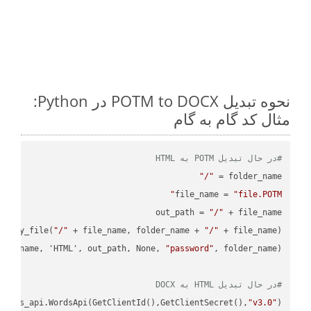
نحوه تبدیل POTM to DOCX در Python:
مثال کد گام به گام
#در حال تبدیل POTM به HTML
"/"
folder_name = 
file_name = 
"file.POTM"
out_path = 
"/"
.copy_file(
"/"
 + file_name, folder_name + 
"/"
ile_name, 'HTML', out_path, None, 
"password"
#در حال تبدیل HTML به DOCX
ordss_api.WordsApi(GetClientId(),GetClientSecret(),
"v3.0"