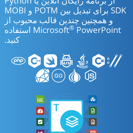
از برنامه رایگان آنلاین یا Python
SDK برای تبدیل بین POTM و MOBI
و همچنین چندین قالب محبوب از
®
Microsoft
PowerPoint استفاده
کنید.