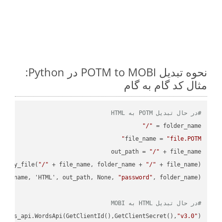
نحوه تبدیل POTM to MOBI در Python:
مثال کد گام به گام
#در حال تبدیل POTM به HTML
"/"
folder_name = 
file_name = 
"file.POTM"
out_path = 
"/"
.copy_file(
"/"
 + file_name, folder_name + 
"/"
ile_name, 'HTML', out_path, None, 
"password"
#در حال تبدیل HTML به MOBI
ordss_api.WordsApi(GetClientId(),GetClientSecret(),
"v3.0"