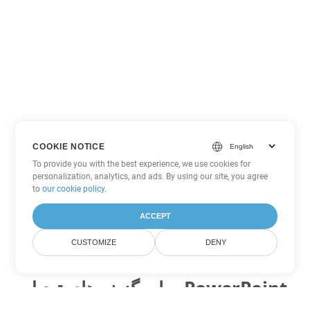
COOKIE NOTICE
To provide you with the best experience, we use cookies for
personalization, analytics, and ads. By using our site, you agree
to
our cookie policy
.
ACCEPT
CUSTOMIZE
DENY
سایر گزینه های تبدیل PowerPoint