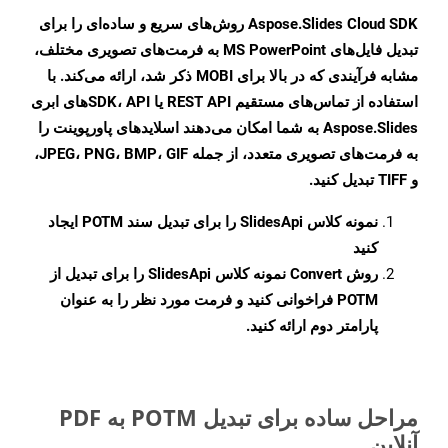
Aspose.Slides Cloud SDK روش‌های سریع و ساده‌ای را برای
تبدیل فایل‌های MS PowerPoint به فرمت‌های تصویری مختلف،
مشابه فرآیندی که در بالا برای MOBI ذکر شد، ارائه می‌کند. با
استفاده از تماس‌های مستقیم REST API یا SDK، APIهای ابری
Aspose.Slides به شما امکان می‌دهند اسلایدهای پاورپوینت را
به فرمت‌های تصویری متعدد، از جمله JPEG، PNG، BMP، GIF،
و TIFF تبدیل کنید.
نمونه کلاس
SlidesApi
را برای تبدیل سند POTM ایجاد
کنید
روش
Convert
نمونه کلاس SlidesApi را برای تبدیل از
POTM فراخوانی کنید و فرمت مورد نظر را به عنوان
پارامتر دوم ارائه کنید.
مراحل ساده برای تبدیل POTM به PDF
آنلاین