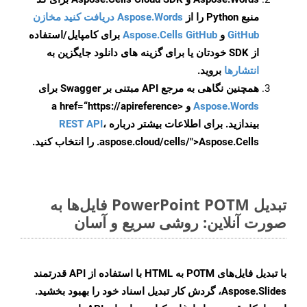
منبع Python را از
Aspose.Words دریافت کنید مخازن
GitHub
و
Aspose.Cells GitHub
برای کامپایل/استفاده
از SDK خودتان یا برای گزینه های دانلود جایگزین به
انتشارها
بروید.
همچنین نگاهی به مرجع API مبتنی بر Swagger برای
Aspose.Words
و <a href=“https://apireference
بیندازید. برای اطلاعات بیشتر درباره
،
REST API
.aspose.cloud/cells/">Aspose.Cells را انتخاب کنید.
تبدیل PowerPoint POTM فایل‌ها به
صورت آنلاین: روشی سریع و آسان
با تبدیل فایل‌های POTM به HTML با استفاده از API قدرتمند
Aspose.Slides، گردش کار تبدیل اسناد خود را بهبود بخشید.