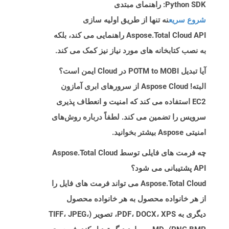
Python SDK: راهنمای مبتدی
شروع سریع
نه تنها از طریق اولیه سازی
Aspose.Total Cloud API راهنمایی می کند، بلکه
به نصب کتابخانه های مورد نیاز نیز کمک می کند.
آیا تبدیل POTM to MOBI در Cloud ایمن است؟
البته! Aspose Cloud از سرورهای ابری آمازون
EC2 استفاده می کند که امنیت و انعطاف پذیری
سرویس را تضمین می کند. لطفاً درباره روش‌های
امنیتی Aspose بیشتر بخوانید.
چه فرمت های فایلی توسط Aspose.Total Cloud
API پشتیبانی می شود؟
Aspose.Total Cloud می تواند فرمت های فایل را
از هر خانواده محصول به هر خانواده محصول
دیگری به PDF، DOCX، XPS، تصویر (TIFF، JPEG،