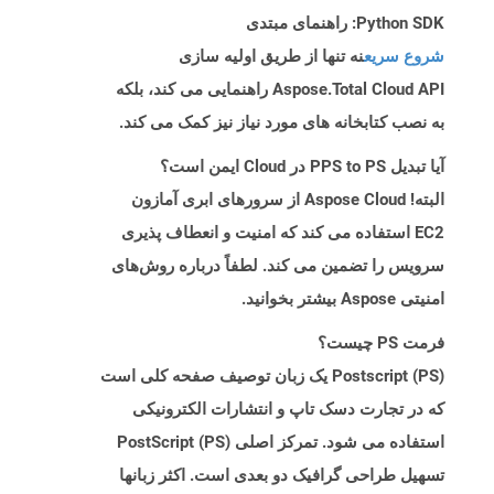
Python SDK: راهنمای مبتدی
شروع سریع
نه تنها از طریق اولیه سازی
Aspose.Total Cloud API راهنمایی می کند، بلکه
به نصب کتابخانه های مورد نیاز نیز کمک می کند.
آیا تبدیل PPS to PS در Cloud ایمن است؟
البته! Aspose Cloud از سرورهای ابری آمازون
EC2 استفاده می کند که امنیت و انعطاف پذیری
سرویس را تضمین می کند. لطفاً درباره روش‌های
امنیتی Aspose بیشتر بخوانید.
فرمت PS چیست؟
Postscript (PS) یک زبان توصیف صفحه کلی است
که در تجارت دسک تاپ و انتشارات الکترونیکی
استفاده می شود. تمرکز اصلی PostScript (PS)
تسهیل طراحی گرافیک دو بعدی است. اکثر زبانها