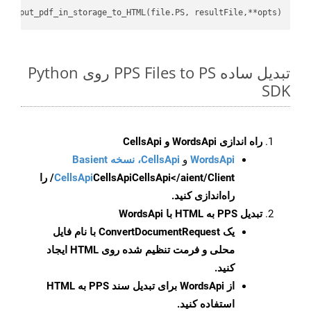
api.put_pdf_in_storage_to_HTML(file.PS, resultFile,**opts)

تبدیل ساده PPS Files to PS روی Python
SDK
راه اندازی WordsApi و CellsApi
WordsApi
و
CellsApi، نسخه Basient
CellsApi
CellsApi
CellsApi</aient/Client/ را
راه‌اندازی کنید.
تبدیل PPS به HTML با WordsApi
یک
ConvertDocumentRequest
با نام فایل
محلی و فرمت تنظیم شده روی HTML ایجاد
کنید.
از WordsApi برای تبدیل سند PPS به HTML
استفاده کنید.