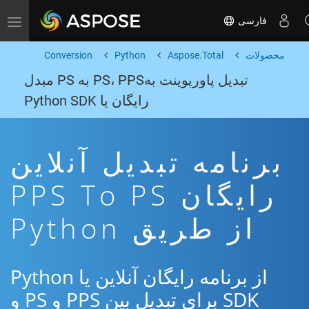
فارسی
Toggle navigation
محصولات
Aspose.Total
Python
Conversion
تبدیل پاورپوینت بهPS، PPS به PS مبدل
رایگان یا Python SDK
برنامه تبدیل آنلاین
رایگان PPS To PS
از طریق Python
از برنامه رایگان آنلاین یا Python
SDK برای تبدیل بین PPS و PS و