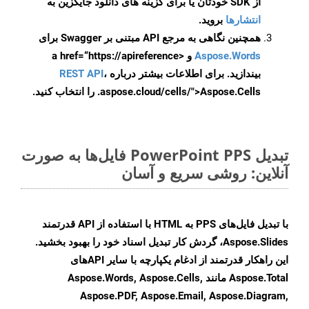
از SDK خودتان یا برای گزینه های دانلود جایگزین به
انتشارها
بروید.
همچنین نگاهی به مرجع API مبتنی بر Swagger برای
Aspose.Words
و <a href=“https://apireference
بیندازید. برای اطلاعات بیشتر درباره
،
REST API
.aspose.cloud/cells/">Aspose.Cells را انتخاب کنید.
تبدیل PowerPoint PPS فایل‌ها به صورت
آنلاین: روشی سریع و آسان
با تبدیل فایل‌های PPS به HTML با استفاده از API قدرتمند
Aspose.Slides، گردش کار تبدیل اسناد خود را بهبود بخشید.
این راهکار قدرتمند از ادغام یکپارچه با سایر APIهای
Aspose.Total مانند Aspose.Words, Aspose.Cells,
Aspose.PDF, Aspose.Email, Aspose.Diagram,