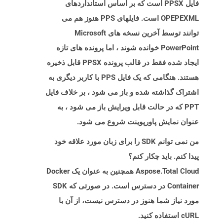
فایل PPSX است که بر اساس استانداردهای
OPEPEXML است. فایلهای PPS هنوز هم می
توانند توسط آخرین نسخه های Microsoft
PowerPoint خوانده شوند ، اما پرونده های تازه
ایجاد شده فقط در قالب پرونده PPSX قابل ذخیره
هستند. هنگامی که یک فایل PPS با کاربر دیگری به
اشتراک گذاشته شده و باز می شود ، بر خلاف فایل
PPT که در حالت قابل ویرایش باز می شود ، به
عنوان نمایش پاورپوینت شروع می شود.
من نمی توانم SDK را برای زبان مورد علاقه خود
پیدا کنم. باید چکار کنم؟
Aspose.Total Cloud همچنین به عنوان یک Docker
Container در دسترس است. در صورتی که SDK
مورد نیاز شما هنوز در دسترس نیست، از آن با
cURL استفاده کنید.