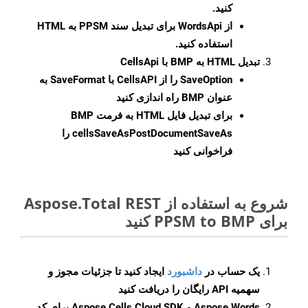
کنید.
از WordsApi برای تبدیل سند PPSM به HTML
استفاده کنید.
تبدیل HTML به BMP با CellsApi
SaveOption
را از CellsAPI با SaveFormat به
عنوان BMP راه اندازی کنید
برای تبدیل فایل HTML به فرمت
BMP
cellsSaveAsPostDocumentSaveAs
را
فراخوانی کنید
شروع به استفاده از Aspose.Total REST
برای PPSM to BMP کنید
یک حساب در
داشبورد
ایجاد کنید تا جزئیات مجوز و
سهمیه API رایگان را دریافت کنید
Aspose.Words و Aspose.Cells Cloud SDK برای کد