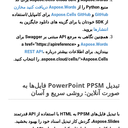
منبع Python را از
Aspose.Words دریافت کنید مخازن
GitHub
و
Aspose.Cells GitHub
برای کامپایل/استفاده
از SDK خودتان یا برای گزینه های دانلود جایگزین به
انتشارها
بروید.
همچنین نگاهی به مرجع API مبتنی بر Swagger برای
Aspose.Words
و <a href=“https://apireference
بیندازید. برای اطلاعات بیشتر درباره
،
REST API
.aspose.cloud/cells/">Aspose.Cells را انتخاب کنید.
تبدیل PowerPoint PPSM فایل‌ها به
صورت آنلاین: روشی سریع و آسان
با تبدیل فایل‌های PPSM به HTML با استفاده از API قدرتمند
Aspose.Slides، گردش کار تبدیل اسناد خود را بهبود بخشید.