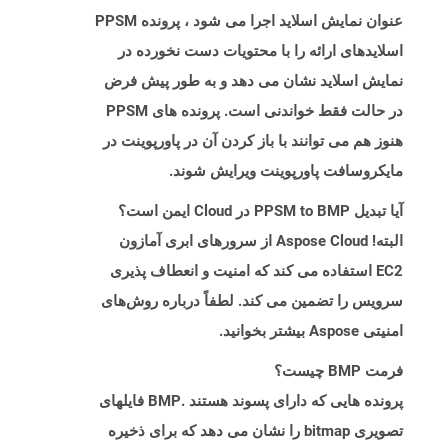
عنوان نمایش اسلاید اجرا می شود ، پرونده PPSM
اسلایدهای ارائه را با محتویات دست نخورده در
نمایش اسلاید نشان می دهد و به طور پیش فرض
در حالت فقط خواندنی است. پرونده های PPSM
هنوز هم می توانند با باز کردن آن در پاورپوینت در
مایکروسافت پاورپوینت ویرایش شوند.
آیا تبدیل PPSM to BMP در Cloud ایمن است؟
البته! Aspose Cloud از سرورهای ابری آمازون
EC2 استفاده می کند که امنیت و انعطاف پذیری
سرویس را تضمین می کند. لطفاً درباره روش‌های
امنیتی Aspose بیشتر بخوانید.
فرمت BMP چیست؟
پرونده هایی که دارای پسوند هستند .BMP فایلهای
تصویری bitmap را نشان می دهد که برای ذخیره