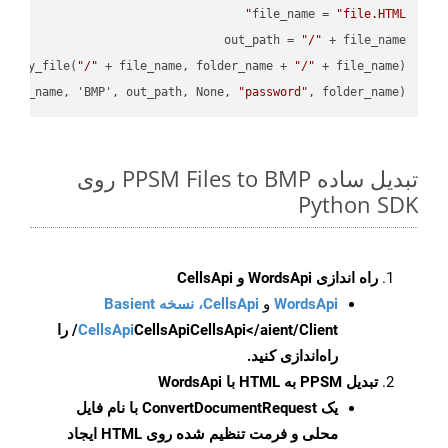
file_name = 
"file.HTML"
out_path = 
"/"
.copy_file(
"/"
 + file_name, folder_name + 
"/"
file_name, 'BMP', out_path, None, 
"password"
, folder_name)

تبدیل ساده PPSM Files to BMP روی
Python SDK
راه اندازی WordsApi و CellsApi
WordsApi
و
CellsApi، نسخه Basient
CellsApi
CellsApi
CellsApi</aient/Client/ را
راه‌اندازی کنید.
تبدیل PPSM به HTML با WordsApi
یک
ConvertDocumentRequest
با نام فایل
محلی و فرمت تنظیم شده روی HTML ایجاد