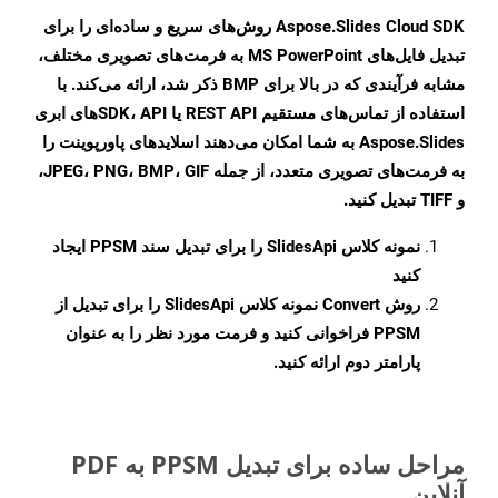
Aspose.Slides Cloud SDK روش‌های سریع و ساده‌ای را برای
تبدیل فایل‌های MS PowerPoint به فرمت‌های تصویری مختلف،
مشابه فرآیندی که در بالا برای BMP ذکر شد، ارائه می‌کند. با
استفاده از تماس‌های مستقیم REST API یا SDK، APIهای ابری
Aspose.Slides به شما امکان می‌دهند اسلایدهای پاورپوینت را
به فرمت‌های تصویری متعدد، از جمله JPEG، PNG، BMP، GIF،
و TIFF تبدیل کنید.
نمونه کلاس
SlidesApi
را برای تبدیل سند PPSM ایجاد
کنید
روش
Convert
نمونه کلاس SlidesApi را برای تبدیل از
PPSM فراخوانی کنید و فرمت مورد نظر را به عنوان
پارامتر دوم ارائه کنید.
مراحل ساده برای تبدیل PPSM به PDF
آنلاین