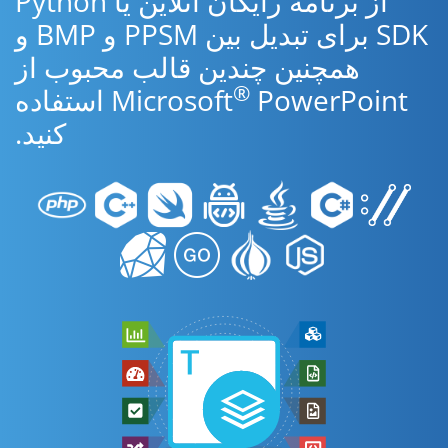
از برنامه رایگان آنلاین یا Python
SDK برای تبدیل بین PPSM و BMP و
همچنین چندین قالب محبوب از
®
Microsoft
PowerPoint استفاده
کنید.