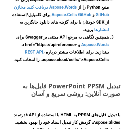
منبع Python را از
Aspose.Words دریافت کنید مخازن
GitHub
و
Aspose.Cells GitHub
برای کامپایل/استفاده
از SDK خودتان یا برای گزینه های دانلود جایگزین به
انتشارها
بروید.
همچنین نگاهی به مرجع API مبتنی بر Swagger برای
Aspose.Words
و <a href=“https://apireference
بیندازید. برای اطلاعات بیشتر درباره
،
REST API
.aspose.cloud/cells/">Aspose.Cells را انتخاب کنید.
تبدیل PowerPoint PPSM فایل‌ها به
صورت آنلاین: روشی سریع و آسان
با تبدیل فایل‌های PPSM به HTML با استفاده از API قدرتمند
Aspose.Slides، گردش کار تبدیل اسناد خود را بهبود بخشید.