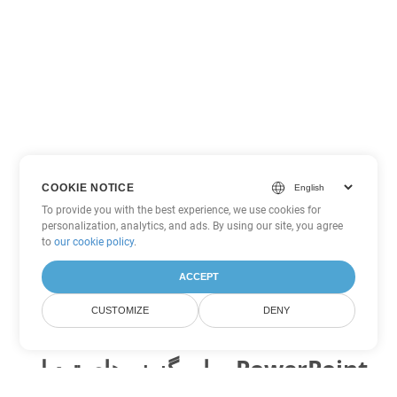
COOKIE NOTICE
To provide you with the best experience, we use cookies for
personalization, analytics, and ads. By using our site, you agree
to
our cookie policy
.
ACCEPT
CUSTOMIZE
DENY
سایر گزینه های تبدیل PowerPoint