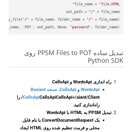
file_name = 
"file.HTML"
out_path = 
"/"
.copy_file(
"/"
 + file_name, folder_name + 
"/"
file_name, 'POT', out_path, None, 
"password"
, folder_name)

تبدیل ساده PPSM Files to POT روی
Python SDK
راه اندازی WordsApi و CellsApi
WordsApi
و
CellsApi، نسخه Basient
CellsApi
CellsApi
CellsApi</aient/Client/ را
راه‌اندازی کنید.
تبدیل PPSM به HTML با WordsApi
یک
ConvertDocumentRequest
با نام فایل
محلی و فرمت تنظیم شده روی HTML ایجاد