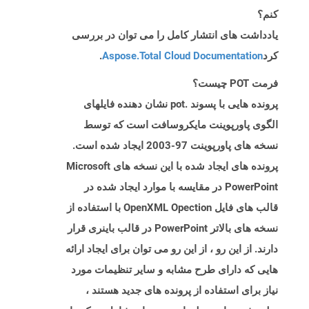
کنم؟
یادداشت های انتشار کامل را می توان در بررسی
کرد
Aspose.Total Cloud Documentation
.
فرمت POT چیست؟
پرونده هایی با پسوند .pot نشان دهنده فایلهای
الگوی پاورپوینت مایکروسافت است که توسط
نسخه های پاورپوینت 97-2003 ایجاد شده است.
پرونده های ایجاد شده با این نسخه های Microsoft
PowerPoint در مقایسه با موارد ایجاد شده در
قالب های فایل OpenXML Opection با استفاده از
نسخه های بالاتر PowerPoint در قالب باینری قرار
دارند. از این رو ، از این رو می توان برای ایجاد ارائه
هایی که دارای طرح مشابه و سایر تنظیمات مورد
نیاز برای استفاده از پرونده های جدید هستند ،