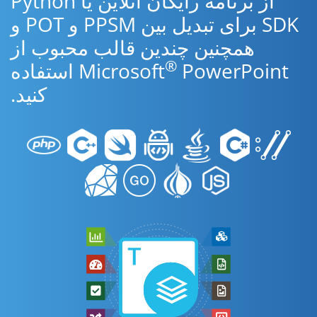
از برنامه رایگان آنلاین یا Python
SDK برای تبدیل بین PPSM و POT و
همچنین چندین قالب محبوب از
®
Microsoft
PowerPoint استفاده
کنید.