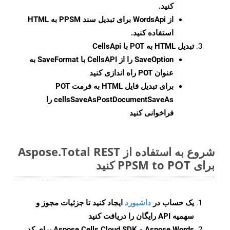
کنید.
از WordsApi برای تبدیل سند PPSM به HTML
استفاده کنید.
تبدیل HTML به POT با CellsApi
SaveOption
را از CellsAPI با SaveFormat به
عنوان POT راه اندازی کنید
برای تبدیل فایل HTML به فرمت
POT
cellsSaveAsPostDocumentSaveAs
را
فراخوانی کنید
شروع به استفاده از Aspose.Total REST
برای PPSM to POT کنید
یک حساب در
داشبورد
ایجاد کنید تا جزئیات مجوز و
سهمیه API رایگان را دریافت کنید
Aspose.Words و Aspose.Cells Cloud SDK برای کد