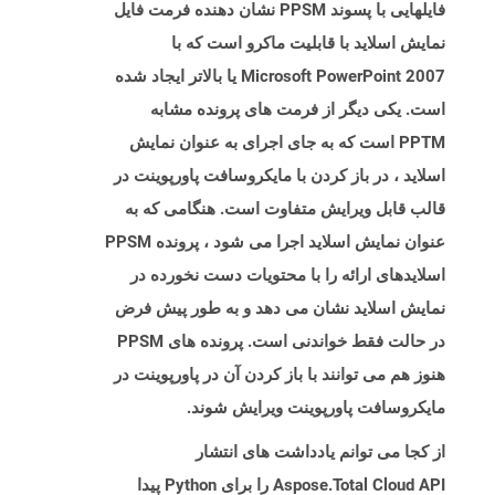
فایلهایی با پسوند PPSM نشان دهنده فرمت فایل
نمایش اسلاید با قابلیت ماکرو است که با
Microsoft PowerPoint 2007 یا بالاتر ایجاد شده
است. یکی دیگر از فرمت های پرونده مشابه
PPTM است که به جای اجرای به عنوان نمایش
اسلاید ، در باز کردن با مایکروسافت پاورپوینت در
قالب قابل ویرایش متفاوت است. هنگامی که به
عنوان نمایش اسلاید اجرا می شود ، پرونده PPSM
اسلایدهای ارائه را با محتویات دست نخورده در
نمایش اسلاید نشان می دهد و به طور پیش فرض
در حالت فقط خواندنی است. پرونده های PPSM
هنوز هم می توانند با باز کردن آن در پاورپوینت در
مایکروسافت پاورپوینت ویرایش شوند.
از کجا می توانم یادداشت های انتشار
Aspose.Total Cloud API را برای Python پیدا