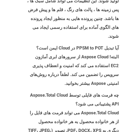
تولید شوند. این تنظیمات می تواند شامل سبک ها ،
پس زمینه ها ، پالت های رنگ ، قلم ها و پیش فرض
ها باشد. چنین پرونده هایی به منظور ایجاد پرونده
های الگوی آماده برای استفاده رسمی ایجاد می
شوند.
آیا تبدیل PPSM to POT در Cloud ایمن است؟
البته! Aspose Cloud از سرورهای ابری آمازون
EC2 استفاده می کند که امنیت و انعطاف پذیری
سرویس را تضمین می کند. لطفاً درباره روش‌های
امنیتی Aspose بیشتر بخوانید.
چه فرمت های فایلی توسط Aspose.Total Cloud
API پشتیبانی می شود؟
Aspose.Total Cloud می تواند فرمت های فایل را
از هر خانواده محصول به هر خانواده محصول
دیگری به PDF، DOCX، XPS، تصویر (TIFF، JPEG،