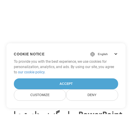
COOKIE NOTICE
To provide you with the best experience, we use cookies for
personalization, analytics, and ads. By using our site, you agree
to
our cookie policy
.
ACCEPT
CUSTOMIZE
DENY
سایر گزینه های تبدیل PowerPoint
PPSM را به DOC تبدیل کنید