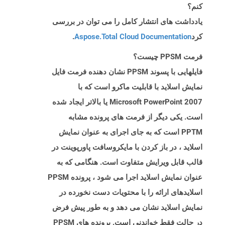
کنم؟
یادداشت های انتشار کامل را می توان در بررسی
کرد
Aspose.Total Cloud Documentation
.
فرمت PPSM چیست؟
فایلهایی با پسوند PPSM نشان دهنده فرمت فایل
نمایش اسلاید با قابلیت ماکرو است که با
Microsoft PowerPoint 2007 یا بالاتر ایجاد شده
است. یکی دیگر از فرمت های پرونده مشابه
PPTM است که به جای اجرای به عنوان نمایش
اسلاید ، در باز کردن با مایکروسافت پاورپوینت در
قالب قابل ویرایش متفاوت است. هنگامی که به
عنوان نمایش اسلاید اجرا می شود ، پرونده PPSM
اسلایدهای ارائه را با محتویات دست نخورده در
نمایش اسلاید نشان می دهد و به طور پیش فرض
در حالت فقط خواندنی است. پرونده های PPSM