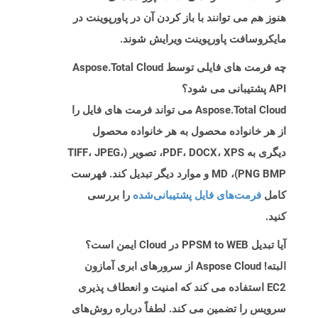
هنوز هم می توانند با باز کردن آن در پاورپوینت در
مایکروسافت پاورپوینت ویرایش شوند.
چه فرمت های فایلی توسط Aspose.Total Cloud
API پشتیبانی می شود؟
Aspose.Total Cloud می تواند فرمت های فایل را
از هر خانواده محصول به هر خانواده محصول
دیگری به PDF، DOCX، XPS، تصویر (TIFF، JPEG،
PNG BMP)، MD و موارد دیگر تبدیل کند. فهرست
کامل
فرمت‌های فایل پشتیبانی‌شده
را بررسی
کنید.
آیا تبدیل PPSM to WEB در Cloud ایمن است؟
البته! Aspose Cloud از سرورهای ابری آمازون
EC2 استفاده می کند که امنیت و انعطاف پذیری
سرویس را تضمین می کند. لطفاً درباره روش‌های