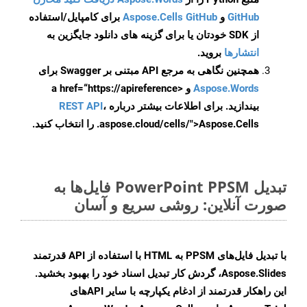
GitHub
و
Aspose.Cells GitHub
برای کامپایل/استفاده
از SDK خودتان یا برای گزینه های دانلود جایگزین به
انتشارها
بروید.
همچنین نگاهی به مرجع API مبتنی بر Swagger برای
Aspose.Words
و <a href=“https://apireference
بیندازید. برای اطلاعات بیشتر درباره
،
REST API
.aspose.cloud/cells/">Aspose.Cells را انتخاب کنید.
تبدیل PowerPoint PPSM فایل‌ها به
صورت آنلاین: روشی سریع و آسان
با تبدیل فایل‌های PPSM به HTML با استفاده از API قدرتمند
Aspose.Slides، گردش کار تبدیل اسناد خود را بهبود بخشید.
این راهکار قدرتمند از ادغام یکپارچه با سایر APIهای