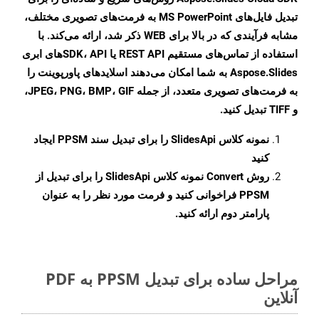
تبدیل فایل‌های MS PowerPoint به فرمت‌های تصویری مختلف،
مشابه فرآیندی که در بالا برای WEB ذکر شد، ارائه می‌کند. با
استفاده از تماس‌های مستقیم REST API یا SDK، APIهای ابری
Aspose.Slides به شما امکان می‌دهند اسلایدهای پاورپوینت را
به فرمت‌های تصویری متعدد، از جمله JPEG، PNG، BMP، GIF،
و TIFF تبدیل کنید.
نمونه کلاس
SlidesApi
را برای تبدیل سند PPSM ایجاد
کنید
روش
Convert
نمونه کلاس SlidesApi را برای تبدیل از
PPSM فراخوانی کنید و فرمت مورد نظر را به عنوان
پارامتر دوم ارائه کنید.
مراحل ساده برای تبدیل PPSM به PDF
آنلاین