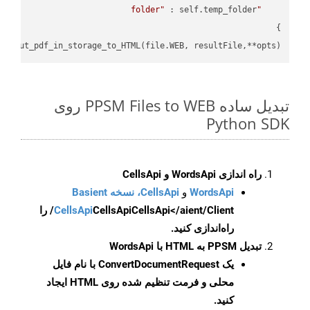
"folder"
pi.put_pdf_in_storage_to_HTML(file.WEB, resultFile,**opts)

تبدیل ساده PPSM Files to WEB روی
Python SDK
راه اندازی WordsApi و CellsApi
WordsApi
و
CellsApi، نسخه Basient
CellsApi
CellsApi
CellsApi</aient/Client/ را
راه‌اندازی کنید.
تبدیل PPSM به HTML با WordsApi
یک
ConvertDocumentRequest
با نام فایل
محلی و فرمت تنظیم شده روی HTML ایجاد
کنید.