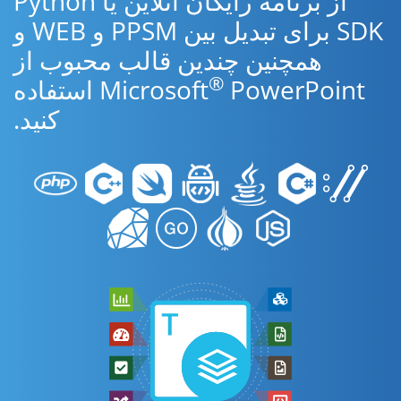
از برنامه رایگان آنلاین یا Python
SDK برای تبدیل بین PPSM و WEB و
همچنین چندین قالب محبوب از
®
Microsoft
PowerPoint استفاده
کنید.