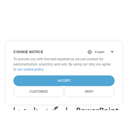
COOKIE NOTICE
To provide you with the best experience, we use cookies for
personalization, analytics, and ads. By using our site, you agree
to
our cookie policy
.
ACCEPT
CUSTOMIZE
DENY
سایر گزینه های تبدیل PowerPoint
PPTM را به DOC تبدیل کنید