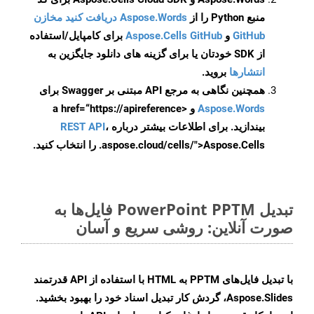
منبع Python را از
Aspose.Words دریافت کنید مخازن
GitHub
و
Aspose.Cells GitHub
برای کامپایل/استفاده
از SDK خودتان یا برای گزینه های دانلود جایگزین به
انتشارها
بروید.
همچنین نگاهی به مرجع API مبتنی بر Swagger برای
Aspose.Words
و <a href=“https://apireference
بیندازید. برای اطلاعات بیشتر درباره
،
REST API
.aspose.cloud/cells/">Aspose.Cells را انتخاب کنید.
تبدیل PowerPoint PPTM فایل‌ها به
صورت آنلاین: روشی سریع و آسان
با تبدیل فایل‌های PPTM به HTML با استفاده از API قدرتمند
Aspose.Slides، گردش کار تبدیل اسناد خود را بهبود بخشید.