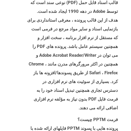
قالب اسناد قابل حمل (PDF) نوعی سند است که
توسط Adobe در دهه 1990 ایجاد شده است.
هدف از این قالب پرونده ، معرفی استانداردی برای
بازنمایی اسناد و سایر مواد مرجع در فرمی است
که مستقل از نرم افزار برنامه ، سخت افزار و
همچنین سیستم عامل باشد. پرونده های PDF را
می توان در Adobe Acrobat Reader/Writer و
همچنین در اکثر مرورگرهای مدرن مانند Chrome ،
Safari ، Firefox از طریق پسوندها/افزونه ها باز
کرد. بسیاری از سوئیت های نرم افزاری در
دسترس تجاری همچنین تبدیل اسناد خود را به
فرمت فایل PDF بدون نیاز به مؤلفه نرم افزاری
اضافی ارائه می دهند.
فرمت PPTM چیست؟
پرونده هایی با پسوند PPTM فایلهای ارائه شده با