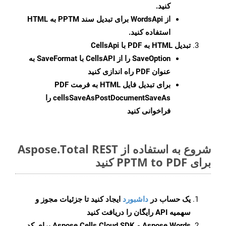
کنید.
از WordsApi برای تبدیل سند PPTM به HTML
استفاده کنید.
تبدیل HTML به PDF با CellsApi
SaveOption
را از CellsAPI با SaveFormat به
عنوان PDF راه اندازی کنید
برای تبدیل فایل HTML به فرمت
PDF
cellsSaveAsPostDocumentSaveAs
را
فراخوانی کنید
شروع به استفاده از Aspose.Total REST
برای PPTM to PDF کنید
یک حساب در
داشبورد
ایجاد کنید تا جزئیات مجوز و
سهمیه API رایگان را دریافت کنید
Aspose.Words و Aspose.Cells Cloud SDK برای کد