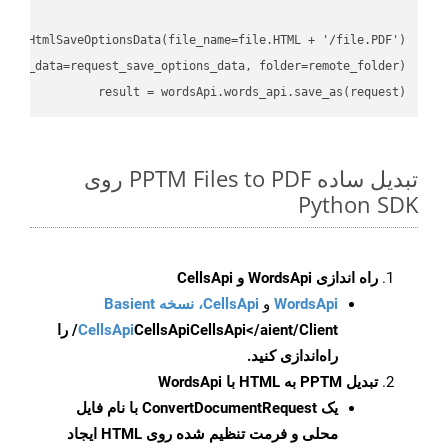
result = wordsApi.words_api.save_as(request)

تبدیل ساده PPTM Files to PDF روی
Python SDK
راه اندازی WordsApi و CellsApi
WordsApi
و
CellsApi، نسخه Basient
CellsApi
CellsApi
CellsApi</aient/Client/ را
راه‌اندازی کنید.
تبدیل PPTM به HTML با WordsApi
یک
ConvertDocumentRequest
با نام فایل
محلی و فرمت تنظیم شده روی HTML ایجاد