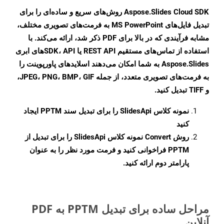
Aspose.Slides Cloud SDK روش‌های سریع و ساده‌ای را برای
تبدیل فایل‌های MS PowerPoint به فرمت‌های تصویری مختلف،
مشابه فرآیندی که در بالا برای PDF ذکر شد، ارائه می‌کند. با
استفاده از تماس‌های مستقیم REST API یا SDK، APIهای ابری
Aspose.Slides به شما امکان می‌دهند اسلایدهای پاورپوینت را
به فرمت‌های تصویری متعدد، از جمله JPEG، PNG، BMP، GIF،
و TIFF تبدیل کنید.
نمونه کلاس
SlidesApi
را برای تبدیل سند PPTM ایجاد
کنید
روش
Convert
نمونه کلاس SlidesApi را برای تبدیل از
PPTM فراخوانی کنید و فرمت مورد نظر را به عنوان
پارامتر دوم ارائه کنید.
مراحل ساده برای تبدیل PPTM به PDF
آنلاین