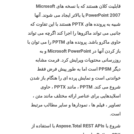
قابلیت کلان هستند که با نسخه های Microsoft
PowerPoint 2007 یا بالاتر ایجاد می شوند. آنها
شبیه به پرونده های PPTX هستند با این تفاوت که
جانبی می تواند ماکروها را اجرا کند اگرچه می تواند
حاوی ماکرو باشد. پرونده های PPTM را می توان با
باز کردن آنها در Microsoft PowerPoint و به
روزرسانی محتویات ویرایش کرد. فرمت مشابه
دیگر PPSM است اما به طور پیش فرض فقط
خواندنی است و نمایش پرده ای را هنگام باز شدن
شروع می کند. PPTM ، مانند PPTX ، حاوی
اسلایدهایی برای عناصر ارائه مختلف مانند متن ،
تصاویر ، فیلم ها ، نمودارها و سایر مطالب مرتبط
است.
شروع با Aspose.Total REST APIs با استفاده از