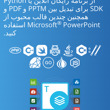
از برنامه رایگان آنلاین یا Python
SDK برای تبدیل بین PPTM و PDF و
همچنین چندین قالب محبوب از
®
Microsoft
PowerPoint استفاده
کنید.