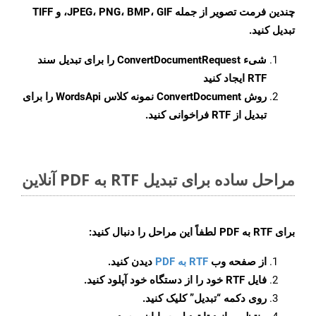
چندین فرمت تصویر از جمله JPEG، PNG، BMP، GIF، و TIFF
تبدیل کنید.
شیء
ConvertDocumentRequest
را برای تبدیل سند
RTF ایجاد کنید
روش
ConvertDocument
نمونه کلاس WordsApi را برای
تبدیل از RTF فراخوانی کنید.
مراحل ساده برای تبدیل RTF به PDF آنلاین
برای
RTF به PDF
لطفاً این مراحل را دنبال کنید:
از صفحه وب
RTF به PDF
دیدن کنید.
فایل RTF خود را از دستگاه خود آپلود کنید.
روی دکمه
“تبدیل”
کلیک کنید.