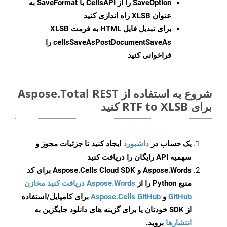
SaveOption
را از CellsAPI با SaveFormat به
عنوان XLSB راه اندازی کنید
برای تبدیل فایل HTML به فرمت
XLSB
cellsSaveAsPostDocumentSaveAs
را
فراخوانی کنید
شروع به استفاده از Aspose.Total REST
برای RTF to XLSB کنید
یک حساب در
داشبورد
ایجاد کنید تا جزئیات مجوز و
سهمیه API رایگان را دریافت کنید
Aspose.Words و Aspose.Cells Cloud SDK برای کد
منبع Python را از
Aspose.Words دریافت کنید مخازن
GitHub
و
Aspose.Cells GitHub
برای کامپایل/استفاده
از SDK خودتان یا برای گزینه های دانلود جایگزین به
انتشارها
بروید.