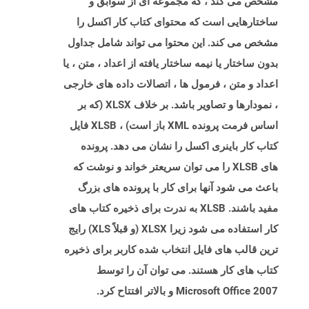
مشخص می کند ، که مجموعه ای از سوابق و
ساختارهایی است که محتوای کتاب کار اکسل را
مشخص می کند. این محتوا می تواند شامل جداول
بدون ساختار یا نیمه ساختار یافته از اعداد ، متن ، یا
اعداد و متن ، فرمول ها ، اتصالات داده های خارجی
، نمودارها و تصاویر باشد. بر خلاف XLSX (که بر
اساس فرمت پرونده XML باز است) ، XLSB فایل
کتاب کار باینری اکسل را نشان می دهد. پرونده
های XLSB را می توان سریعتر خواند و نوشت که
باعث می شود آنها برای کار با پرونده های بزرگ
مفید باشند. XLSB به ندرت برای ذخیره کتاب های
کار استفاده می شود زیرا XLSX (و قبلاً XLS) رایج
ترین قالب های فایل انتخاب شده کاربر برای ذخیره
کتاب های کار هستند. می توان آن را توسط
Microsoft Office 2007 و بالاتر افتتاح کرد.