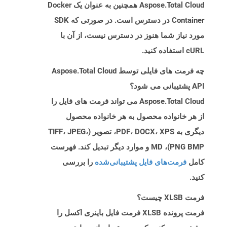
Aspose.Total Cloud همچنین به عنوان یک Docker
Container در دسترس است. در صورتی که SDK
مورد نیاز شما هنوز در دسترس نیست، از آن با
cURL استفاده کنید.
چه فرمت های فایلی توسط Aspose.Total Cloud
API پشتیبانی می شود؟
Aspose.Total Cloud می تواند فرمت های فایل را
از هر خانواده محصول به هر خانواده محصول
دیگری به PDF، DOCX، XPS، تصویر (TIFF، JPEG،
PNG BMP)، MD و موارد دیگر تبدیل کند. فهرست
کامل
فرمت‌های فایل پشتیبانی‌شده
را بررسی
کنید.
فرمت XLSB چیست؟
فرمت پرونده XLSB فرمت فایل باینری اکسل را