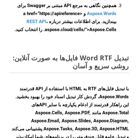
همچنین نگاهی به مرجع API مبتنی بر Swagger برای
Aspose.Words
و <a href=“https://apireference
بیندازید. برای اطلاعات بیشتر درباره
،
REST API
.aspose.cloud/cells/">Aspose.Cells را انتخاب کنید.
تبدیل Word RTF فایل‌ها به صورت آنلاین:
روشی سریع و آسان
با تبدیل فایل‌های RTF به HTML با استفاده از API قدرتمند
Aspose.Words، گردش کار تبدیل اسناد خود را بهبود بخشید.
این راهکار قدرتمند از ادغام یکپارچه با سایر APIهای
Aspose.Total مانند Aspose.Cells, Aspose.PDF,
Aspose.Email, Aspose.Slides, Aspose.Diagram,
Aspose.Tasks, Aspose.3D, Aspose.HTML پشتیبانی می‌کند
و تبدیل جامع فایل چندفرمتی را در برنامه‌های شما امکان‌پذیر