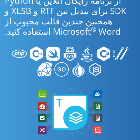
از برنامه رایگان آنلاین یا Python
SDK برای تبدیل بین RTF و XLSB و
همچنین چندین قالب محبوب از
®
Word استفاده کنید.
Microsoft