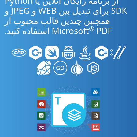
از برنامه رایگان آنلاین یا Python
SDK برای تبدیل بین WEB و JPEG و
همچنین چندین قالب محبوب از
®
PDF استفاده کنید.
Microsoft