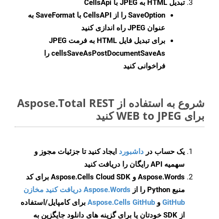
تبدیل HTML به JPEG با CellsApi
SaveOption
را از CellsAPI با SaveFormat به
عنوان JPEG راه اندازی کنید
برای تبدیل فایل HTML به فرمت
JPEG
cellsSaveAsPostDocumentSaveAs
را
فراخوانی کنید
شروع به استفاده از Aspose.Total REST
برای WEB to JPEG کنید
یک حساب در
داشبورد
ایجاد کنید تا جزئیات مجوز و
سهمیه API رایگان را دریافت کنید
Aspose.Words و Aspose.Cells Cloud SDK برای کد
منبع Python را از
Aspose.Words دریافت کنید مخازن
GitHub
و
Aspose.Cells GitHub
برای کامپایل/استفاده
از SDK خودتان یا برای گزینه های دانلود جایگزین به