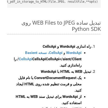
i.put_pdf_in_storage_to_HTML(file.JPEG, resultFile,**opts)

تبدیل ساده WEB Files to JPEG روی
Python SDK
راه اندازی WordsApi و CellsApi
WordsApi
و
CellsApi، نسخه Basient
CellsApi
CellsApi
CellsApi</aient/Client/ را
راه‌اندازی کنید.
تبدیل WEB به HTML با WordsApi
یک
ConvertDocumentRequest
با نام فایل
محلی و فرمت تنظیم شده روی HTML ایجاد
کنید.
از WordsApi برای تبدیل سند WEB به HTML
استفاده کنید.