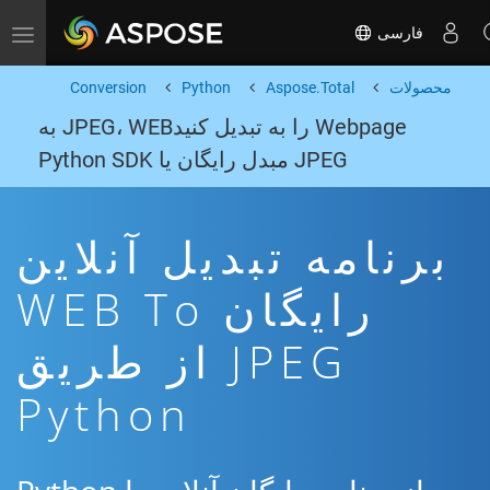
فارسی
Toggle navigation
محصولات
Aspose.Total
Python
Conversion
Webpage را به تبدیل کنیدJPEG، WEB به
JPEG مبدل رایگان یا Python SDK
برنامه تبدیل آنلاین
رایگان WEB To
JPEG از طریق
Python