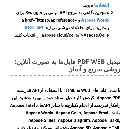
انتشارها
بروید.
همچنین نگاهی به مرجع API مبتنی بر Swagger برای
Aspose.Words
و <a href=“https://apireference
بیندازید. برای اطلاعات بیشتر درباره
،
REST API
.aspose.cloud/cells/">Aspose.Cells را انتخاب کنید.
تبدیل PDF WEB فایل‌ها به صورت آنلاین:
روشی سریع و آسان
با تبدیل فایل‌های WEB به HTML با استفاده از API قدرتمند
Aspose.PDF، گردش کار تبدیل اسناد خود را بهبود بخشید. این
راهکار قدرتمند از ادغام یکپارچه با سایر APIهای Aspose.Total
مانند Aspose.Words, Aspose.Cells, Aspose.Email,
Aspose.Slides, Aspose.Diagram, Aspose.Tasks,
Aspose.3D, Aspose.HTML پشتیبانی می‌کند و تبدیل جامع