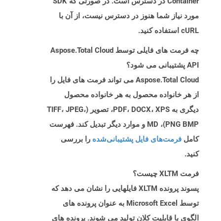
Container در دسترس است. در صورتی که SDK
مورد نیاز شما هنوز در دسترس نیست، از آن با
cURL استفاده کنید.
چه فرمت های فایلی توسط Aspose.Total Cloud
API پشتیبانی می شود؟
Aspose.Total Cloud می تواند فرمت های فایل را
از هر خانواده محصول به هر خانواده محصول
دیگری به PDF، DOCX، XPS، تصویر (TIFF، JPEG،
PNG BMP)، MD و موارد دیگر تبدیل کند. فهرست
کامل
فرمت‌های فایل پشتیبانی‌شده
را بررسی
کنید.
فرمت XLTM چیست؟
پسوند پرونده XLTM فایلهایی را نشان می دهد که
توسط Microsoft Excel به عنوان پرونده های
الگوی با قابلیت کلان تولید می شوند. پرونده های