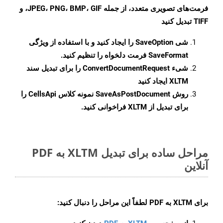
فرمت‌های تصویری متعدد، از جمله JPEG، PNG، BMP، GIF، و
TIFF تبدیل کنید
شی
SaveOption
را ایجاد کنید و با استفاده از ویژگی
SaveFormat
فرمت دلخواه را تنظیم کنید.
شیء
ConvertDocumentRequest
را برای تبدیل سند
XLTM ایجاد کنید
روش
SaveAsPostDocument
نمونه کلاس CellsApi را
برای تبدیل از XLTM فراخوانی کنید.
مراحل ساده برای تبدیل XLTM به PDF
آنلاین
برای
XLTM به PDF
لطفاً این مراحل را دنبال کنید: