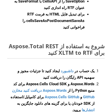
SaveOption
را از CellsAPI با SaveFormat به
عنوان RTF راه اندازی کنید
برای تبدیل فایل HTML به فرمت
RTF
cellsSaveAsPostDocumentSaveAs
را
فراخوانی کنید
شروع به استفاده از Aspose.Total REST
برای XLTM to RTF کنید
یک حساب در
داشبورد
ایجاد کنید تا جزئیات مجوز و
سهمیه API رایگان را دریافت کنید
Aspose.Words و Aspose.Cells Cloud SDK برای کد
منبع Python را از
Aspose.Words دریافت کنید مخازن
GitHub
و
Aspose.Cells GitHub
برای کامپایل/استفاده
از SDK خودتان یا برای گزینه های دانلود جایگزین به
انتشارها
بروید.