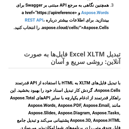
همچنین نگاهی به مرجع API مبتنی بر Swagger برای
Aspose.Words
و <a href=“https://apireference
بیندازید. برای اطلاعات بیشتر درباره
،
REST API
.aspose.cloud/cells/">Aspose.Cells را انتخاب کنید.
تبدیل Excel XLTM فایل‌ها به صورت
آنلاین: روشی سریع و آسان
با تبدیل فایل‌های XLTM به HTML با استفاده از API قدرتمند
Aspose.Cells، گردش کار تبدیل اسناد خود را بهبود بخشید. این
راهکار قدرتمند از ادغام یکپارچه با سایر APIهای Aspose.Total
مانند Aspose.Words, Aspose.PDF, Aspose.Email,
Aspose.Slides, Aspose.Diagram, Aspose.Tasks,
Aspose.3D, Aspose.HTML پشتیبانی می‌کند و تبدیل جامع
فایل چندفرمتی را در برنامه‌های شما امکان‌پذیر می‌سازد.