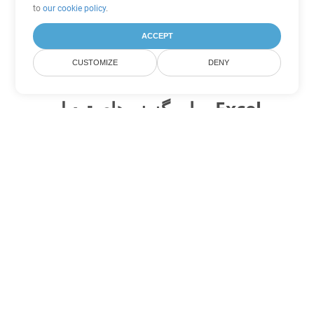
to
our cookie policy
.
ACCEPT
CUSTOMIZE
DENY
سایر گزینه های تبدیل Excel
XLTM را به DOC تبدیل کنید
DOC:
Microsoft Word Binary Format
XLTM را به DOT تبدیل کنید
DOT:
Microsoft Word Template Files
XLTM را به DOCX تبدیل کنید
DOCX:
Office 2007+ Word Document
XLTM را به DOCM تبدیل کنید