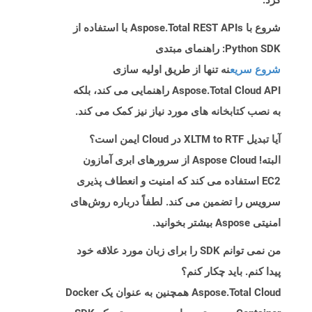
کرد.
شروع با Aspose.Total REST APIs با استفاده از
Python SDK: راهنمای مبتدی
شروع سریع
نه تنها از طریق اولیه سازی
Aspose.Total Cloud API راهنمایی می کند، بلکه
به نصب کتابخانه های مورد نیاز نیز کمک می کند.
آیا تبدیل XLTM to RTF در Cloud ایمن است؟
البته! Aspose Cloud از سرورهای ابری آمازون
EC2 استفاده می کند که امنیت و انعطاف پذیری
سرویس را تضمین می کند. لطفاً درباره روش‌های
امنیتی Aspose بیشتر بخوانید.
من نمی توانم SDK را برای زبان مورد علاقه خود
پیدا کنم. باید چکار کنم؟
Aspose.Total Cloud همچنین به عنوان یک Docker