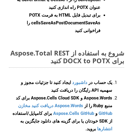
عنوان POTX راه اندازی کنید
برای تبدیل فایل HTML به فرمت
POTX
cellsSaveAsPostDocumentSaveAs
را
فراخوانی کنید
شروع به استفاده از Aspose.Total REST
برای DOCX to POTX کنید
یک حساب در
داشبورد
ایجاد کنید تا جزئیات مجوز و
سهمیه API رایگان را دریافت کنید
Aspose.Words و Aspose.Cells Cloud SDK برای کد
منبع Ruby را از
Aspose.Words دریافت کنید مخازن
GitHub
و
Aspose.Cells GitHub
برای کامپایل/استفاده
از SDK خودتان یا برای گزینه های دانلود جایگزین به
انتشارها
بروید.