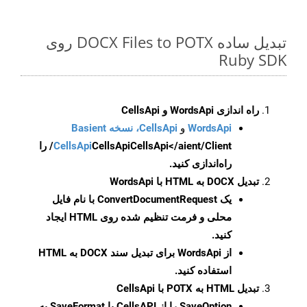
تبدیل ساده DOCX Files to POTX روی
Ruby SDK
راه اندازی WordsApi و CellsApi
WordsApi
و
CellsApi، نسخه Basient
CellsApi
CellsApi
CellsApi</aient/Client/ را
راه‌اندازی کنید.
تبدیل DOCX به HTML با WordsApi
یک
ConvertDocumentRequest
با نام فایل
محلی و فرمت تنظیم شده روی HTML ایجاد
کنید.
از WordsApi برای تبدیل سند DOCX به HTML
استفاده کنید.
تبدیل HTML به POTX با CellsApi
SaveOption
را از CellsAPI با SaveFormat به