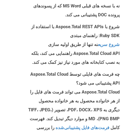
نه با نسخه های قبلی MS Word که از پسوندهای
پرونده DOC پشتیبانی می کند.
شروع با Aspose.Total REST APIs با استفاده از
Ruby SDK: راهنمای مبتدی
شروع سریع
نه تنها از طریق اولیه سازی
Aspose.Total Cloud API راهنمایی می کند، بلکه
به نصب کتابخانه های مورد نیاز نیز کمک می کند.
چه فرمت های فایلی توسط Aspose.Total Cloud
API پشتیبانی می شود؟
Aspose.Total Cloud می تواند فرمت های فایل را
از هر خانواده محصول به هر خانواده محصول
دیگری به PDF، DOCX، XPS، تصویر (TIFF، JPEG،
PNG BMP)، MD و موارد دیگر تبدیل کند. فهرست
کامل
فرمت‌های فایل پشتیبانی‌شده
را بررسی