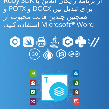
از برنامه رایگان آنلاین یا Ruby SDK
برای تبدیل بین DOCX و POTX و
همچنین چندین قالب محبوب از
®
Word استفاده کنید.
Microsoft