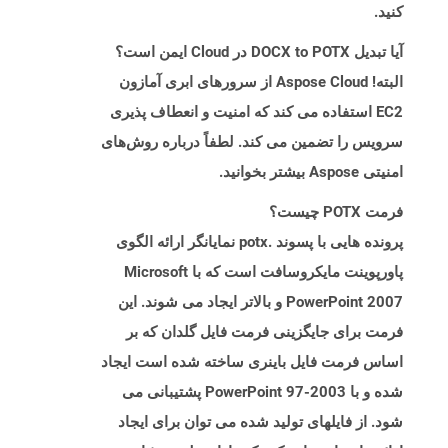
کنید.
آیا تبدیل DOCX to POTX در Cloud ایمن است؟
البته! Aspose Cloud از سرورهای ابری آمازون
EC2 استفاده می کند که امنیت و انعطاف پذیری
سرویس را تضمین می کند. لطفاً درباره روش‌های
امنیتی Aspose بیشتر بخوانید.
فرمت POTX چیست؟
پرونده هایی با پسوند .potx نمایانگر ارائه الگوی
پاورپوینت مایکروسافت است که با Microsoft
PowerPoint 2007 و بالاتر ایجاد می شوند. این
فرمت برای جایگزینی فرمت فایل گلدان که بر
اساس فرمت فایل باینری ساخته شده است ایجاد
شده و با PowerPoint 97-2003 پشتیبانی می
شود. از فایلهای تولید شده می توان برای ایجاد