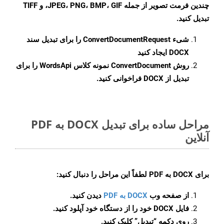
چندین فرمت تصویر از جمله JPEG، PNG، BMP، GIF، و TIFF
تبدیل کنید.
شیء
ConvertDocumentRequest
را برای تبدیل سند
DOCX ایجاد کنید
روش
ConvertDocument
نمونه کلاس WordsApi را برای
تبدیل از DOCX فراخوانی کنید.
مراحل ساده برای تبدیل DOCX به PDF
آنلاین
برای
DOCX به PDF
لطفاً این مراحل را دنبال کنید:
از صفحه وب
DOCX به PDF
دیدن کنید.
فایل DOCX خود را از دستگاه خود آپلود کنید.
روی دکمه
“تبدیل”
کلیک کنید.