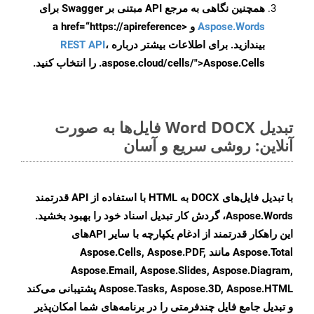
همچنین نگاهی به مرجع API مبتنی بر Swagger برای
Aspose.Words
و <a href=“https://apireference
بیندازید. برای اطلاعات بیشتر درباره
،
REST API
.aspose.cloud/cells/">Aspose.Cells را انتخاب کنید.
تبدیل Word DOCX فایل‌ها به صورت
آنلاین: روشی سریع و آسان
با تبدیل فایل‌های DOCX به HTML با استفاده از API قدرتمند
Aspose.Words، گردش کار تبدیل اسناد خود را بهبود بخشید.
این راهکار قدرتمند از ادغام یکپارچه با سایر APIهای
Aspose.Total مانند Aspose.Cells, Aspose.PDF,
Aspose.Email, Aspose.Slides, Aspose.Diagram,
Aspose.Tasks, Aspose.3D, Aspose.HTML پشتیبانی می‌کند
و تبدیل جامع فایل چندفرمتی را در برنامه‌های شما امکان‌پذیر