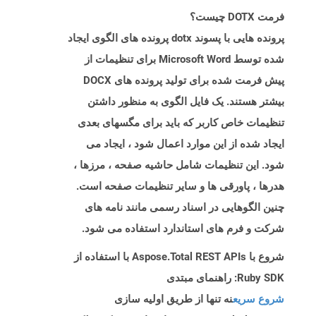
فرمت DOTX چیست؟
پرونده هایی با پسوند dotx پرونده های الگوی ایجاد
شده توسط Microsoft Word برای تنظیمات از
پیش فرمت شده برای تولید پرونده های DOCX
بیشتر هستند. یک فایل الگوی به منظور داشتن
تنظیمات خاص کاربر که باید برای مگسهای بعدی
ایجاد شده از این موارد اعمال شود ، ایجاد می
شود. این تنظیمات شامل حاشیه صفحه ، مرزها ،
هدرها ، پاورقی ها و سایر تنظیمات صفحه است.
چنین الگوهایی در اسناد رسمی مانند نامه های
شرکت و فرم های استاندارد استفاده می شود.
شروع با Aspose.Total REST APIs با استفاده از
Ruby SDK: راهنمای مبتدی
شروع سریع
نه تنها از طریق اولیه سازی