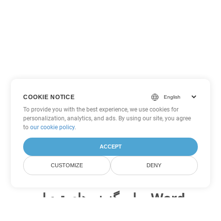
COOKIE NOTICE
To provide you with the best experience, we use cookies for
personalization, analytics, and ads. By using our site, you agree
to
our cookie policy
.
ACCEPT
CUSTOMIZE
DENY
سایر گزینه های تبدیل Word