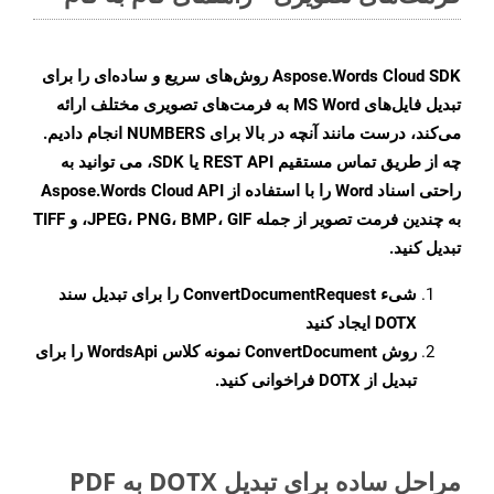
Aspose.Words Cloud SDK روش‌های سریع و ساده‌ای را برای
تبدیل فایل‌های MS Word به فرمت‌های تصویری مختلف ارائه
می‌کند، درست مانند آنچه در بالا برای NUMBERS انجام دادیم.
چه از طریق تماس مستقیم REST API یا SDK، می توانید به
راحتی اسناد Word را با استفاده از Aspose.Words Cloud API
به چندین فرمت تصویر از جمله JPEG، PNG، BMP، GIF، و TIFF
تبدیل کنید.
شیء
ConvertDocumentRequest
را برای تبدیل سند
DOTX ایجاد کنید
روش
ConvertDocument
نمونه کلاس WordsApi را برای
تبدیل از DOTX فراخوانی کنید.
مراحل ساده برای تبدیل DOTX به PDF