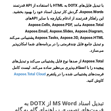
با تبدیل فایل‌های DOTX به HTML با استفاده از API قدرتمند
Aspose.Words، گردش کار تبدیل اسناد خود را بهبود بخشید.
این راهکار قدرتمند از ادغام یکپارچه با سایر APIهای
Aspose.Total مانند Aspose.Cells, Aspose.PDF,
Aspose.Email, Aspose.Slides, Aspose.Diagram,
Aspose.Tasks, Aspose.3D, Aspose.HTML پشتیبانی می‌کند
و تبدیل جامع فایل چندفرمتی را در برنامه‌های شما امکان‌پذیر
می‌سازد.
Aspose.Total از صدها نوع فایل پشتیبانی می‌کند و تبدیل‌های
پیچیده را با انعطاف‌پذیری بی‌نظیر ساده می‌کند. لیست کامل
فرمت‌های پشتیبانی شده را در پلتفرم
Aspose.Total Cloud
کاوش کنید.
تبدیل اسناد MS Word از DOTX به
فرمت‌های تصویری - راهنمای گام به گام