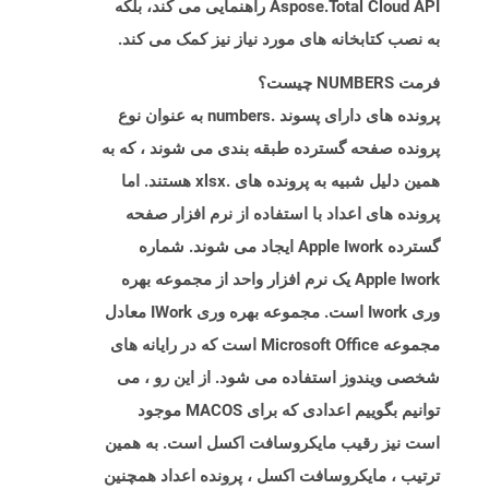
Aspose.Total Cloud API راهنمایی می کند، بلکه
به نصب کتابخانه های مورد نیاز نیز کمک می کند.
فرمت NUMBERS چیست؟
پرونده های دارای پسوند .numbers به ​​عنوان نوع
پرونده صفحه گسترده طبقه بندی می شوند ، که به
همین دلیل شبیه به پرونده های .xlsx هستند. اما
پرونده های اعداد با استفاده از نرم افزار صفحه
گسترده Apple Iwork ایجاد می شوند. شماره
Apple Iwork یک نرم افزار واحد از مجموعه بهره
وری Iwork است. مجموعه بهره وری IWork معادل
مجموعه Microsoft Office است که در رایانه های
شخصی ویندوز استفاده می شود. از این رو ، می
توانیم بگوییم اعدادی که برای MACOS موجود
است نیز رقیب مایکروسافت اکسل است. به همین
ترتیب ، مایکروسافت اکسل ، پرونده اعداد همچنین