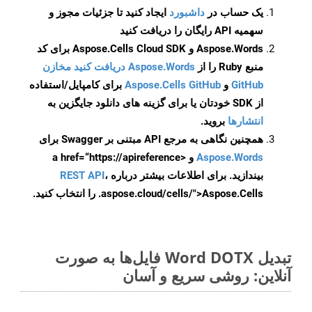
یک حساب در
داشبورد
ایجاد کنید تا جزئیات مجوز و
سهمیه API رایگان را دریافت کنید
Aspose.Words و Aspose.Cells Cloud SDK برای کد
منبع Ruby را از
Aspose.Words دریافت کنید مخازن
GitHub
و
Aspose.Cells GitHub
برای کامپایل/استفاده
از SDK خودتان یا برای گزینه های دانلود جایگزین به
انتشارها
بروید.
همچنین نگاهی به مرجع API مبتنی بر Swagger برای
Aspose.Words
و <a href=“https://apireference
بیندازید. برای اطلاعات بیشتر درباره
،
REST API
.aspose.cloud/cells/">Aspose.Cells را انتخاب کنید.
تبدیل Word DOTX فایل‌ها به صورت
آنلاین: روشی سریع و آسان