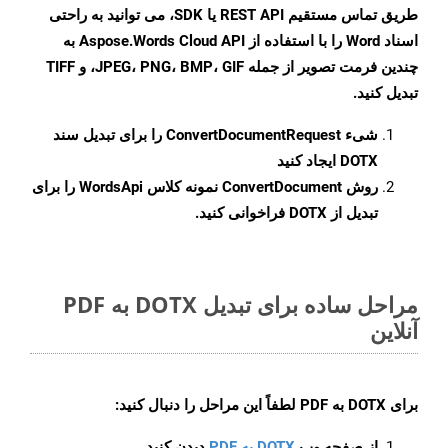
طریق تماس مستقیم REST API یا SDK، می توانید به راحتی
اسناد Word را با استفاده از Aspose.Words Cloud API به
چندین فرمت تصویر از جمله JPEG، PNG، BMP، GIF، و TIFF
تبدیل کنید.
شیء
ConvertDocumentRequest
را برای تبدیل سند
DOTX ایجاد کنید
روش
ConvertDocument
نمونه کلاس WordsApi را برای
تبدیل از DOTX فراخوانی کنید.
مراحل ساده برای تبدیل DOTX به PDF
آنلاین
برای
DOTX به PDF
لطفاً این مراحل را دنبال کنید:
از صفحه وب
DOTX به PDF
دیدن کنید.