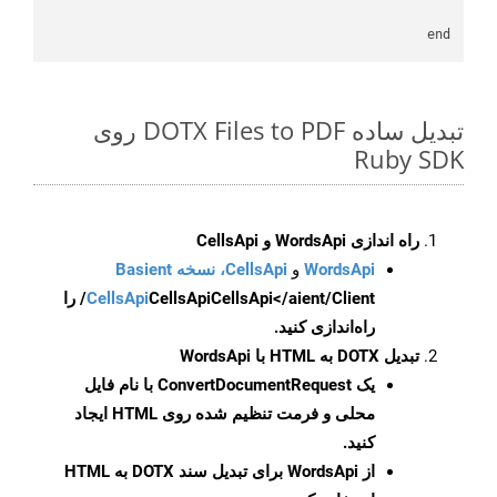
end

تبدیل ساده DOTX Files to PDF روی
Ruby SDK
راه اندازی WordsApi و CellsApi
WordsApi
و
CellsApi، نسخه Basient
CellsApi
CellsApi
CellsApi</aient/Client/ را
راه‌اندازی کنید.
تبدیل DOTX به HTML با WordsApi
یک
ConvertDocumentRequest
با نام فایل
محلی و فرمت تنظیم شده روی HTML ایجاد
کنید.
از WordsApi برای تبدیل سند DOTX به HTML