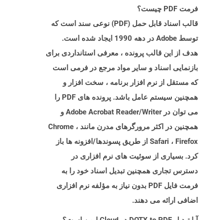
فرمت PDF چیست؟
قالب اسناد قابل حمل (PDF) نوعی سند است که
توسط Adobe در دهه 1990 ایجاد شده است.
هدف از این قالب پرونده ، معرفی استانداردی برای
بازنمایی اسناد و سایر مواد مرجع در فرمی است
که مستقل از نرم افزار برنامه ، سخت افزار و
همچنین سیستم عامل باشد. پرونده های PDF را
می توان در Adobe Acrobat Reader/Writer و
همچنین در اکثر مرورگرهای مدرن مانند Chrome ،
Safari ، Firefox از طریق پسوندها/افزونه ها باز
کرد. بسیاری از سوئیت های نرم افزاری در
دسترس تجاری همچنین تبدیل اسناد خود را به
فرمت فایل PDF بدون نیاز به مؤلفه نرم افزاری
اضافی ارائه می دهند.