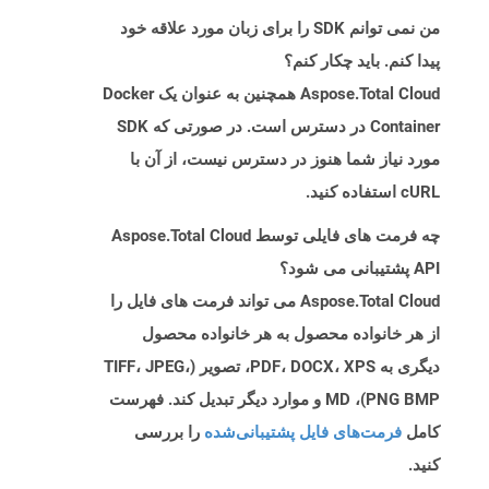
من نمی توانم SDK را برای زبان مورد علاقه خود
پیدا کنم. باید چکار کنم؟
Aspose.Total Cloud همچنین به عنوان یک Docker
Container در دسترس است. در صورتی که SDK
مورد نیاز شما هنوز در دسترس نیست، از آن با
cURL استفاده کنید.
چه فرمت های فایلی توسط Aspose.Total Cloud
API پشتیبانی می شود؟
Aspose.Total Cloud می تواند فرمت های فایل را
از هر خانواده محصول به هر خانواده محصول
دیگری به PDF، DOCX، XPS، تصویر (TIFF، JPEG،
PNG BMP)، MD و موارد دیگر تبدیل کند. فهرست
کامل
فرمت‌های فایل پشتیبانی‌شده
را بررسی
کنید.