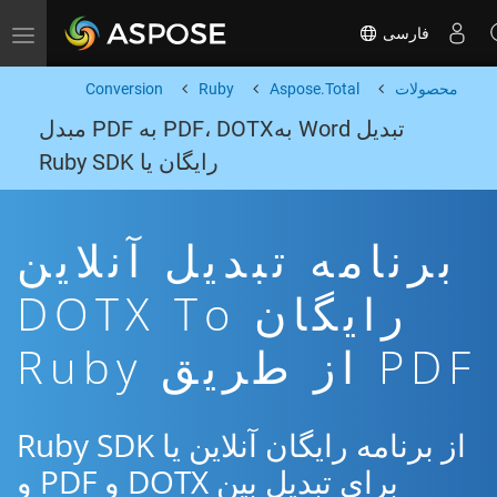
فارسی
Toggle navigation
محصولات
Aspose.Total
Ruby
Conversion
تبدیل Word بهPDF، DOTX به PDF مبدل
رایگان یا Ruby SDK
برنامه تبدیل آنلاین
رایگان DOTX To
PDF از طریق Ruby
از برنامه رایگان آنلاین یا Ruby SDK
برای تبدیل بین DOTX و PDF و