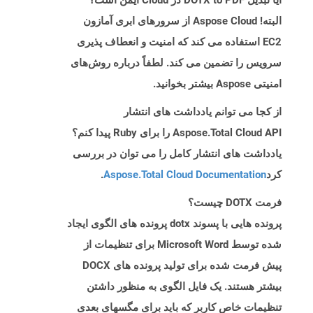
آیا تبدیل DOTX to PDF در Cloud ایمن است؟
البته! Aspose Cloud از سرورهای ابری آمازون
EC2 استفاده می کند که امنیت و انعطاف پذیری
سرویس را تضمین می کند. لطفاً درباره روش‌های
امنیتی Aspose بیشتر بخوانید.
از کجا می توانم یادداشت های انتشار
Aspose.Total Cloud API را برای Ruby پیدا کنم؟
یادداشت های انتشار کامل را می توان در بررسی
کرد
Aspose.Total Cloud Documentation
.
فرمت DOTX چیست؟
پرونده هایی با پسوند dotx پرونده های الگوی ایجاد
شده توسط Microsoft Word برای تنظیمات از
پیش فرمت شده برای تولید پرونده های DOCX
بیشتر هستند. یک فایل الگوی به منظور داشتن
تنظیمات خاص کاربر که باید برای مگسهای بعدی