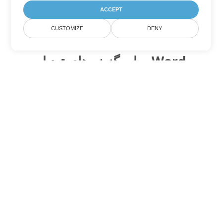
ACCEPT
CUSTOMIZE
DENY
سایر گزینه های تبدیل Word
DOTX را به DOC تبدیل کنید
DOC:
Microsoft Word Binary Format
DOTX را به DOT تبدیل کنید
DOT:
Microsoft Word Template Files
DOTX را به DOCX تبدیل کنید
DOCX:
Office 2007+ Word Document
DOTX را به DOCM تبدیل کنید
DOCM:
Microsoft Word 2007 Marco File