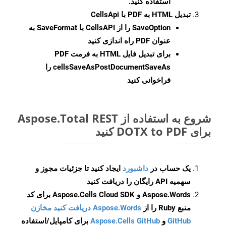
استفاده کنید.
تبدیل HTML به PDF با CellsApi
SaveOption
را از CellsAPI با SaveFormat به
عنوان PDF راه اندازی کنید
برای تبدیل فایل HTML به فرمت
PDF
cellsSaveAsPostDocumentSaveAs
را
فراخوانی کنید
شروع به استفاده از Aspose.Total REST
برای DOTX to PDF کنید
یک حساب در
داشبورد
ایجاد کنید تا جزئیات مجوز و
سهمیه API رایگان را دریافت کنید
Aspose.Words و Aspose.Cells Cloud SDK برای کد
منبع Ruby را از
Aspose.Words دریافت کنید مخازن
GitHub
و
Aspose.Cells GitHub
برای کامپایل/استفاده