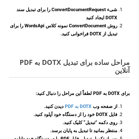
شیء
ConvertDocumentRequest
را برای تبدیل سند
DOTX ایجاد کنید
روش
ConvertDocument
نمونه کلاس WordsApi را برای
تبدیل از DOTX فراخوانی کنید.
مراحل ساده برای تبدیل DOTX به PDF
آنلاین
برای
DOTX به PDF
لطفاً این مراحل را دنبال کنید:
از صفحه وب
DOTX به PDF
دیدن کنید.
فایل DOTX خود را از دستگاه خود آپلود کنید.
روی دکمه
“تبدیل”
کلیک کنید.
منتظر بمانید تا تبدیل به پایان برسد.
پس از تکمیل تبدیل، فایل PDF را در دستگاه خود دانلود