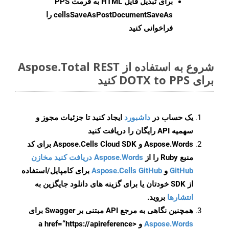
برای تبدیل فایل HTML به فرمت
PPS
cellsSaveAsPostDocumentSaveAs
را
فراخوانی کنید
شروع به استفاده از Aspose.Total REST
برای DOTX to PPS کنید
یک حساب در
داشبورد
ایجاد کنید تا جزئیات مجوز و
سهمیه API رایگان را دریافت کنید
Aspose.Words و Aspose.Cells Cloud SDK برای کد
منبع Ruby را از
Aspose.Words دریافت کنید مخازن
GitHub
و
Aspose.Cells GitHub
برای کامپایل/استفاده
از SDK خودتان یا برای گزینه های دانلود جایگزین به
انتشارها
بروید.
همچنین نگاهی به مرجع API مبتنی بر Swagger برای
Aspose.Words
و <a href=“https://apireference