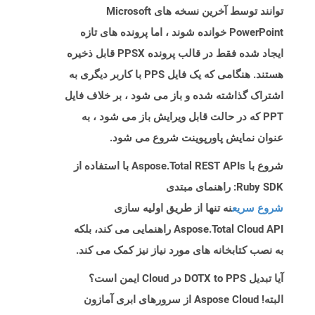
توانند توسط آخرین نسخه های Microsoft
PowerPoint خوانده شوند ، اما پرونده های تازه
ایجاد شده فقط در قالب پرونده PPSX قابل ذخیره
هستند. هنگامی که یک فایل PPS با کاربر دیگری به
اشتراک گذاشته شده و باز می شود ، بر خلاف فایل
PPT که در حالت قابل ویرایش باز می شود ، به
عنوان نمایش پاورپوینت شروع می شود.
شروع با Aspose.Total REST APIs با استفاده از
Ruby SDK: راهنمای مبتدی
شروع سریع
نه تنها از طریق اولیه سازی
Aspose.Total Cloud API راهنمایی می کند، بلکه
به نصب کتابخانه های مورد نیاز نیز کمک می کند.
آیا تبدیل DOTX to PPS در Cloud ایمن است؟
البته! Aspose Cloud از سرورهای ابری آمازون