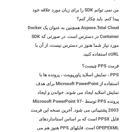
من نمی توانم SDK را برای زبان مورد علاقه خود
پیدا کنم. باید چکار کنم؟
Aspose.Total Cloud همچنین به عنوان یک Docker
Container در دسترس است. در صورتی که SDK
مورد نیاز شما هنوز در دسترس نیست، از آن با
cURL استفاده کنید.
فرمت PPS چیست؟
PPS ، نمایش اسلاید پاورپوینت ، پرونده ها با
استفاده از Microsoft PowerPoint برای هدف
نمایش اسلاید ایجاد می شوند. خواندن و ایجاد
پرونده PPS توسط Microsoft PowerPoint 97-
2003 پشتیبانی می شود. آخرین نسخه این فرمت
فایل PPSX است که بر اساس استانداردهای
OPEPEXML است. فایلهای PPS هنوز هم می