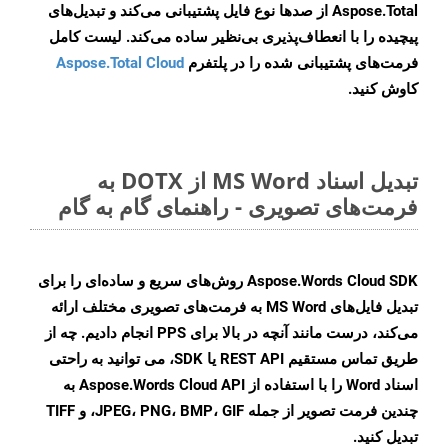
Aspose.Total از صدها نوع فایل پشتیبانی می‌کند و تبدیل‌های
پیچیده را با انعطاف‌پذیری بی‌نظیر ساده می‌کند. لیست کامل
فرمت‌های پشتیبانی شده را در پلتفرم
Aspose.Total Cloud
کاوش کنید.
تبدیل اسناد MS Word از DOTX به
فرمت‌های تصویری - راهنمای گام به گام
Aspose.Words Cloud SDK روش‌های سریع و ساده‌ای را برای
تبدیل فایل‌های MS Word به فرمت‌های تصویری مختلف ارائه
می‌کند، درست مانند آنچه در بالا برای PPS انجام دادیم. چه از
طریق تماس مستقیم REST API یا SDK، می توانید به راحتی
اسناد Word را با استفاده از Aspose.Words Cloud API به
چندین فرمت تصویر از جمله JPEG، PNG، BMP، GIF، و TIFF
تبدیل کنید.