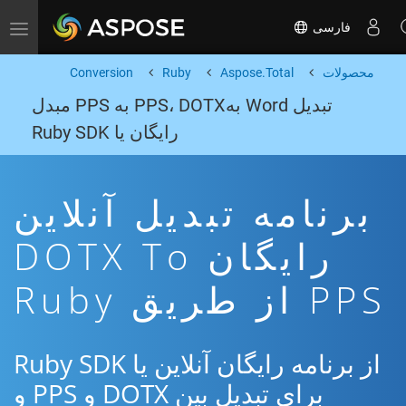
فارسی
Toggle navigation
محصولات
Aspose.Total
Ruby
Conversion
تبدیل Word بهPPS، DOTX به PPS مبدل
رایگان یا Ruby SDK
برنامه تبدیل آنلاین
رایگان DOTX To
PPS از طریق Ruby
از برنامه رایگان آنلاین یا Ruby SDK
برای تبدیل بین DOTX و PPS و