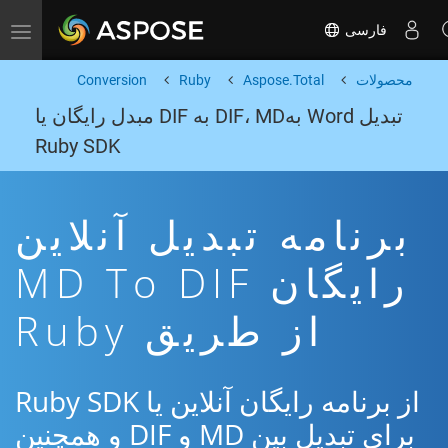
فارسی
Toggle navigation
محصولات
Aspose.Total
Ruby
Conversion
تبدیل Word بهDIF، MD به DIF مبدل رایگان یا
Ruby SDK
برنامه تبدیل آنلاین
رایگان MD To DIF
از طریق Ruby
از برنامه رایگان آنلاین یا Ruby SDK
برای تبدیل بین MD و DIF و همچنین