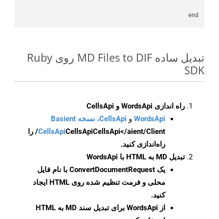
end

تبدیل ساده MD Files to DIF روی Ruby
SDK
راه اندازی WordsApi و CellsApi
WordsApi
و
CellsApi، نسخه Basient
CellsApi
CellsApi
CellsApi</aient/Client/ را
راه‌اندازی کنید.
تبدیل MD به HTML با WordsApi
یک
ConvertDocumentRequest
با نام فایل
محلی و فرمت تنظیم شده روی HTML ایجاد
کنید.
از WordsApi برای تبدیل سند MD به HTML