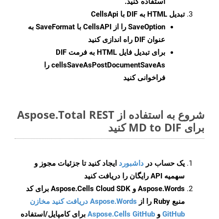
استفاده کنید.
تبدیل HTML به DIF با CellsApi
SaveOption
را از CellsAPI با SaveFormat به
عنوان DIF راه اندازی کنید
برای تبدیل فایل HTML به فرمت
DIF
cellsSaveAsPostDocumentSaveAs
را
فراخوانی کنید
شروع به استفاده از Aspose.Total REST
برای MD to DIF کنید
یک حساب در
داشبورد
ایجاد کنید تا جزئیات مجوز و
سهمیه API رایگان را دریافت کنید
Aspose.Words و Aspose.Cells Cloud SDK برای کد
منبع Ruby را از
Aspose.Words دریافت کنید مخازن
GitHub
و
Aspose.Cells GitHub
برای کامپایل/استفاده