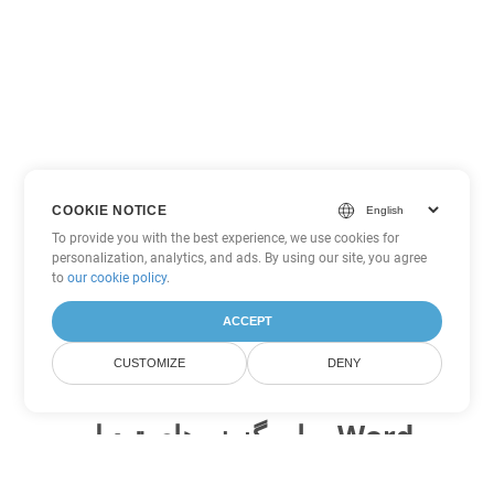
COOKIE NOTICE
To provide you with the best experience, we use cookies for
personalization, analytics, and ads. By using our site, you agree
to
our cookie policy
.
ACCEPT
CUSTOMIZE
DENY
سایر گزینه های تبدیل Word