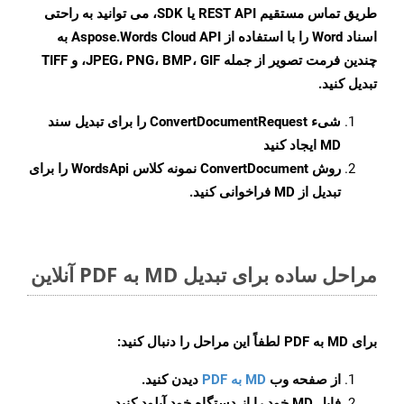
طریق تماس مستقیم REST API یا SDK، می توانید به راحتی
اسناد Word را با استفاده از Aspose.Words Cloud API به
چندین فرمت تصویر از جمله JPEG، PNG، BMP، GIF، و TIFF
تبدیل کنید.
شیء
ConvertDocumentRequest
را برای تبدیل سند
MD ایجاد کنید
روش
ConvertDocument
نمونه کلاس WordsApi را برای
تبدیل از MD فراخوانی کنید.
مراحل ساده برای تبدیل MD به PDF آنلاین
برای
MD به PDF
لطفاً این مراحل را دنبال کنید:
از صفحه وب
MD به PDF
دیدن کنید.
فایل MD خود را از دستگاه خود آپلود کنید.