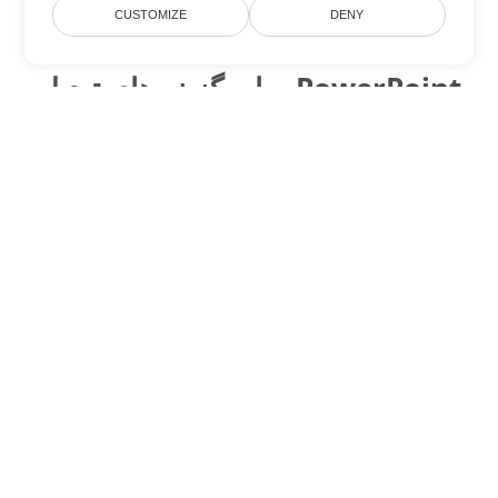
CUSTOMIZE
DENY
سایر گزینه های تبدیل PowerPoint
ODP را به DOC تبدیل کنید
DOC:
Microsoft Word Binary Format
ODP را به DOT تبدیل کنید
DOT:
Microsoft Word Template Files
ODP را به DOCX تبدیل کنید
DOCX:
Office 2007+ Word Document
ODP را به DOCM تبدیل کنید
DOCM:
Microsoft Word 2007 Marco File
ODP را به DOTX تبدیل کنید