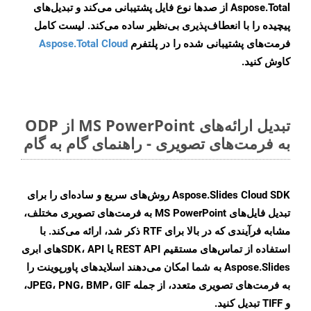
Aspose.Total از صدها نوع فایل پشتیبانی می‌کند و تبدیل‌های
پیچیده را با انعطاف‌پذیری بی‌نظیر ساده می‌کند. لیست کامل
فرمت‌های پشتیبانی شده را در پلتفرم
Aspose.Total Cloud
کاوش کنید.
تبدیل ارائه‌های MS PowerPoint از ODP
به فرمت‌های تصویری - راهنمای گام به گام
Aspose.Slides Cloud SDK روش‌های سریع و ساده‌ای را برای
تبدیل فایل‌های MS PowerPoint به فرمت‌های تصویری مختلف،
مشابه فرآیندی که در بالا برای RTF ذکر شد، ارائه می‌کند. با
استفاده از تماس‌های مستقیم REST API یا SDK، APIهای ابری
Aspose.Slides به شما امکان می‌دهند اسلایدهای پاورپوینت را
به فرمت‌های تصویری متعدد، از جمله JPEG، PNG، BMP، GIF،
و TIFF تبدیل کنید.