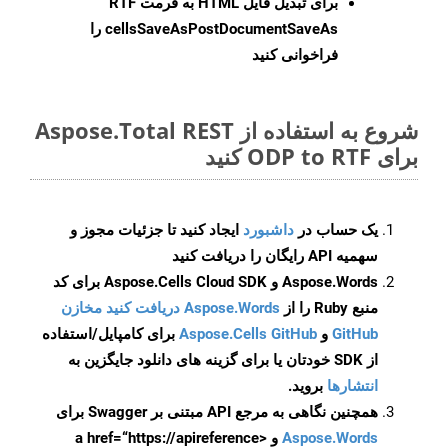
برای تبدیل فایل HTML به فرمت
RTF
cellsSaveAsPostDocumentSaveAs
را
فراخوانی کنید
شروع به استفاده از Aspose.Total REST
برای ODP to RTF کنید
یک حساب در
داشبورد
ایجاد کنید تا جزئیات مجوز و
سهمیه API رایگان را دریافت کنید
Aspose.Words و Aspose.Cells Cloud SDK برای کد
منبع Ruby را از
Aspose.Words دریافت کنید مخازن
GitHub
و
Aspose.Cells GitHub
برای کامپایل/استفاده
از SDK خودتان یا برای گزینه های دانلود جایگزین به
انتشارها
بروید.
همچنین نگاهی به مرجع API مبتنی بر Swagger برای
Aspose.Words
و <a href=“https://apireference