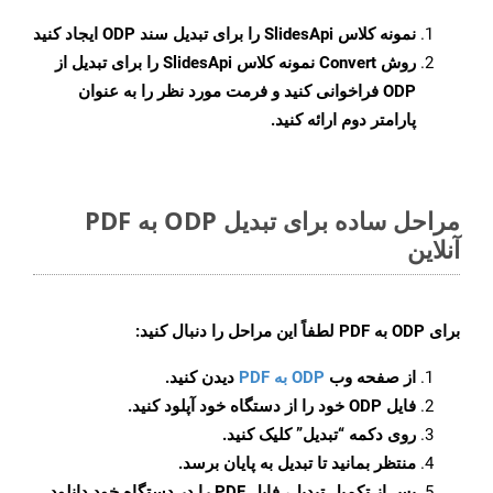
نمونه کلاس
SlidesApi
را برای تبدیل سند ODP ایجاد کنید
روش
Convert
نمونه کلاس SlidesApi را برای تبدیل از
ODP فراخوانی کنید و فرمت مورد نظر را به عنوان
پارامتر دوم ارائه کنید.
مراحل ساده برای تبدیل ODP به PDF
آنلاین
برای
ODP به PDF
لطفاً این مراحل را دنبال کنید:
از صفحه وب
ODP به PDF
دیدن کنید.
فایل ODP خود را از دستگاه خود آپلود کنید.
روی دکمه
“تبدیل”
کلیک کنید.
منتظر بمانید تا تبدیل به پایان برسد.
پس از تکمیل تبدیل، فایل PDF را در دستگاه خود دانلود