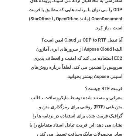
سفارشی به مخاطبان ارائه می شوند. پرونده های
ODP را می توان با برنامه هایی که مطابق با فرمت
OpenDocument (مانند OpenOffice یا StarOffice)
است ، باز کرد.
آیا تبدیل ODP to RTF در Cloud ایمن است؟
البته! Aspose Cloud از سرورهای ابری آمازون
EC2 استفاده می کند که امنیت و انعطاف پذیری
سرویس را تضمین می کند. لطفاً درباره روش‌های
امنیتی Aspose بیشتر بخوانید.
فرمت RTF چیست؟
معرفی و مستند شده توسط مایکروسافت ، قالب
متن غنی (RTF) روشی برای رمزگذاری متن و
گرافیک فرمت شده برای استفاده در برنامه ها را
نشان می دهد. این فرمت تبادل اسناد متقاطع را با
سایر محصولات مایکروسافت تسهیل می کند ،