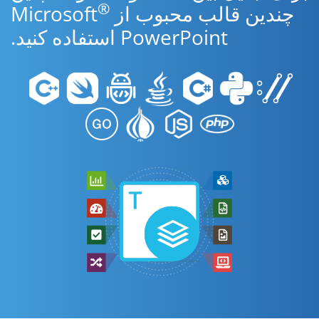
®
چندین قالب محبوب از Microsoft
PowerPoint استفاده کنید.