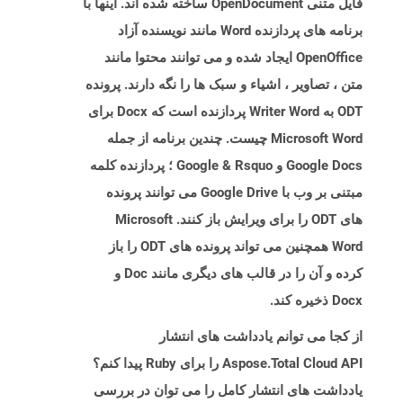
فایل متنی OpenDocument ساخته شده اند. اینها با
برنامه های پردازنده Word مانند نویسنده آزاد
OpenOffice ایجاد شده و می توانند محتوا مانند
متن ، تصاویر ، اشیاء و سبک ها را نگه دارند. پرونده
ODT به Writer Word پردازنده است که Docx برای
Microsoft Word چیست. چندین برنامه از جمله
Google Docs و Google & Rsquo ؛ پردازنده کلمه
مبتنی بر وب با Google Drive می توانند پرونده
های ODT را برای ویرایش باز کنند. Microsoft
Word همچنین می تواند پرونده های ODT را باز
کرده و آن را در قالب های دیگری مانند Doc و
Docx ذخیره کند.
از کجا می توانم یادداشت های انتشار
Aspose.Total Cloud API را برای Ruby پیدا کنم؟
یادداشت های انتشار کامل را می توان در بررسی