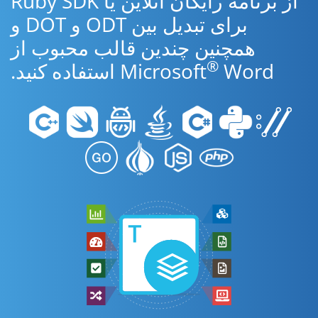
از برنامه رایگان آنلاین یا Ruby SDK
برای تبدیل بین ODT و DOT و
همچنین چندین قالب محبوب از
®
Word استفاده کنید.
Microsoft