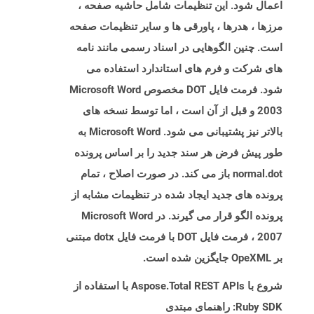
اعمال شود. این تنظیمات شامل حاشیه صفحه ،
مرزها ، هدرها ، پاورقی ها و سایر تنظیمات صفحه
است. چنین الگوهایی در اسناد رسمی مانند نامه
های شرکت و فرم های استاندارد استفاده می
شود. فرمت فایل DOT مخصوص Microsoft Word
2003 و قبل از آن است ، اما توسط نسخه های
بالاتر نیز پشتیبانی می شود. Microsoft Word به
طور پیش فرض هر سند جدید را بر اساس پرونده
normal.dot باز می کند. در صورت اصلاح ، تمام
پرونده های جدید ایجاد شده در تنظیمات مشابه از
پرونده الگو قرار می گیرند. در Microsoft Word
2007 ، فرمت فایل DOT با فرمت فایل dotx مبتنی
بر OpeXML جایگزین شده است.
شروع با Aspose.Total REST APIs با استفاده از
Ruby SDK: راهنمای مبتدی