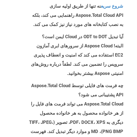
شروع سریع
نه تنها از طریق اولیه سازی
Aspose.Total Cloud API راهنمایی می کند، بلکه
به نصب کتابخانه های مورد نیاز نیز کمک می کند.
آیا تبدیل ODT to DOT در Cloud ایمن است؟
البته! Aspose Cloud از سرورهای ابری آمازون
EC2 استفاده می کند که امنیت و انعطاف پذیری
سرویس را تضمین می کند. لطفاً درباره روش‌های
امنیتی Aspose بیشتر بخوانید.
چه فرمت های فایلی توسط Aspose.Total Cloud
API پشتیبانی می شود؟
Aspose.Total Cloud می تواند فرمت های فایل را
از هر خانواده محصول به هر خانواده محصول
دیگری به PDF، DOCX، XPS، تصویر (TIFF، JPEG،
PNG BMP)، MD و موارد دیگر تبدیل کند. فهرست