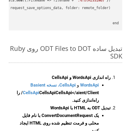
new
({:FileName => filename + 
'.%!s(MISSING)'
    request_save_options_data = api_words.HtmlSaveOptionsData.
    request = api_words.SaveAsRequest.
end

تبدیل ساده ODT Files to DOT روی Ruby
SDK
راه اندازی WordsApi و CellsApi
WordsApi
و
CellsApi، نسخه Basient
CellsApi
CellsApi
CellsApi</aient/Client/ را
راه‌اندازی کنید.
تبدیل ODT به HTML با WordsApi
یک
ConvertDocumentRequest
با نام فایل
محلی و فرمت تنظیم شده روی HTML ایجاد
کنید.