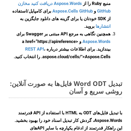
منبع Ruby را از
Aspose.Words دریافت کنید مخازن
GitHub
و
Aspose.Cells GitHub
برای کامپایل/استفاده
از SDK خودتان یا برای گزینه های دانلود جایگزین به
انتشارها
بروید.
همچنین نگاهی به مرجع API مبتنی بر Swagger برای
Aspose.Words
و <a href=“https://apireference
بیندازید. برای اطلاعات بیشتر درباره
،
REST API
.aspose.cloud/cells/">Aspose.Cells را انتخاب کنید.
تبدیل Word ODT فایل‌ها به صورت آنلاین:
روشی سریع و آسان
با تبدیل فایل‌های ODT به HTML با استفاده از API قدرتمند
Aspose.Words، گردش کار تبدیل اسناد خود را بهبود بخشید.
این راهکار قدرتمند از ادغام یکپارچه با سایر APIهای