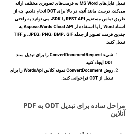
تبدیل فایل‌های MS Word به فرمت‌های تصویری مختلف ارائه
می‌کند، درست مانند آنچه در بالا برای DOT انجام دادیم. چه از
طریق تماس مستقیم REST API یا SDK، می توانید به راحتی
اسناد Word را با استفاده از Aspose.Words Cloud API به
چندین فرمت تصویر از جمله JPEG، PNG، BMP، GIF، و TIFF
تبدیل کنید.
شیء
ConvertDocumentRequest
را برای تبدیل سند
ODT ایجاد کنید
روش
ConvertDocument
نمونه کلاس WordsApi را برای
تبدیل از ODT فراخوانی کنید.
مراحل ساده برای تبدیل ODT به PDF
آنلاین