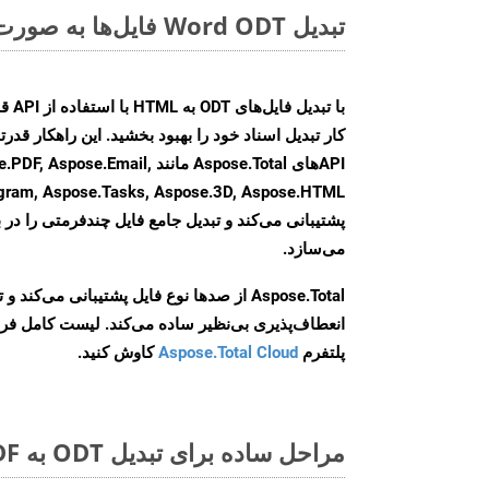
تبدیل Word ODT فایل‌ها به صورت آنلاین: روشی سریع و آسان
کار تبدیل اسناد خود را بهبود بخشید. این راهکار قدرتم
APIهای Aspose.Total مانند e.Email
agram, Aspose.Tasks, Aspose.3D, Aspose.HTML
پشتیبانی می‌کند و تبدیل جامع فایل چندفرمتی را در ب
می‌سازد.
Aspose.Total از صدها نوع فایل پشتیبانی می‌کند 
انعطاف‌پذیری بی‌نظیر ساده می‌کند. لیست کامل فر
پلتفرم
Aspose.Total Cloud
کاوش کنید.
مراحل ساده برای تبدیل ODT به PDF آنلاین