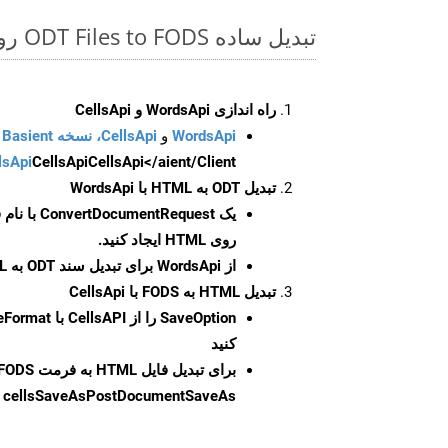
تبدیل ساده ODT Files to FODS روی Ruby SDK
راه اندازی WordsApi و CellsApi
WordsApi
و
CellsApi، نسخه Basient
CellsApi</aient/Client/ را راه‌اندازی کنید.
CellsApi
lsApi
تبدیل ODT به HTML با WordsApi
یک
ConvertDocumentRequest
با نام
روی HTML ایجاد کنید.
از WordsApi برای تبدیل سند ODT به HTML استفاده کنید.
تبدیل HTML به FODS با CellsApi
SaveOption
کنید
برای تبدیل فایل HTML به فرمت
FODS
cellsSaveAsPostDocumentSaveAs
ر