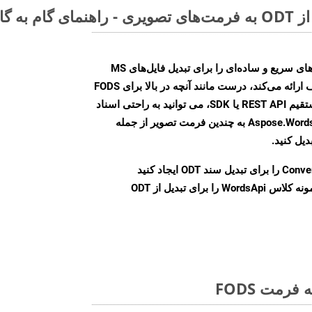
Aspose.Words Cloud SDK روش‌های سریع و ساده‌ای را برای تبدیل فایل‌های MS
Word به فرمت‌های تصویری مختلف ارائه می‌کند، درست مانند آنچه در بالا برای FODS
انجام دادیم. چه از طریق تماس مستقیم REST API یا SDK، می توانید به راحتی اسناد
Word را با استفاده از Aspose.Words Cloud API به چندین فرمت تصویر از جمله
Conve
را برای تبدیل سند ODT ایجاد کنید
نمونه کلاس WordsApi را برای تبدیل از ODT
رمت FODS