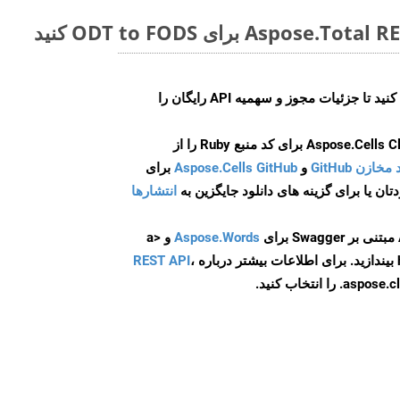
ایجاد کنید تا جزئیات مجوز و سهمیه API رایگان را
و
Aspose.Cells GitHub
برای
انتشارها
Aspose.Words
و <a
ه
،
REST API
ا انتخاب کنید.