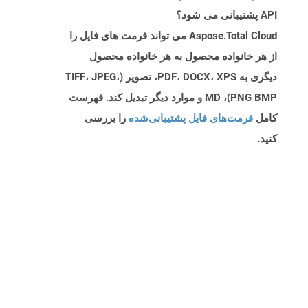
API پشتیبانی می شود؟
Aspose.Total Cloud می تواند فرمت های فایل را
از هر خانواده محصول به هر خانواده محصول
دیگری به PDF، DOCX، XPS، تصویر (TIFF، JPEG،
PNG BMP)، MD و موارد دیگر تبدیل کند. فهرست
کامل
فرمت‌های فایل پشتیبانی‌شده
را بررسی
کنید.