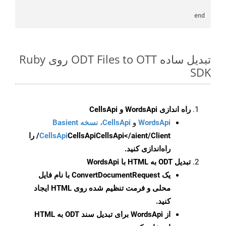
end

تبدیل ساده ODT Files to OTT روی Ruby
SDK
راه اندازی WordsApi و CellsApi
WordsApi
و
CellsApi، نسخه Basient
CellsApi
CellsApi
CellsApi</aient/Client/ را
راه‌اندازی کنید.
تبدیل ODT به HTML با WordsApi
یک
ConvertDocumentRequest
با نام فایل
محلی و فرمت تنظیم شده روی HTML ایجاد
کنید.
از WordsApi برای تبدیل سند ODT به HTML