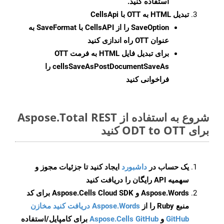
استفاده کنید.
تبدیل HTML به OTT با CellsApi
SaveOption
را از CellsAPI با SaveFormat به
عنوان OTT راه اندازی کنید
برای تبدیل فایل HTML به فرمت
OTT
cellsSaveAsPostDocumentSaveAs
را
فراخوانی کنید
شروع به استفاده از Aspose.Total REST
برای ODT to OTT کنید
یک حساب در
داشبورد
ایجاد کنید تا جزئیات مجوز و
سهمیه API رایگان را دریافت کنید
Aspose.Words و Aspose.Cells Cloud SDK برای کد
منبع Ruby را از
Aspose.Words دریافت کنید مخازن
GitHub
و
Aspose.Cells GitHub
برای کامپایل/استفاده