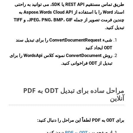
طریق تماس مستقیم REST API یا SDK، می توانید به راحتی
اسناد Word را با استفاده از Aspose.Words Cloud API به
چندین فرمت تصویر از جمله JPEG، PNG، BMP، GIF، و TIFF
تبدیل کنید.
شیء
ConvertDocumentRequest
را برای تبدیل سند
ODT ایجاد کنید
روش
ConvertDocument
نمونه کلاس WordsApi را برای
تبدیل از ODT فراخوانی کنید.
مراحل ساده برای تبدیل ODT به PDF
آنلاین
برای
ODT به PDF
لطفاً این مراحل را دنبال کنید:
از صفحه وب
ODT به PDF
دیدن کنید.