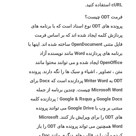
cURL استفاده کنید.
فرمت ODT چیست؟
پرونده های ODT نوع اسناد است که با برنامه های
پردازش کلمه ایجاد شده اند که بر اساس فرمت
فایل متنی OpenDocument ساخته شده اند. اینها با
برنامه های پردازنده Word مانند نویسنده آزاد
OpenOffice ایجاد شده و می توانند محتوا مانند
متن ، تصاویر ، اشیاء و سبک ها را نگه دارند. پرونده
ODT به Writer Word پردازنده است که Docx برای
Microsoft Word چیست. چندین برنامه از جمله
Google Docs و Google & Rsquo ؛ پردازنده کلمه
مبتنی بر وب با Google Drive می توانند پرونده
های ODT را برای ویرایش باز کنند. Microsoft
Word همچنین می تواند پرونده های ODT را باز
کرده و آن را در قالب های دیگری مانند Doc و