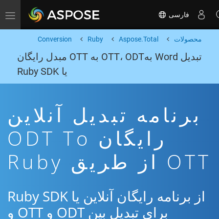
فارسی
Toggle navigation
محصولات
Aspose.Total
Ruby
Conversion
تبدیل Word بهOTT، ODT به OTT مبدل رایگان
یا Ruby SDK
برنامه تبدیل آنلاین
رایگان ODT To
OTT از طریق Ruby
از برنامه رایگان آنلاین یا Ruby SDK
برای تبدیل بین ODT و OTT و