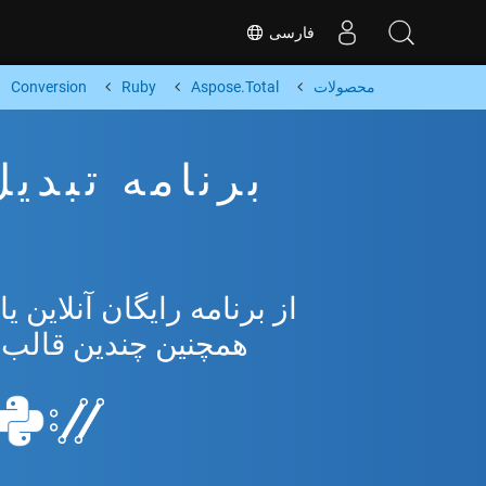
فارسی
محصولات
Aspose.Total
Ruby
Conversion
همچنین چندین قالب محبوب 