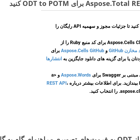
ایجاد کنید تا جزئیات مجوز و سهمیه API رایگان را
و
Aspose.Cells GitHub
برای
انتشارها
Aspose.Words
و <a
ه
،
REST API
ا انتخاب کنید.