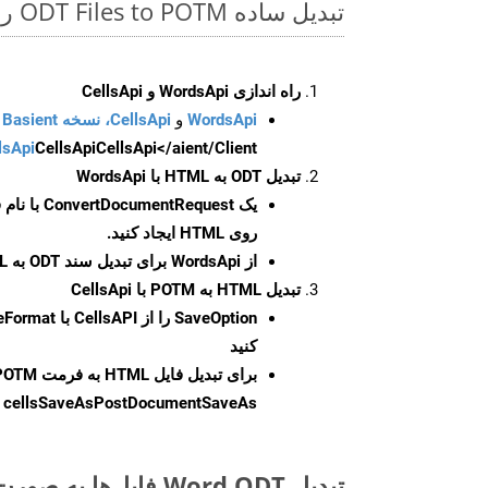
تبدیل ساده ODT Files to POTM روی Ruby SDK
راه اندازی WordsApi و CellsApi
WordsApi
و
CellsApi، نسخه Basient
CellsApi</aient/Client/ را راه‌اندازی کنید.
CellsApi
lsApi
تبدیل ODT به HTML با WordsApi
یک
ConvertDocumentRequest
با نام
روی HTML ایجاد کنید.
از WordsApi برای تبدیل سند ODT به HTML استفاده کنید.
تبدیل HTML به POTM با CellsApi
SaveOption
کنید
برای تبدیل فایل HTML به فرمت
POTM
cellsSaveAsPostDocumentSaveAs
ر
تبدیل Word ODT فایل‌ها به صورت آنلاین: روشی سریع و آسان