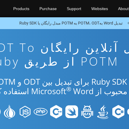
Products
Purchase
Support
Websites
About
تبدیل Word بهPOTM، ODT به POTM مبدل رایگان یا Ruby SDK
برنامه تبدیل آنلاین رایگا
POTM از طریق Ruby
®
از Microsoft
Word استفاده کنید.