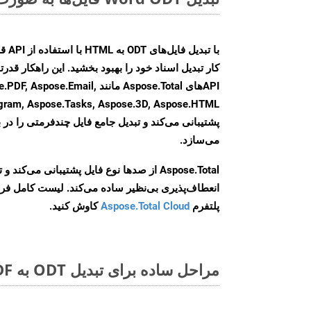
کار تبدیل اسناد خود را بهبود بخشید. این راهکار قدرتم
APIهای Aspose.Total مانند e.Email
agram, Aspose.Tasks, Aspose.3D, Aspose.HTML
پشتیبانی می‌کند و تبدیل جامع فایل چندفرمتی را در ب
می‌سازد.
Aspose.Total از صدها نوع فایل پشتیبانی می‌کند 
انعطاف‌پذیری بی‌نظیر ساده می‌کند. لیست کامل فر
پلتفرم
Aspose.Total Cloud
کاوش کنید.
مراحل ساده برای تبدیل ODT به PDF آنلاین