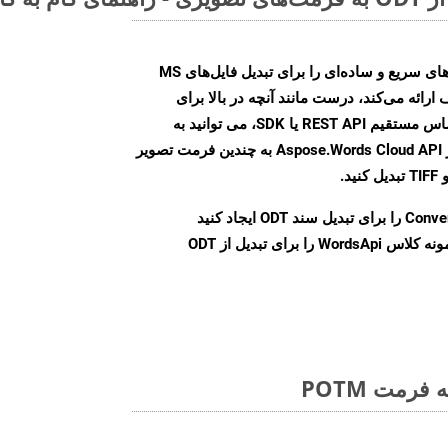
Aspose.Words Cloud SDK روش‌های سریع و ساده‌ای را برای تبدیل فایل‌های MS
 ارائه می‌کند، درست مانند آنچه در بالا برای
POTM انجام دادیم. چه از طریق تماس مستقیم REST API یا SDK، می توانید به
راحتی اسناد Word را با استفاده از Aspose.Words Cloud API به چندین فرمت تصویر
Conve
را برای تبدیل سند ODT ایجاد کنید
نمونه کلاس WordsApi را برای تبدیل از ODT
رمت POTM