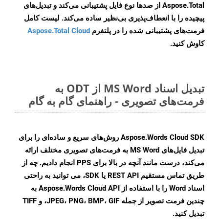
Aspose.Total از صدها نوع فایل پشتیبانی می‌کند و تبدیل‌های
پیچیده را با انعطاف‌پذیری بی‌نظیر ساده می‌کند. لیست کامل
فرمت‌های پشتیبانی شده را در پلتفرم
Aspose.Total Cloud
کاوش کنید.
تبدیل اسناد MS Word از ODT به
فرمت‌های تصویری - راهنمای گام به گام
Aspose.Words Cloud SDK روش‌های سریع و ساده‌ای را برای
تبدیل فایل‌های MS Word به فرمت‌های تصویری مختلف ارائه
می‌کند، درست مانند آنچه در بالا برای PPS انجام دادیم. چه از
طریق تماس مستقیم REST API یا SDK، می توانید به راحتی
اسناد Word را با استفاده از Aspose.Words Cloud API به
چندین فرمت تصویر از جمله JPEG، PNG، BMP، GIF، و TIFF
تبدیل کنید.