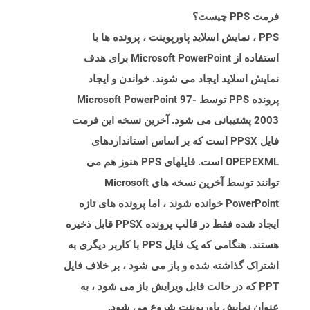
فرمت PPS چیست؟
PPS ، نمایش اسلاید پاورپوینت ، پرونده ها با
استفاده از Microsoft PowerPoint برای هدف
نمایش اسلاید ایجاد می شوند. خواندن و ایجاد
پرونده PPS توسط Microsoft PowerPoint 97-
2003 پشتیبانی می شود. آخرین نسخه این فرمت
فایل PPSX است که بر اساس استانداردهای
OPEPEXML است. فایلهای PPS هنوز هم می
توانند توسط آخرین نسخه های Microsoft
PowerPoint خوانده شوند ، اما پرونده های تازه
ایجاد شده فقط در قالب پرونده PPSX قابل ذخیره
هستند. هنگامی که یک فایل PPS با کاربر دیگری به
اشتراک گذاشته شده و باز می شود ، بر خلاف فایل
PPT که در حالت قابل ویرایش باز می شود ، به
عنوان نمایش پاورپوینت شروع می شود.