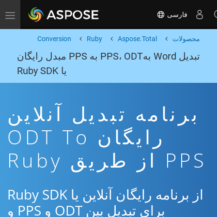
فارسی
Toggle navigation
محصولات
Aspose.Total
Ruby
Conversion
تبدیل Word بهPPS، ODT به PPS مبدل رایگان
یا Ruby SDK
برنامه تبدیل آنلاین
رایگان ODT To
PPS از طریق Ruby
از برنامه رایگان آنلاین یا Ruby SDK
برای تبدیل بین ODT و PPS و