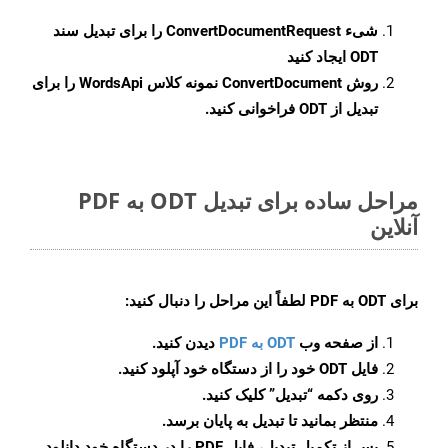
شیء
ConvertDocumentRequest
را برای تبدیل سند
ODT ایجاد کنید
روش
ConvertDocument
نمونه کلاس WordsApi را برای
تبدیل از ODT فراخوانی کنید.
مراحل ساده برای تبدیل ODT به PDF
آنلاین
برای
ODT به PDF
لطفاً این مراحل را دنبال کنید:
از صفحه وب
ODT به PDF
دیدن کنید.
فایل ODT خود را از دستگاه خود آپلود کنید.
روی دکمه
“تبدیل”
کلیک کنید.
منتظر بمانید تا تبدیل به پایان برسد.
پس از تکمیل تبدیل، فایل PDF را در دستگاه خود دانلود