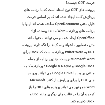
فرمت ODT چیست؟
پرونده های ODT نوع اسناد است که با برنامه های
پردازش کلمه ایجاد شده اند که بر اساس فرمت
فایل متنی OpenDocument ساخته شده اند. اینها با
برنامه های پردازنده Word مانند نویسنده آزاد
OpenOffice ایجاد شده و می توانند محتوا مانند
متن ، تصاویر ، اشیاء و سبک ها را نگه دارند. پرونده
ODT به Writer Word پردازنده است که Docx برای
Microsoft Word چیست. چندین برنامه از جمله
Google Docs و Google & Rsquo ؛ پردازنده کلمه
مبتنی بر وب با Google Drive می توانند پرونده
های ODT را برای ویرایش باز کنند. Microsoft
Word همچنین می تواند پرونده های ODT را باز
کرده و آن را در قالب های دیگری مانند Doc و
Docx ذخیره کند.