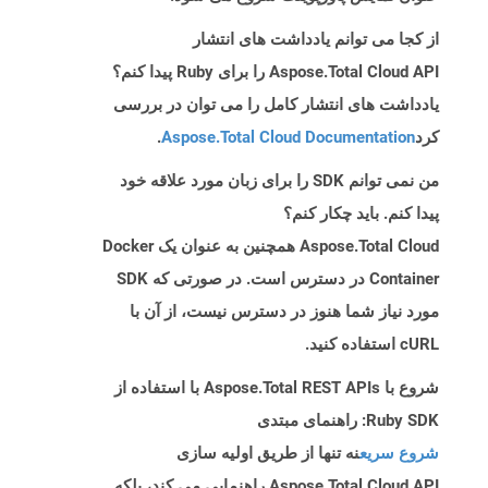
از کجا می توانم یادداشت های انتشار
Aspose.Total Cloud API را برای Ruby پیدا کنم؟
یادداشت های انتشار کامل را می توان در بررسی
کرد
Aspose.Total Cloud Documentation
.
من نمی توانم SDK را برای زبان مورد علاقه خود
پیدا کنم. باید چکار کنم؟
Aspose.Total Cloud همچنین به عنوان یک Docker
Container در دسترس است. در صورتی که SDK
مورد نیاز شما هنوز در دسترس نیست، از آن با
cURL استفاده کنید.
شروع با Aspose.Total REST APIs با استفاده از
Ruby SDK: راهنمای مبتدی
شروع سریع
نه تنها از طریق اولیه سازی
Aspose.Total Cloud API راهنمایی می کند، بلکه