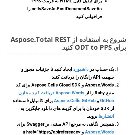
برای تبدیل فایل HTML به فرمت
PPS
cellsSaveAsPostDocumentSaveAs
را
فراخوانی کنید
شروع به استفاده از Aspose.Total REST
برای ODT to PPS کنید
یک حساب در
داشبورد
ایجاد کنید تا جزئیات مجوز و
سهمیه API رایگان را دریافت کنید
Aspose.Words و Aspose.Cells Cloud SDK برای کد
منبع Ruby را از
Aspose.Words دریافت کنید مخازن
GitHub
و
Aspose.Cells GitHub
برای کامپایل/استفاده
از SDK خودتان یا برای گزینه های دانلود جایگزین به
انتشارها
بروید.
همچنین نگاهی به مرجع API مبتنی بر Swagger برای
Aspose.Words
و <a href=“https://apireference