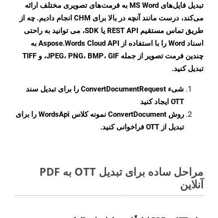
تبدیل فایل‌های MS Word به فرمت‌های تصویری مختلف ارائه
می‌کند، درست مانند آنچه در بالا برای CHM انجام دادیم. چه از
طریق تماس مستقیم REST API یا SDK، می توانید به راحتی
اسناد Word را با استفاده از Aspose.Words Cloud API به
چندین فرمت تصویر از جمله JPEG، PNG، BMP، GIF، و TIFF
تبدیل کنید.
شیء
ConvertDocumentRequest
را برای تبدیل سند
OTT ایجاد کنید
روش
ConvertDocument
نمونه کلاس WordsApi را برای
تبدیل از OTT فراخوانی کنید.
مراحل ساده برای تبدیل OTT به PDF
آنلاین