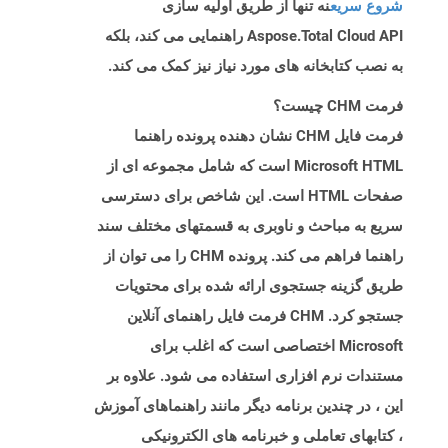
شروع سریع
نه تنها از طریق اولیه سازی
Aspose.Total Cloud API راهنمایی می کند، بلکه
به نصب کتابخانه های مورد نیاز نیز کمک می کند.
فرمت CHM چیست؟
فرمت فایل CHM نشان دهنده پرونده راهنما
Microsoft HTML است که شامل مجموعه ای از
صفحات HTML است. این شاخص برای دسترسی
سریع به مباحث و ناوبری به قسمتهای مختلف سند
راهنما فراهم می کند. پرونده CHM را می توان از
طریق گزینه جستجوی ارائه شده برای محتویات
جستجو کرد. CHM فرمت فایل راهنمای آنلاین
Microsoft اختصاصی است که اغلب برای
مستندات نرم افزاری استفاده می شود. علاوه بر
این ، در چندین برنامه دیگر مانند راهنماهای آموزش
، کتابهای تعاملی و خبرنامه های الکترونیکی