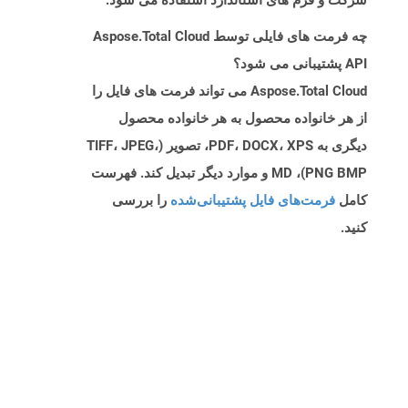
شرکت و فرم های استاندارد استفاده می شود.
چه فرمت های فایلی توسط Aspose.Total Cloud
API پشتیبانی می شود؟
Aspose.Total Cloud می تواند فرمت های فایل را
از هر خانواده محصول به هر خانواده محصول
دیگری به PDF، DOCX، XPS، تصویر (TIFF، JPEG،
PNG BMP)، MD و موارد دیگر تبدیل کند. فهرست
کامل
فرمت‌های فایل پشتیبانی‌شده
را بررسی
کنید.