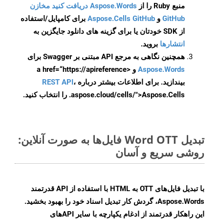
منبع Ruby را از
Aspose.Words دریافت کنید مخازن
GitHub
و
Aspose.Cells GitHub
برای کامپایل/استفاده
از SDK خودتان یا برای گزینه های دانلود جایگزین به
انتشارها
بروید.
همچنین نگاهی به مرجع API مبتنی بر Swagger برای
Aspose.Words
و <a href=“https://apireference
بیندازید. برای اطلاعات بیشتر درباره
،
REST API
.aspose.cloud/cells/">Aspose.Cells را انتخاب کنید.
تبدیل Word OTT فایل‌ها به صورت آنلاین:
روشی سریع و آسان
با تبدیل فایل‌های OTT به HTML با استفاده از API قدرتمند
Aspose.Words، گردش کار تبدیل اسناد خود را بهبود بخشید.
این راهکار قدرتمند از ادغام یکپارچه با سایر APIهای