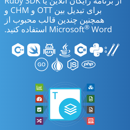
از برنامه رایگان آنلاین یا Ruby SDK
برای تبدیل بین OTT و CHM و
همچنین چندین قالب محبوب از
®
Word استفاده کنید.
Microsoft