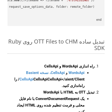
new
({:FileName => filename + 
'.%!s(MISSING)'
    request_save_options_data = api_words.HtmlSaveOptionsData.
    request = api_words.SaveAsRequest.
end

تبدیل ساده OTT Files to CHM روی Ruby
SDK
راه اندازی WordsApi و CellsApi
WordsApi
و
CellsApi، نسخه Basient
CellsApi
CellsApi
CellsApi</aient/Client/ را
راه‌اندازی کنید.
تبدیل OTT به HTML با WordsApi
یک
ConvertDocumentRequest
با نام فایل
محلی و فرمت تنظیم شده روی HTML ایجاد
کنید.