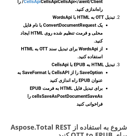
CellsApi
CellsApi
CellsApi</aient/Client/ را
راه‌اندازی کنید.
تبدیل OTT به HTML با WordsApi
یک
ConvertDocumentRequest
با نام فایل
محلی و فرمت تنظیم شده روی HTML ایجاد
کنید.
از WordsApi برای تبدیل سند OTT به HTML
استفاده کنید.
تبدیل HTML به EPUB با CellsApi
SaveOption
را از CellsAPI با SaveFormat به
عنوان EPUB راه اندازی کنید
برای تبدیل فایل HTML به فرمت
EPUB
cellsSaveAsPostDocumentSaveAs
را
فراخوانی کنید
شروع به استفاده از Aspose.Total REST
برای OTT to EPUB کنید