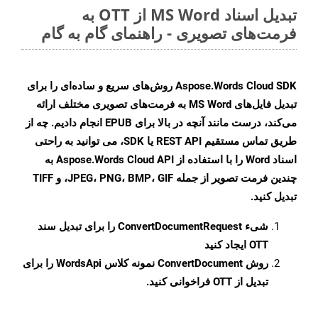
تبدیل اسناد MS Word از OTT به
فرمت‌های تصویری - راهنمای گام به گام
Aspose.Words Cloud SDK روش‌های سریع و ساده‌ای را برای
تبدیل فایل‌های MS Word به فرمت‌های تصویری مختلف ارائه
می‌کند، درست مانند آنچه در بالا برای EPUB انجام دادیم. چه از
طریق تماس مستقیم REST API یا SDK، می توانید به راحتی
اسناد Word را با استفاده از Aspose.Words Cloud API به
چندین فرمت تصویر از جمله JPEG، PNG، BMP، GIF، و TIFF
تبدیل کنید.
شیء
ConvertDocumentRequest
را برای تبدیل سند
OTT ایجاد کنید
روش
ConvertDocument
نمونه کلاس WordsApi را برای
تبدیل از OTT فراخوانی کنید.