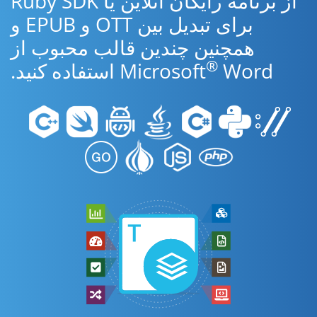
از برنامه رایگان آنلاین یا Ruby SDK
برای تبدیل بین OTT و EPUB و
همچنین چندین قالب محبوب از
®
Word استفاده کنید.
Microsoft