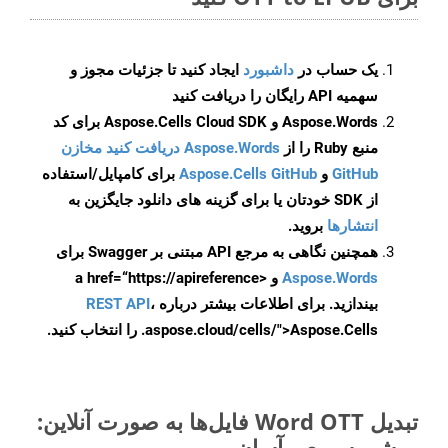
یک حساب در
داشبورد
ایجاد کنید تا جزئیات مجوز و
سهمیه API رایگان را دریافت کنید
Aspose.Words و Aspose.Cells Cloud SDK برای کد
منبع Ruby را از
Aspose.Words دریافت کنید مخازن
GitHub
و
Aspose.Cells GitHub
برای کامپایل/استفاده
از SDK خودتان یا برای گزینه های دانلود جایگزین به
انتشارها
بروید.
همچنین نگاهی به مرجع API مبتنی بر Swagger برای
Aspose.Words
و <a href=“https://apireference
بیندازید. برای اطلاعات بیشتر درباره
،
REST API
.aspose.cloud/cells/">Aspose.Cells را انتخاب کنید.
تبدیل Word OTT فایل‌ها به صورت آنلاین:
روشی سریع و آسان