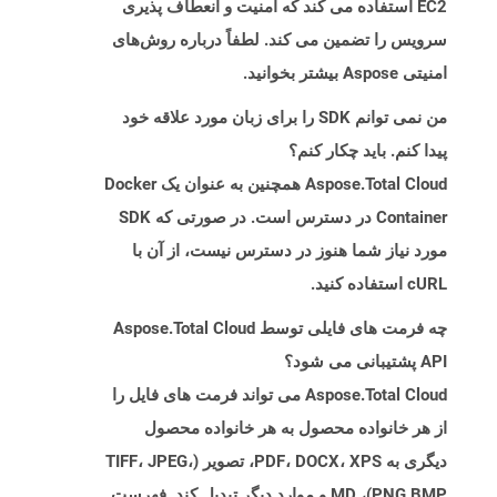
EC2 استفاده می کند که امنیت و انعطاف پذیری
سرویس را تضمین می کند. لطفاً درباره روش‌های
امنیتی Aspose بیشتر بخوانید.
من نمی توانم SDK را برای زبان مورد علاقه خود
پیدا کنم. باید چکار کنم؟
Aspose.Total Cloud همچنین به عنوان یک Docker
Container در دسترس است. در صورتی که SDK
مورد نیاز شما هنوز در دسترس نیست، از آن با
cURL استفاده کنید.
چه فرمت های فایلی توسط Aspose.Total Cloud
API پشتیبانی می شود؟
Aspose.Total Cloud می تواند فرمت های فایل را
از هر خانواده محصول به هر خانواده محصول
دیگری به PDF، DOCX، XPS، تصویر (TIFF، JPEG،
PNG BMP)، MD و موارد دیگر تبدیل کند. فهرست