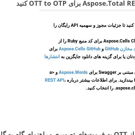
ایجاد کنید تا جزئیات مجوز و سهمیه API رایگان را
و
Aspose.Cells GitHub
برای
انتشارها
Aspose.Words
و <a
ه
،
REST API
ا انتخاب کنید.