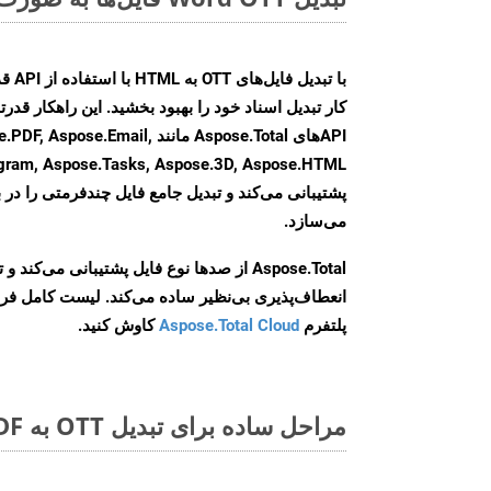
کار تبدیل اسناد خود را بهبود بخشید. این راهکار قدرتم
APIهای Aspose.Total مانند e.Email
agram, Aspose.Tasks, Aspose.3D, Aspose.HTML
پشتیبانی می‌کند و تبدیل جامع فایل چندفرمتی را در ب
می‌سازد.
Aspose.Total از صدها نوع فایل پشتیبانی می‌کند 
انعطاف‌پذیری بی‌نظیر ساده می‌کند. لیست کامل فر
پلتفرم
Aspose.Total Cloud
کاوش کنید.
مراحل ساده برای تبدیل OTT به PDF آنلاین