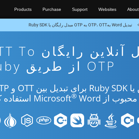
Products
Purchase
Support
Websites
About
تبدیل Word بهOTP، OTT به OTP مبدل رایگان یا Ruby SDK
برنامه تبدیل آنلاین رایگ
OTP از طریق Ruby
®
از Microsoft
Word استفاده کنید.