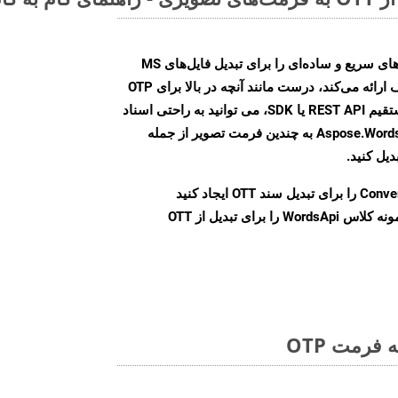
Aspose.Words Cloud SDK روش‌های سریع و ساده‌ای را برای تبدیل فایل‌های MS
Word به فرمت‌های تصویری مختلف ارائه می‌کند، درست مانند آنچه در بالا برای OTP
انجام دادیم. چه از طریق تماس مستقیم REST API یا SDK، می توانید به راحتی اسناد
Word را با استفاده از Aspose.Words Cloud API به چندین فرمت تصویر از جمله
Conve
را برای تبدیل سند OTT ایجاد کنید
نمونه کلاس WordsApi را برای تبدیل از OTT
فرمت OTP