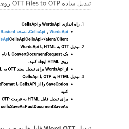
تبدیل ساده OTT Files to OTP روی Ruby SDK
راه اندازی WordsApi و CellsApi
WordsApi
و
CellsApi، نسخه Basient
CellsApi</aient/Client/ را راه‌اندازی کنید.
CellsApi
lsApi
تبدیل OTT به HTML با WordsApi
یک
ConvertDocumentRequest
با نام
روی HTML ایجاد کنید.
از WordsApi برای تبدیل سند OTT به HTML استفاده کنید.
تبدیل HTML به OTP با CellsApi
SaveOption
کنید
برای تبدیل فایل HTML به فرمت
OTP
cellsSaveAsPostDocumentSaveAs
ر
تبدیل Word OTT فایل‌ها به صورت آنلاین: روشی سریع و آسان