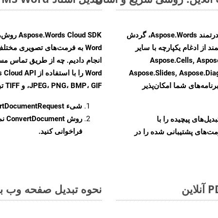
با تبدیل فایل‌های OTT به HTML با استفاده از API قدرتمند Aspose.Words، گردش
ند از ادغام یکپارچه با سایر
Aspose.Cells, Aspose.PDF, Aspos,
Aspose.Slides, Aspose.Di
رنامه‌های شما امکان‌پذیر
JPEG، PNG، BMP، GIF، و TIFF تبدیل کنید.
شیء
rtDocumentRequest
روش
ConvertDocument
و تبدیل‌های پیچیده را با
فراخوانی کنید.
مت‌های پشتیبانی شده را در
نحوه تبدیل صفحه وب به 