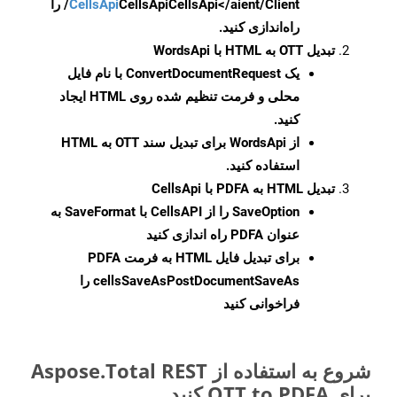
CellsApi
CellsApi
CellsApi</aient/Client/ را
راه‌اندازی کنید.
تبدیل OTT به HTML با WordsApi
یک
ConvertDocumentRequest
با نام فایل
محلی و فرمت تنظیم شده روی HTML ایجاد
کنید.
از WordsApi برای تبدیل سند OTT به HTML
استفاده کنید.
تبدیل HTML به PDFA با CellsApi
SaveOption
را از CellsAPI با SaveFormat به
عنوان PDFA راه اندازی کنید
برای تبدیل فایل HTML به فرمت
PDFA
cellsSaveAsPostDocumentSaveAs
را
فراخوانی کنید
شروع به استفاده از Aspose.Total REST
برای OTT to PDFA کنید