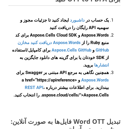
یک حساب در
داشبورد
ایجاد کنید تا جزئیات مجوز و
سهمیه API رایگان را دریافت کنید
Aspose.Words و Aspose.Cells Cloud SDK برای کد
منبع Ruby را از
Aspose.Words دریافت کنید مخازن
GitHub
و
Aspose.Cells GitHub
برای کامپایل/استفاده
از SDK خودتان یا برای گزینه های دانلود جایگزین به
انتشارها
بروید.
همچنین نگاهی به مرجع API مبتنی بر Swagger برای
Aspose.Words
و <a href=“https://apireference
بیندازید. برای اطلاعات بیشتر درباره
،
REST API
.aspose.cloud/cells/">Aspose.Cells را انتخاب کنید.
تبدیل Word OTT فایل‌ها به صورت آنلاین:
روشی سریع و آسان