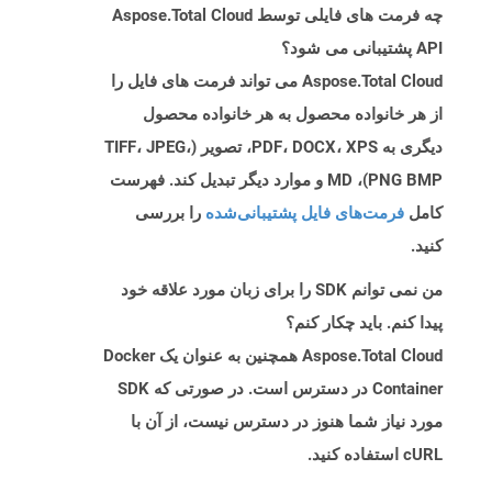
چه فرمت های فایلی توسط Aspose.Total Cloud
API پشتیبانی می شود؟
Aspose.Total Cloud می تواند فرمت های فایل را
از هر خانواده محصول به هر خانواده محصول
دیگری به PDF، DOCX، XPS، تصویر (TIFF، JPEG،
PNG BMP)، MD و موارد دیگر تبدیل کند. فهرست
کامل
فرمت‌های فایل پشتیبانی‌شده
را بررسی
کنید.
من نمی توانم SDK را برای زبان مورد علاقه خود
پیدا کنم. باید چکار کنم؟
Aspose.Total Cloud همچنین به عنوان یک Docker
Container در دسترس است. در صورتی که SDK
مورد نیاز شما هنوز در دسترس نیست، از آن با
cURL استفاده کنید.