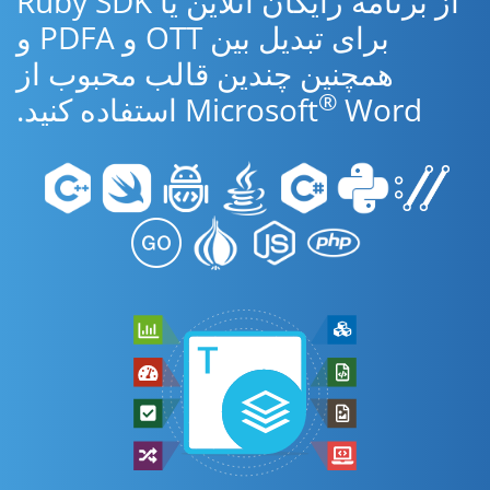
از برنامه رایگان آنلاین یا Ruby SDK
برای تبدیل بین OTT و PDFA و
همچنین چندین قالب محبوب از
®
Word استفاده کنید.
Microsoft