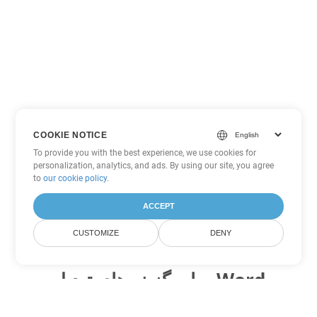
COOKIE NOTICE
To provide you with the best experience, we use cookies for
personalization, analytics, and ads. By using our site, you agree
to
our cookie policy
.
ACCEPT
CUSTOMIZE
DENY
سایر گزینه های تبدیل Word