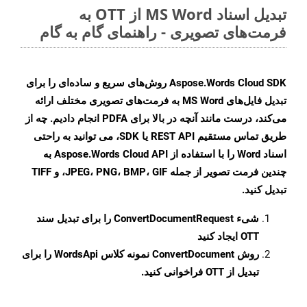
تبدیل اسناد MS Word از OTT به
فرمت‌های تصویری - راهنمای گام به گام
Aspose.Words Cloud SDK روش‌های سریع و ساده‌ای را برای
تبدیل فایل‌های MS Word به فرمت‌های تصویری مختلف ارائه
می‌کند، درست مانند آنچه در بالا برای PDFA انجام دادیم. چه از
طریق تماس مستقیم REST API یا SDK، می توانید به راحتی
اسناد Word را با استفاده از Aspose.Words Cloud API به
چندین فرمت تصویر از جمله JPEG، PNG، BMP، GIF، و TIFF
تبدیل کنید.
شیء
ConvertDocumentRequest
را برای تبدیل سند
OTT ایجاد کنید
روش
ConvertDocument
نمونه کلاس WordsApi را برای
تبدیل از OTT فراخوانی کنید.