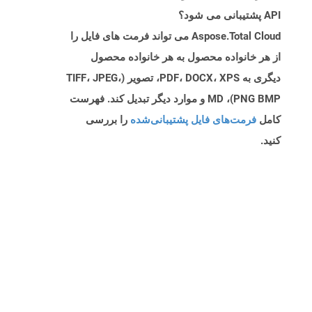
API پشتیبانی می شود؟
Aspose.Total Cloud می تواند فرمت های فایل را
از هر خانواده محصول به هر خانواده محصول
دیگری به PDF، DOCX، XPS، تصویر (TIFF، JPEG،
PNG BMP)، MD و موارد دیگر تبدیل کند. فهرست
کامل
فرمت‌های فایل پشتیبانی‌شده
را بررسی
کنید.