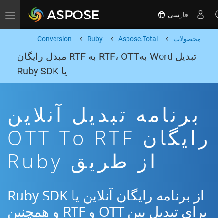
فارسی
Toggle navigation
محصولات
Aspose.Total
Ruby
Conversion
تبدیل Word بهRTF، OTT به RTF مبدل رایگان
یا Ruby SDK
برنامه تبدیل آنلاین
رایگان OTT To RTF
از طریق Ruby
از برنامه رایگان آنلاین یا Ruby SDK
برای تبدیل بین OTT و RTF و همچنین