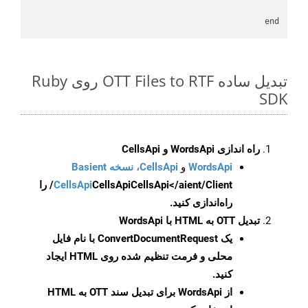
end

تبدیل ساده OTT Files to RTF روی Ruby
SDK
راه اندازی WordsApi و CellsApi
WordsApi
و
CellsApi، نسخه Basient
CellsApi
CellsApi
CellsApi</aient/Client/ را
راه‌اندازی کنید.
تبدیل OTT به HTML با WordsApi
یک
ConvertDocumentRequest
با نام فایل
محلی و فرمت تنظیم شده روی HTML ایجاد
کنید.
از WordsApi برای تبدیل سند OTT به HTML