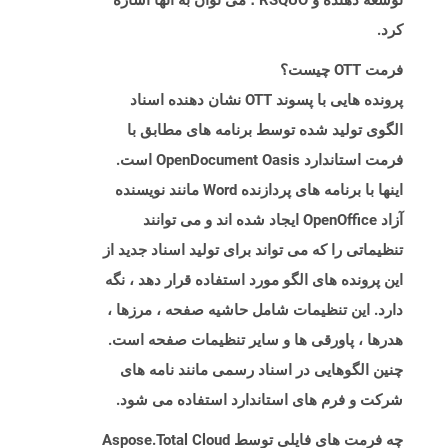
توسعه دهنده و RSQUO ؛ می توان به آنها اشاره
کرد.
فرمت OTT چیست؟
پرونده هایی با پسوند OTT نشان دهنده اسناد
الگوی تولید شده توسط برنامه های مطابق با
فرمت استاندارد OpenDocument Oasis است.
اینها با برنامه های پردازنده Word مانند نویسنده
آزاد OpenOffice ایجاد شده اند و می توانند
تنظیماتی را که می تواند برای تولید اسناد جدید از
این پرونده های الگو مورد استفاده قرار دهد ، نگه
دارد. این تنظیمات شامل حاشیه صفحه ، مرزها ،
هدرها ، پاورقی ها و سایر تنظیمات صفحه است.
چنین الگوهایی در اسناد رسمی مانند نامه های
شرکت و فرم های استاندارد استفاده می شود.
چه فرمت های فایلی توسط Aspose.Total Cloud