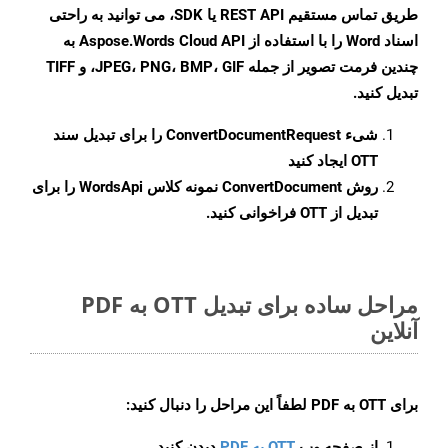
طریق تماس مستقیم REST API یا SDK، می توانید به راحتی
اسناد Word را با استفاده از Aspose.Words Cloud API به
چندین فرمت تصویر از جمله JPEG، PNG، BMP، GIF، و TIFF
تبدیل کنید.
شیء
ConvertDocumentRequest
را برای تبدیل سند
OTT ایجاد کنید
روش
ConvertDocument
نمونه کلاس WordsApi را برای
تبدیل از OTT فراخوانی کنید.
مراحل ساده برای تبدیل OTT به PDF
آنلاین
برای
OTT به PDF
لطفاً این مراحل را دنبال کنید:
از صفحه وب
OTT به PDF
دیدن کنید.