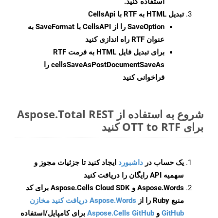
استفاده کنید.
تبدیل HTML به RTF با CellsApi
SaveOption
را از CellsAPI با SaveFormat به
عنوان RTF راه اندازی کنید
برای تبدیل فایل HTML به فرمت
RTF
cellsSaveAsPostDocumentSaveAs
را
فراخوانی کنید
شروع به استفاده از Aspose.Total REST
برای OTT to RTF کنید
یک حساب در
داشبورد
ایجاد کنید تا جزئیات مجوز و
سهمیه API رایگان را دریافت کنید
Aspose.Words و Aspose.Cells Cloud SDK برای کد
منبع Ruby را از
Aspose.Words دریافت کنید مخازن
GitHub
و
Aspose.Cells GitHub
برای کامپایل/استفاده